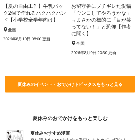
【夏の自由工作】牛乳パッ
お留守番にブチギレた愛猫
ク2個で作れるパクパクハン
「ウンコしてやろうかな」
ド【小学校全学年向け】
→まさかの標的に「目が笑
ってない！」と恐怖【作者
全国
に聞く】
2026年8月10日 08:00
更新
全国
2026年8月9日 20:30
更新
夏休みのイベント・おでかけトピックスをもっと見る
夏休みのおでかけをもっと楽しむ
夏休みおすすめ漫画
夏に読みたいおすすめの漫画をまとめてご紹介！