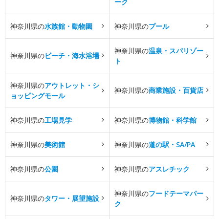
ーク
神奈川県の
水族館・動物園
神奈川県の
プール
神奈川県の
温泉・スパリゾー
神奈川県の
ビーチ・海水浴場
ト
神奈川県の
アウトレット・シ
神奈川県の
商業施設・百貨店
ョッピングモール
神奈川県の
工場見学
神奈川県の
博物館・科学館
神奈川県の
美術館
神奈川県の
道の駅・SA/PA
神奈川県の
公園
神奈川県の
アスレチック
神奈川県の
フードテーマパー
神奈川県の
タワー・展望施設
ク