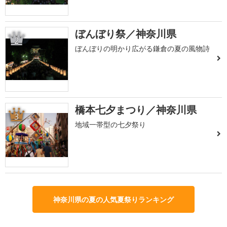
ぼんぼり祭／神奈川県
2
ぼんぼりの明かり広がる鎌倉の夏の風物詩
橋本七夕まつり／神奈川県
3
地域一帯型の七夕祭り
神奈川県の夏の人気夏祭りランキング