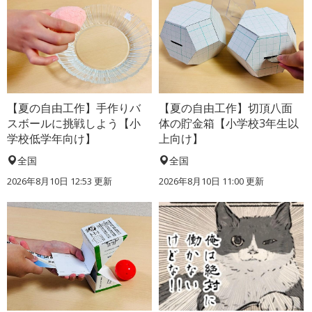
【夏の自由工作】手作りバ
【夏の自由工作】切頂八面
スボールに挑戦しよう【小
体の貯金箱【小学校3年生以
学校低学年向け】
上向け】
全国
全国
2026年8月10日 12:53
更新
2026年8月10日 11:00
更新