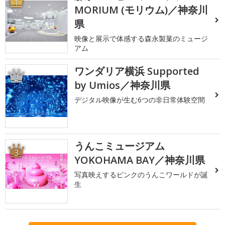
1
MORIUM (モリウム)／神奈川
県
映像と展示で体感する森永製菓のミュージ
アム
ワンダリア横浜 Supported
2
by Umios／神奈川県
デジタル映像が生む6つの非日常体験空間
うんこミュージアム
3
YOKOHAMA BAY／神奈川県
写真映えするピンクのうんこワールドが誕
生