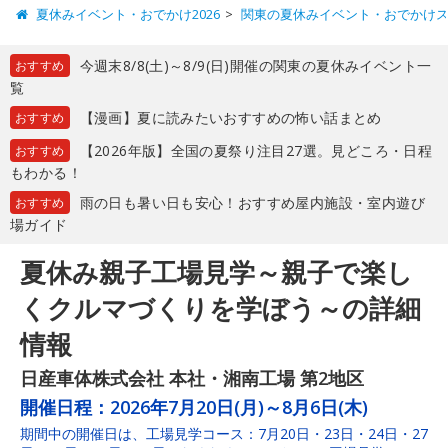
夏休みイベント・おでかけ2026
関東の夏休みイベント・おでかけ
今週末8/8(土)～8/9(日)開催の関東の夏休みイベント一
おすすめ
覧
【漫画】夏に読みたいおすすめの怖い話まとめ
おすすめ
【2026年版】全国の夏祭り注目27選。見どころ・日程
おすすめ
もわかる！
雨の日も暑い日も安心！おすすめ屋内施設・室内遊び
おすすめ
場ガイド
夏休み親子工場見学～親子で楽し
くクルマづくりを学ぼう～の詳細
情報
日産車体株式会社 本社・湘南工場 第2地区
開催日程：
2026年7月20日(月)～8月6日(木)
期間中の開催日は、工場見学コース：7月20日・23日・24日・27