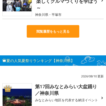
楽しくクルマづくりを学ぼう
～
神奈川県・平塚市
閲覧履歴をもっと見る
夏の人気夏祭りランキング【神奈川県】
2026/08/10 更新
第17回みなとみらい大盆踊り
1
／神奈川県
みなとみらい地区を代表する納涼イベント