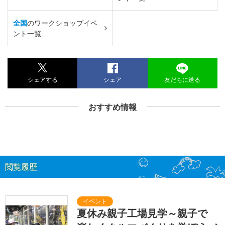
全国
のワークショップイベ
ント一覧
シェアする
シェア
友だちに送る
おすすめ情報
閲覧履歴
夏休み親子工場見学～親子で