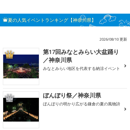
夏の人気イベントランキング【神奈川県】
2026/08/10 更新
第17回みなとみらい大盆踊り
1
／神奈川県
みなとみらい地区を代表する納涼イベント
ぼんぼり祭／神奈川県
2
ぼんぼりの明かり広がる鎌倉の夏の風物詩