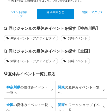
※表示料金は消費税8％ないし10％の内税表示です。
イベント詳細
開催期間など
地図・アクセス
トップ
同じジャンルの夏休みイベントを探す【神奈川県】
体験イベント・アクティビティ
無料イベント
同じジャンルの夏休みイベントを探す【全国】
体験イベント・アクティビティ
無料イベント
夏休みイベント一覧に戻る
神奈川県
の夏休みイベント
関東
の夏休みイベント一覧
一覧へ
へ
全国
の夏休みイベント一覧
関東
のワークショップイベ
へ
ント一覧