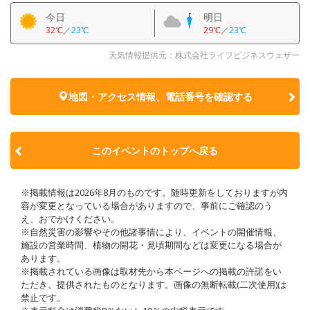
今日
明日
32℃
／
23℃
29℃
／
23℃
天気情報提供元：株式会社ライフビジネスウェザー
地図・アクセス情報、電話番号を確認する
このイベントのトップへ戻る
※掲載情報は2026年8月のものです。随時更新をしておりますが内
容が変更となっている場合がありますので、事前にご確認のう
え、おでかけください。
※自然災害の影響やその他諸事情により、イベントの開催情報、
施設の営業時間、植物の開花・見頃期間などは変更になる場合が
あります。
※掲載されている画像は取材先から本ページへの掲載の許諾をい
ただき、提供されたものとなります。画像の無断転載(二次使用)は
禁止です。