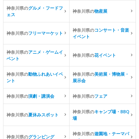
神奈川県の
グルメ・フードフ
神奈川県の
物産展
ェス
神奈川県の
コンサート・音楽
神奈川県の
フリーマーケット
イベント
神奈川県の
アニメ・ゲームイ
神奈川県の
花イベント
ベント
神奈川県の
動物ふれあいイベ
神奈川県の
美術展・博物展・
ント
展示会
神奈川県の
演劇・講演会
神奈川県の
フェア
神奈川県の
キャンプ場・BBQ
神奈川県の
夏休みスポット
場
神奈川県の
遊園地・テーマパ
神奈川県の
グランピング