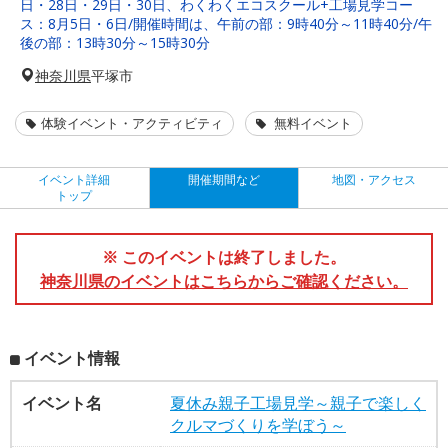
日・28日・29日・30日、わくわくエコスクール+工場見学コー
ス：8月5日・6日/開催時間は、午前の部：9時40分～11時40分/午
後の部：13時30分～15時30分
神奈川県
平塚市
体験イベント・アクティビティ
無料イベント
イベント詳細
開催期間など
地図・アクセス
トップ
※ このイベントは終了しました。
神奈川県のイベントはこちらからご確認ください。
イベント情報
イベント名
夏休み親子工場見学～親子で楽しく
クルマづくりを学ぼう～