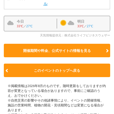
ル
今日
明日
33℃
／
27℃
33℃
／
27℃
天気情報提供元：株式会社ライフビジネスウェザー
開催期間や料金、公式サイトの
情報を見る
このイベントのトップへ戻る
※掲載情報は2026年8月のものです。随時更新をしておりますが内
容が変更となっている場合がありますので、事前にご確認のう
え、おでかけください。
※自然災害の影響やその他諸事情により、イベントの開催情報、
施設の営業時間、植物の開花・見頃期間などは変更になる場合が
あります。