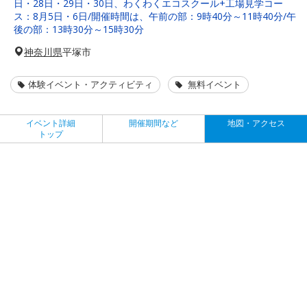
日・28日・29日・30日、わくわくエコスクール+工場見学コー
ス：8月5日・6日/開催時間は、午前の部：9時40分～11時40分/午
後の部：13時30分～15時30分
神奈川県
平塚市
体験イベント・アクティビティ
無料イベント
イベント詳細
開催期間など
地図・アクセス
トップ