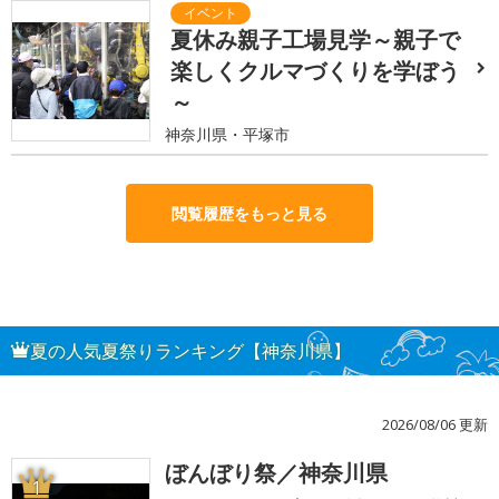
夏休み親子工場見学～親子で
楽しくクルマづくりを学ぼう
～
神奈川県・平塚市
閲覧履歴をもっと見る
夏の人気夏祭りランキング【神奈川県】
2026/08/06 更新
ぼんぼり祭／神奈川県
1