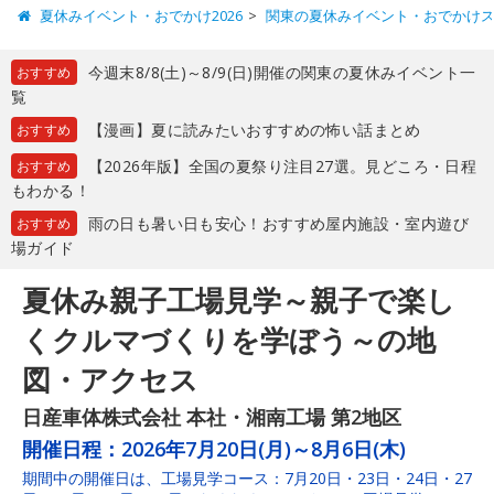
夏休みイベント・おでかけ2026
関東の夏休みイベント・おでかけ
今週末8/8(土)～8/9(日)開催の関東の夏休みイベント一
おすすめ
覧
【漫画】夏に読みたいおすすめの怖い話まとめ
おすすめ
【2026年版】全国の夏祭り注目27選。見どころ・日程
おすすめ
もわかる！
雨の日も暑い日も安心！おすすめ屋内施設・室内遊び
おすすめ
場ガイド
夏休み親子工場見学～親子で楽し
くクルマづくりを学ぼう～の地
図・アクセス
日産車体株式会社 本社・湘南工場 第2地区
開催日程：
2026年7月20日(月)～8月6日(木)
期間中の開催日は、工場見学コース：7月20日・23日・24日・27