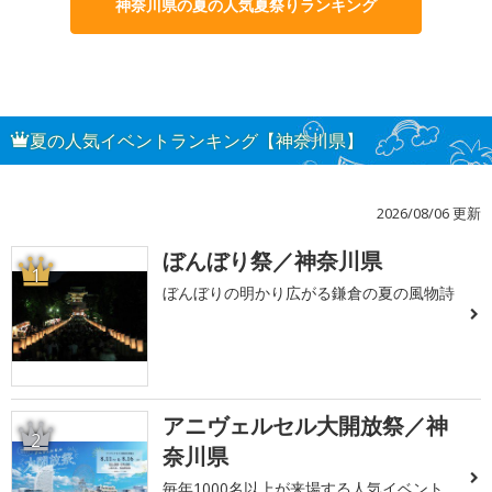
神奈川県の夏の人気夏祭りランキング
夏の人気イベントランキング【神奈川県】
2026/08/06 更新
ぼんぼり祭／神奈川県
1
ぼんぼりの明かり広がる鎌倉の夏の風物詩
アニヴェルセル大開放祭／神
2
奈川県
毎年1000名以上が来場する人気イベント