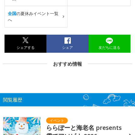
全国
の夏休みイベント一覧
へ
シェアする
シェア
友だちに送る
おすすめ情報
閲覧履歴
ららぽーと海老名 presents