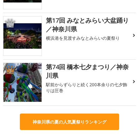
第17回 みなとみらい大盆踊り
2
／神奈川県
横浜港を見渡すみなとみらいの夏祭り
第74回 橋本七夕まつり／神奈
3
川県
駅前からずらりと続く200本余りの七夕飾
りは圧巻
神奈川県の夏の人気夏祭りランキング