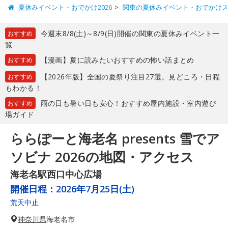
夏休みイベント・おでかけ2026
関東の夏休みイベント・おでかけ
今週末8/8(土)～8/9(日)開催の関東の夏休みイベント一
おすすめ
覧
【漫画】夏に読みたいおすすめの怖い話まとめ
おすすめ
【2026年版】全国の夏祭り注目27選。見どころ・日程
おすすめ
もわかる！
雨の日も暑い日も安心！おすすめ屋内施設・室内遊び
おすすめ
場ガイド
ららぽーと海老名 presents 雪でア
ソビナ 2026の地図・アクセス
海老名駅西口中心広場
開催日程：
2026年7月25日(土)
荒天中止
神奈川県
海老名市