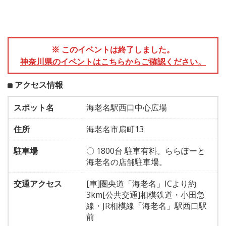
※ このイベントは終了しました。
神奈川県のイベントはこちらからご確認ください。
アクセス情報
スポット名
海老名駅西口中心広場
住所
海老名市扇町13
駐車場
〇 1800台 駐車有料。ららぽーと
海老名の店舗駐車場。
交通アクセス
[車]圏央道「海老名」ICより約
3km[公共交通]相模鉄道・小田急
線・JR相模線「海老名」駅西口駅
前