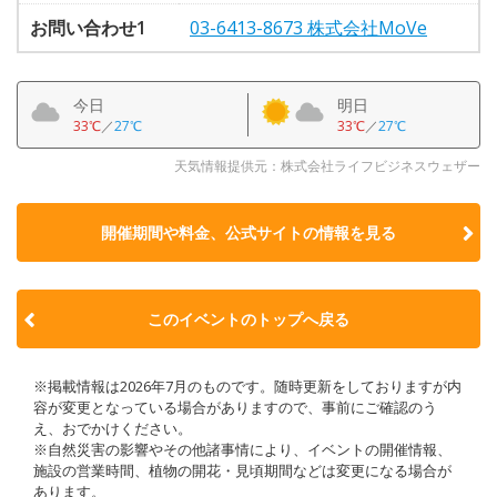
お問い合わせ1
03-6413-8673 株式会社MoVe
今日
明日
33℃
／
27℃
33℃
／
27℃
天気情報提供元：株式会社ライフビジネスウェザー
開催期間や料金、公式サイトの
情報を見る
このイベントのトップへ戻る
※掲載情報は2026年7月のものです。随時更新をしておりますが内
容が変更となっている場合がありますので、事前にご確認のう
え、おでかけください。
※自然災害の影響やその他諸事情により、イベントの開催情報、
施設の営業時間、植物の開花・見頃期間などは変更になる場合が
あります。