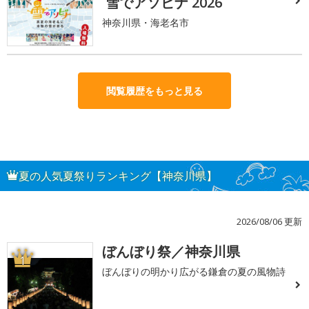
雪でアソビナ 2026
神奈川県・海老名市
閲覧履歴をもっと見る
夏の人気夏祭りランキング【神奈川県】
2026/08/06 更新
ぼんぼり祭／神奈川県
1
ぼんぼりの明かり広がる鎌倉の夏の風物詩