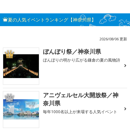
夏の人気イベントランキング【神奈川県】
2026/08/06 更新
ぼんぼり祭／神奈川県
1
ぼんぼりの明かり広がる鎌倉の夏の風物詩
アニヴェルセル大開放祭／神
2
奈川県
毎年1000名以上が来場する人気イベント