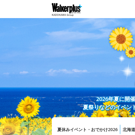
2026年夏に
夏祭りなどのイベン
夏休みイベント・おでかけ2026
北海