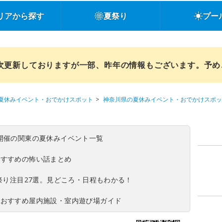
リアから探す
夏祭り
プー
順次更新しておりますが一部、昨年の情報もございます。予
夏休みイベント・おでかけスポット
神奈川県の夏休みイベント・おでかけスポッ
(日)開催の関東の夏休みイベント一覧
おすすめの怖い話まとめ
夏祭り注目27選。見どころ・日程もわかる！
！おすすめ屋内施設・室内遊び場ガイド