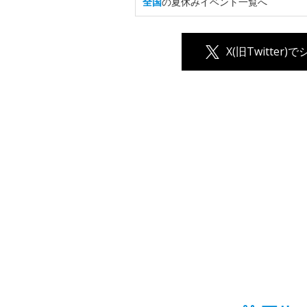
全国
の夏休みイベント一覧へ
X(旧Twitter)