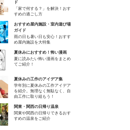
ド
「家で何する？」を解決！おす
すめの過ごし方
おすすめ屋内施設・室内遊び場
ガイド
雨の日も暑い日も安心！おすす
め屋内施設を大特集
夏休みにおすすめ！怖い漫画
夏に読みたい怖い漫画をまとめ
てご紹介！
夏休みの工作のアイデア集
学年別に夏休みの工作アイデア
を紹介。無理なく無駄なく、自
由工作に取り組もう！
関東・関西の日帰り温泉
関東や関西の日帰りできるおす
すめの温泉をご紹介