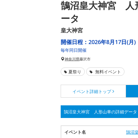
鵠沼皇大神宮 人
ータ
皇大神宮
開催日程：
2026年8月17日(月)
毎年同日開催
神奈川県
藤沢市
夏祭り
無料イベント
イベント詳細
トップ
鵠沼皇大神宮 人形山車の詳細データ
イベント名
鵠沼