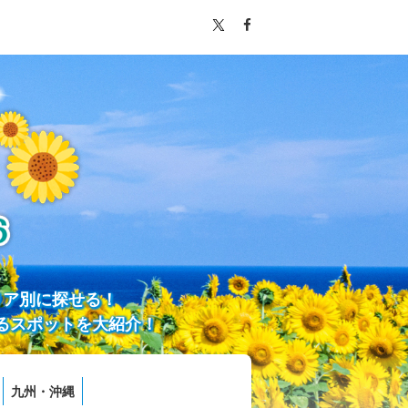
リア別に探せる！
るスポットを大紹介！
九州・沖縄