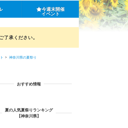
ル
今週末開催
イベント
めご了承ください。
ト
神奈川県の夏祭り
おすすめ情報
夏の人気夏祭りランキング
【神奈川県】