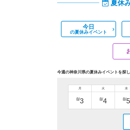
夏休
今日
の
夏休みイベント
今週の神奈川県の夏休みイベントを探
月
火
水
8/
8/
8/
3
4
5