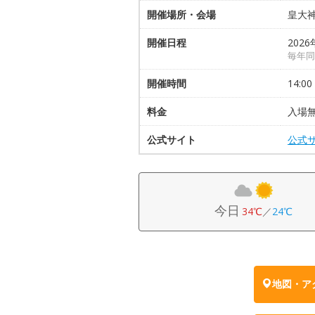
開催場所・会場
皇大
開催日程
2026
毎年同
開催時間
14:00
料金
入場
公式サイト
公式
今日
34℃
／
24℃
地図・ア