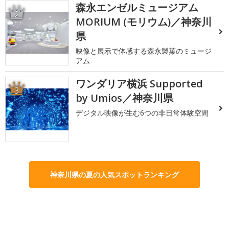
森永エンゼルミュージアム
2
MORIUM (モリウム)／神奈川
県
映像と展示で体感する森永製菓のミュージ
アム
ワンダリア横浜 Supported
3
by Umios／神奈川県
デジタル映像が生む6つの非日常体験空間
神奈川県の夏の人気スポットランキング