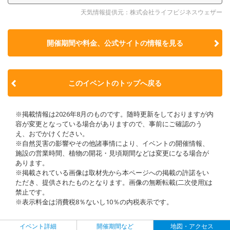
天気情報提供元：株式会社ライフビジネスウェザー
開催期間や料金、公式サイトの
情報を見る
このイベントのトップへ戻る
※掲載情報は2026年8月のものです。随時更新をしておりますが内
容が変更となっている場合がありますので、事前にご確認のう
え、おでかけください。
※自然災害の影響やその他諸事情により、イベントの開催情報、
施設の営業時間、植物の開花・見頃期間などは変更になる場合が
あります。
※掲載されている画像は取材先から本ページへの掲載の許諾をい
ただき、提供されたものとなります。画像の無断転載(二次使用)は
禁止です。
※表示料金は消費税8％ないし10％の内税表示です。
イベント詳細
開催期間など
地図・アクセス