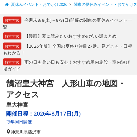
夏休みイベント・おでかけ2026
関東の夏休みイベント・おでかけ
今週末8/8(土)～8/9(日)開催の関東の夏休みイベント一
おすすめ
覧
【漫画】夏に読みたいおすすめの怖い話まとめ
おすすめ
【2026年版】全国の夏祭り注目27選。見どころ・日程
おすすめ
もわかる！
雨の日も暑い日も安心！おすすめ屋内施設・室内遊び
おすすめ
場ガイド
鵠沼皇大神宮 人形山車の地図・
アクセス
皇大神宮
開催日程：
2026年8月17日(月)
毎年同日開催
神奈川県
藤沢市