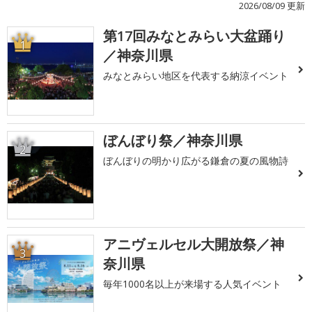
2026/08/09 更新
第17回みなとみらい大盆踊り
1
／神奈川県
みなとみらい地区を代表する納涼イベント
ぼんぼり祭／神奈川県
2
ぼんぼりの明かり広がる鎌倉の夏の風物詩
アニヴェルセル大開放祭／神
3
奈川県
毎年1000名以上が来場する人気イベント