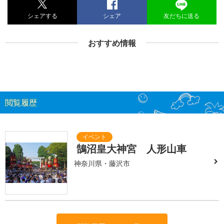
シェアする
シェア
友だちに送る
おすすめ情報
閲覧履歴
鵠沼皇大神宮 人形山車
神奈川県・藤沢市