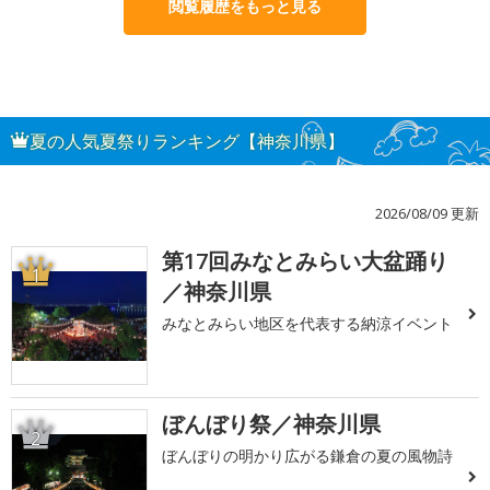
閲覧履歴をもっと見る
夏の人気夏祭りランキング【神奈川県】
2026/08/09 更新
第17回みなとみらい大盆踊り
1
／神奈川県
みなとみらい地区を代表する納涼イベント
ぼんぼり祭／神奈川県
2
ぼんぼりの明かり広がる鎌倉の夏の風物詩