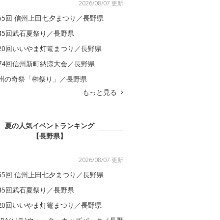
2026/08/07 更新
65回 信州上田七夕まつり／長野県
45回武石夏祭り／長野県
20回いいやま灯篭まつり／長野県
74回信州新町納涼大会／長野県
州の奇祭「榊祭り」／長野県
もっと見る
夏の人気イベントランキング
【長野県】
2026/08/07 更新
65回 信州上田七夕まつり／長野県
45回武石夏祭り／長野県
20回いいやま灯篭まつり／長野県