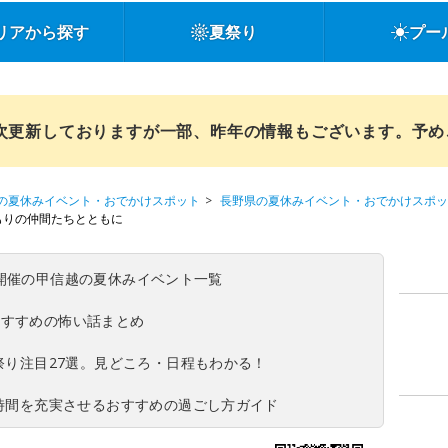
リアから探す
夏祭り
プー
順次更新しておりますが一部、昨年の情報もございます。予
の夏休みイベント・おでかけスポット
長野県の夏休みイベント・おでかけスポッ
もりの仲間たちとともに
(日)開催の甲信越の夏休みイベント一覧
おすすめの怖い話まとめ
夏祭り注目27選。見どころ・日程もわかる！
ち時間を充実させるおすすめの過ごし方ガイド