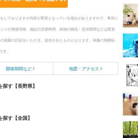
更新をしておりますが内容が変更となっている場合がありますので、事前に
ベントの開催情報、施設の営業時間、植物の開花・見頃期間などは変更
への掲載の許諾をいただき、提供されたものとなります。画像の無断転
です。
開催期間など
地図・アクセス
を探す【長野県】
を探す【全国】