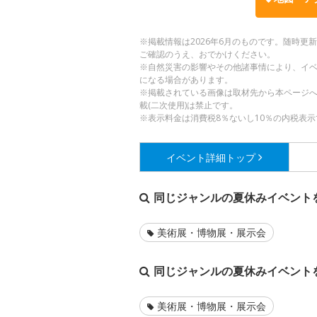
※掲載情報は2026年6月のものです。随時
ご確認のうえ、おでかけください。
※自然災害の影響やその他諸事情により、イ
になる場合があります。
※掲載されている画像は取材先から本ページ
載(二次使用)は禁止です。
※表示料金は消費税8％ないし10％の内税表示
イベント詳細
トップ
同じジャンルの夏休みイベント
美術展・博物展・展示会
同じジャンルの夏休みイベント
美術展・博物展・展示会