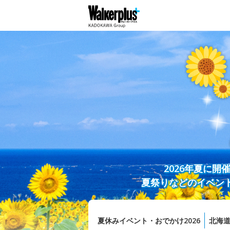
2026年夏に
夏祭りなどのイベン
夏休みイベント・おでかけ2026
北海