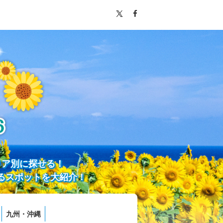
リア別に探せる！
るスポットを大紹介！
九州・沖縄