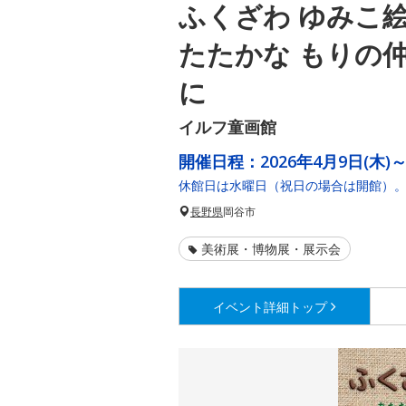
ふくざわ ゆみこ
たたかな もりの
に
イルフ童画館
開催日程：
2026年4月9日(木)～
休館日は水曜日（祝日の場合は開館）。
長野県
岡谷市
美術展・博物展・展示会
イベント詳細
トップ