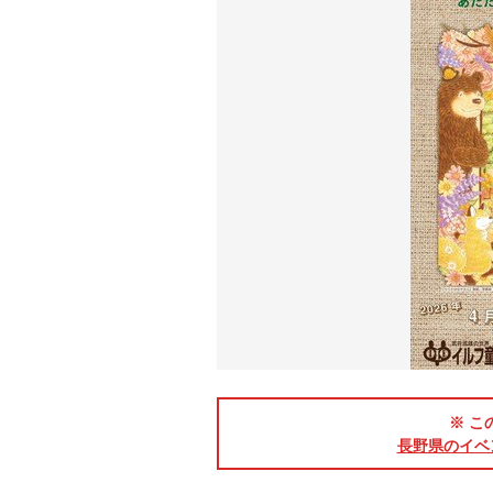
※ こ
長野県のイベ