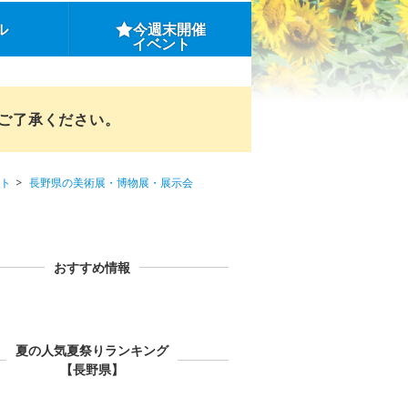
ル
今週末開催
イベント
めご了承ください。
ト
長野県の美術展・博物展・展示会
おすすめ情報
夏の人気夏祭りランキング
【長野県】