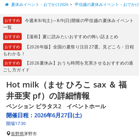
夏休みイベント・おでかけ2026
甲信越の夏休みイベント・おでか
今週末8/8(土)～8/9(日)開催の甲信越の夏休みイベント
おすすめ
一覧
【漫画】夏に読みたいおすすめの怖い話まとめ
おすすめ
【2026年版】全国の夏祭り注目27選。見どころ・日程
おすすめ
もわかる！
【2026夏休み】おうち時間を充実させるおすすめの過
おすすめ
ごし方ガイド
Hot milk（ませ ひろこ sax ＆ 福
井亜実 pf）の詳細情報
ペンション ピラタス2 イベントホール
開催日程：
2026年6月27日(土)
開場17:30
長野県
茅野市