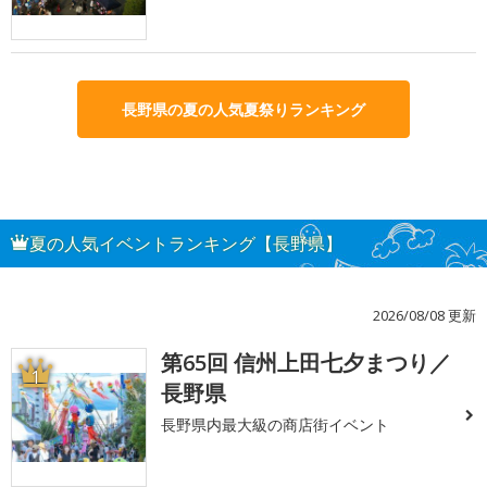
長野県の夏の人気夏祭りランキング
夏の人気イベントランキング【長野県】
2026/08/08 更新
第65回 信州上田七夕まつり／
1
長野県
長野県内最大級の商店街イベント