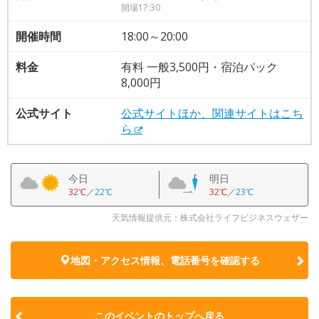
開場17:30
開催時間
18:00～20:00
料金
有料 一般3,500円・宿泊パック
8,000円
公式サイト
公式サイトほか、関連サイトはこち
ら
今日
明日
32℃
／
22℃
32℃
／
23℃
天気情報提供元：株式会社ライフビジネスウェザー
地図・アクセス情報、電話番号を確認する
このイベントのトップへ戻る