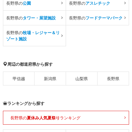
長野県の
公園
長野県の
アスレチック
長野県の
タワー・展望施設
長野県の
フードテーマパーク
長野県の
牧場・レジャー＆リ
ゾート施設
周辺の都道府県から探す
甲信越
新潟県
山梨県
長野県
ランキングから探す
長野県の
夏休み人気夏祭り
ランキング