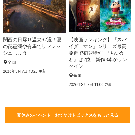
関西の日帰り温泉37選！夏
【映画ランキング】『スパ
の琵琶湖や有馬でリフレッ
イダーマン』シリーズ最高
シュしよう
発進で初登場V！『ちいか
わ』は2位、新作3本がラン
全国
クイン
2026年8月7日 18:25
更新
全国
2026年8月7日 11:00
更新
夏休みのイベント・おでかけトピックスをもっと見る