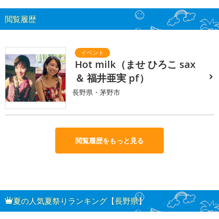
閲覧履歴
Hot milk（ませ ひろこ sax
＆ 福井亜実 pf）
長野県・茅野市
閲覧履歴をもっと見る
夏の人気夏祭りランキング【長野県】