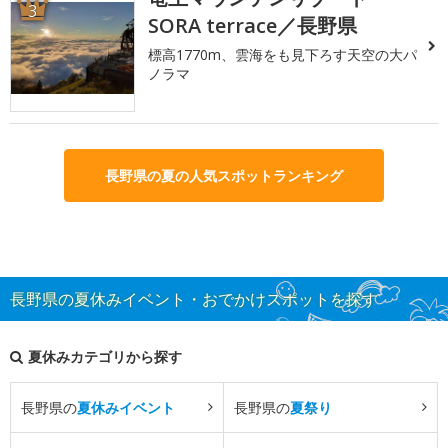
3
SORA terrace／長野県
標高1770m、雲海をも見下ろす天空の大パ
ノラマ
長野県の夏の人気スポットランキング
長野県の夏休みイベント・おでかけスポットを探す
夏休みカテゴリから探す
長野県の
夏休みイベント
長野県の
夏祭り