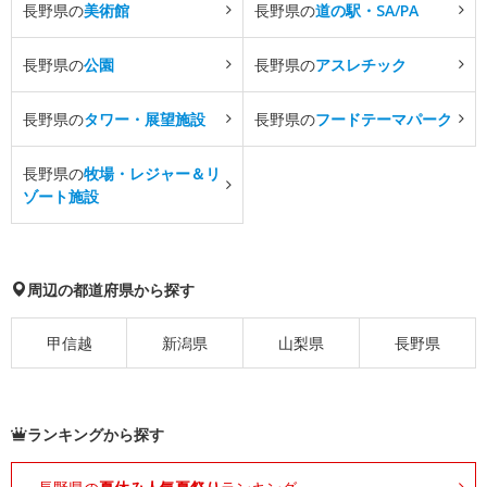
長野県の
美術館
長野県の
道の駅・SA/PA
長野県の
公園
長野県の
アスレチック
長野県の
タワー・展望施設
長野県の
フードテーマパーク
長野県の
牧場・レジャー＆リ
ゾート施設
周辺の都道府県から探す
甲信越
新潟県
山梨県
長野県
ランキングから探す