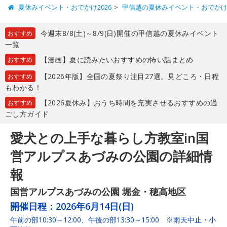
夏休みイベント・おでかけ2026
甲信越の夏休みイベント・おでか
今週末8/8(土)～8/9(日)開催の甲信越の夏休みイベント
おすすめ
一覧
【漫画】夏に読みたいおすすめの怖い話まとめ
おすすめ
【2026年版】全国の夏祭り注目27選。見どころ・日程
おすすめ
もわかる！
【2026夏休み】おうち時間を充実させるおすすめの過
おすすめ
ごし方ガイド
愛犬との上手な暮らし方教室in国
営アルプスあづみの公園の詳細情
報
国営アルプスあづみの公園 堀金・穂高地区
開催日程：
2026年6月14日(日)
午前の部10:30～12:00、午後の部13:30～15:00 ※雨天中止・小