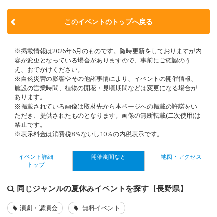
このイベントのトップへ戻る
※掲載情報は2026年6月のものです。随時更新をしておりますが内
容が変更となっている場合がありますので、事前にご確認のう
え、おでかけください。
※自然災害の影響やその他諸事情により、イベントの開催情報、
施設の営業時間、植物の開花・見頃期間などは変更になる場合が
あります。
※掲載されている画像は取材先から本ページへの掲載の許諾をい
ただき、提供されたものとなります。画像の無断転載(二次使用)は
禁止です。
※表示料金は消費税8％ないし10％の内税表示です。
イベント詳細
開催期間など
地図・アクセス
トップ
同じジャンルの夏休みイベントを探す【長野県】
演劇・講演会
無料イベント