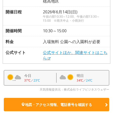
穂高地区
開催日程
2026年6月14日(日)
午前の部10:30～12:00、午後の部13:30～
15:00 ※雨天中止・小雨決行
開催時間
10:30～15:00
料金
入場無料 公園への入園料が必要
公式サイト
公式サイトほか、関連サイトはこち
ら
今日
明日
37℃
／
23℃
34℃
／
24℃
天気情報提供元：株式会社ライフビジネスウェザー
地図・アクセス情報、電話番号を確認する