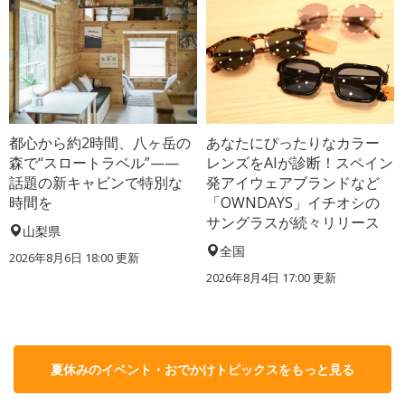
都心から約2時間、八ヶ岳の
あなたにぴったりなカラー
森で“スロートラベル”——
レンズをAIが診断！スペイン
話題の新キャビンで特別な
発アイウェアブランドなど
時間を
「OWNDAYS」イチオシの
サングラスが続々リリース
山梨県
全国
2026年8月6日 18:00
更新
2026年8月4日 17:00
更新
夏休みのイベント・おでかけトピックスをもっと見る