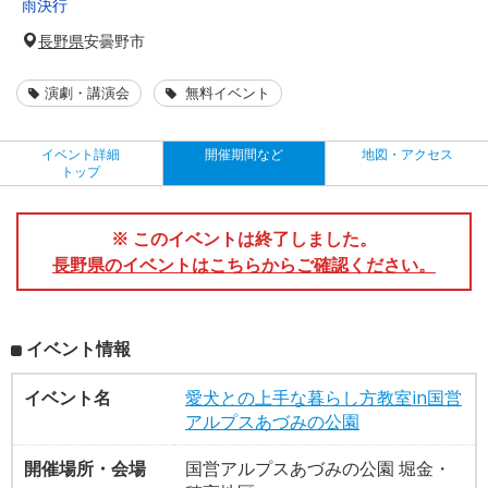
雨決行
長野県
安曇野市
演劇・講演会
無料イベント
イベント詳細
開催期間など
地図・アクセス
トップ
※ このイベントは終了しました。
長野県のイベントはこちらからご確認ください。
イベント情報
イベント名
愛犬との上手な暮らし方教室in国営
アルプスあづみの公園
開催場所・会場
国営アルプスあづみの公園 堀金・