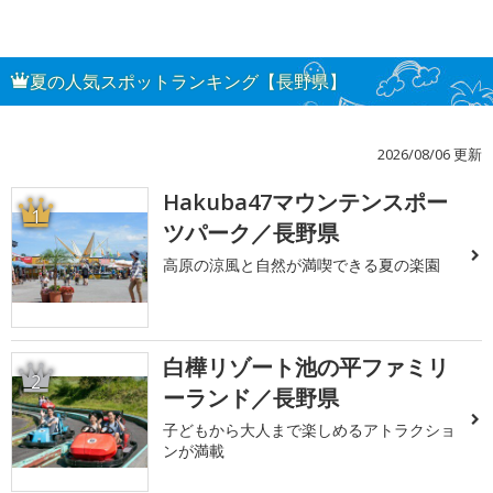
夏の人気スポットランキング【長野県】
2026/08/06 更新
Hakuba47マウンテンスポー
1
ツパーク／長野県
高原の涼風と自然が満喫できる夏の楽園
白樺リゾート池の平ファミリ
2
ーランド／長野県
子どもから大人まで楽しめるアトラクショ
ンが満載