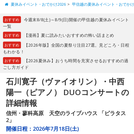
夏休みイベント・おでかけ2026
甲信越の夏休みイベント・おでか
今週末8/8(土)～8/9(日)開催の甲信越の夏休みイベント
おすすめ
一覧
【漫画】夏に読みたいおすすめの怖い話まとめ
おすすめ
【2026年版】全国の夏祭り注目27選。見どころ・日程
おすすめ
もわかる！
【2026夏休み】おうち時間を充実させるおすすめの過
おすすめ
ごし方ガイド
石川寛子（ヴァイオリン）・中西
陽一（ピアノ） DUOコンサートの
詳細情報
信州・蓼科高原 天空のライブハウス 「ピラタス
2」
開催日程：
2026年7月18日(土)