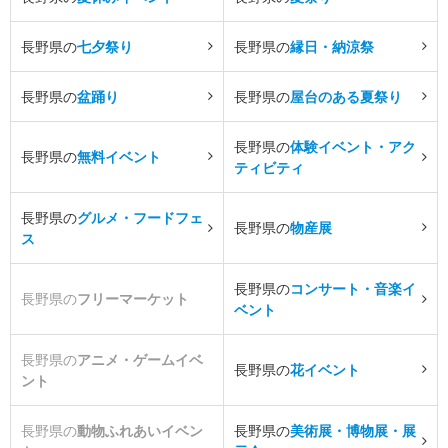
長野県の
七夕祭り
長野県の
縁日・納涼祭
長野県の
盆踊り
長野県の
屋台のある夏祭り
長野県の
体験イベント・アク
長野県の
無料イベント
ティビティ
長野県の
グルメ・フードフェ
長野県の
物産展
ス
長野県の
コンサート・音楽イ
長野県の
フリーマーケット
ベント
長野県の
アニメ・ゲームイベ
長野県の
花イベント
ント
長野県の
動物ふれあいイベン
長野県の
美術展・博物展・展