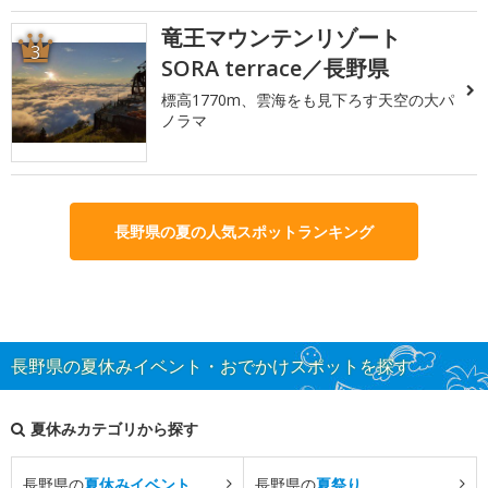
竜王マウンテンリゾート
3
SORA terrace／長野県
標高1770m、雲海をも見下ろす天空の大パ
ノラマ
長野県の夏の人気スポットランキング
長野県の夏休みイベント・おでかけスポットを探す
夏休みカテゴリから探す
長野県の
夏休みイベント
長野県の
夏祭り