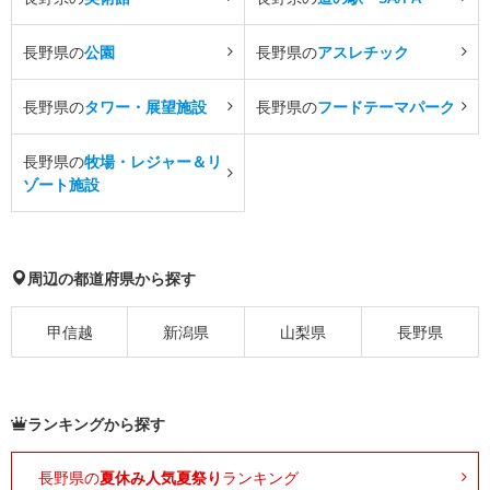
長野県の
公園
長野県の
アスレチック
長野県の
タワー・展望施設
長野県の
フードテーマパーク
長野県の
牧場・レジャー＆リ
ゾート施設
周辺の都道府県から探す
甲信越
新潟県
山梨県
長野県
ランキングから探す
長野県の
夏休み人気夏祭り
ランキング