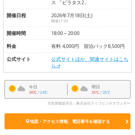
ス 「ピラタス2」
開催日程
2026年7月18日(土)
開場17:30
開催時間
18:00～20:00
料金
有料 4,000円 宿泊パック8,500円
公式サイト
公式サイトほか、関連サイトはこち
ら
今日
明日
36℃
／
24℃
35℃
／
25℃
天気情報提供元：株式会社ライフビジネスウェザー
地図・アクセス情報、電話番号を確認する