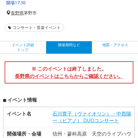
開場17:30
長野県
茅野市
コンサート・音楽イベント
イベント詳細
開催期間など
地図・アクセス
トップ
※ このイベントは終了しました。
長野県のイベントはこちらからご確認ください。
イベント情報
イベント名
石川寛子（ヴァイオリン）・中西陽
一（ピアノ） DUOコンサート
開催場所・会場
信州・蓼科高原 天空のライブハウ