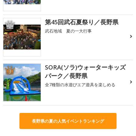
第45回武石夏祭り／長野県
2
武石地域 夏の一大行事
SORA(ソラ)ウォーターキッズ
3
パーク／長野県
全7種類の水遊びエア遊具を楽しめる
長野県の夏の人気イベントランキング