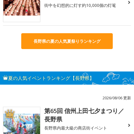
街中を幻想的に灯す約10,000個の灯篭
長野県の夏の人気夏祭りランキング
夏の人気イベントランキング【長野県】
2026/08/06 更新
第65回 信州上田七夕まつり／
1
長野県
長野県内最大級の商店街イベント