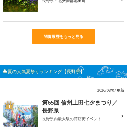
長野県・北安曇郡池田町
閲覧履歴をもっと見る
夏の人気夏祭りランキング【長野県】
2026/08/07 更新
第65回 信州上田七夕まつり／
1
長野県
長野県内最大級の商店街イベント