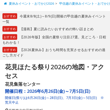
夏休みイベント・おでかけ2026
甲信越の夏休みイベント・おでか
今週末8/8(土)～8/9(日)開催の甲信越の夏休みイベント
おすすめ
一覧
【漫画】夏に読みたいおすすめの怖い話まとめ
おすすめ
【2026年版】全国の夏祭り注目27選。見どころ・日程
おすすめ
もわかる！
【2026夏休み】おうち時間を充実させるおすすめの過
おすすめ
ごし方ガイド
花見ほたる祭り2026の地図・アク
セス
花見集落センター
開催日程：
2026年6月26日(金)～7月5日(日)
開催日(祭り)は6月26日(金)～28日(日)、7月3日(金)～5日(日) ※
荒天中止