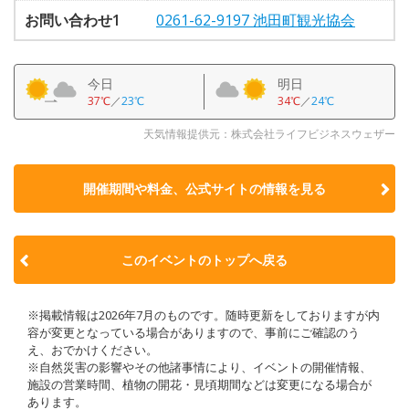
お問い合わせ1
0261-62-9197 池田町観光協会
今日
明日
37℃
／
23℃
34℃
／
24℃
天気情報提供元：株式会社ライフビジネスウェザー
開催期間や料金、公式サイトの
情報を見る
このイベントのトップへ戻る
※掲載情報は2026年7月のものです。随時更新をしておりますが内
容が変更となっている場合がありますので、事前にご確認のう
え、おでかけください。
※自然災害の影響やその他諸事情により、イベントの開催情報、
施設の営業時間、植物の開花・見頃期間などは変更になる場合が
あります。