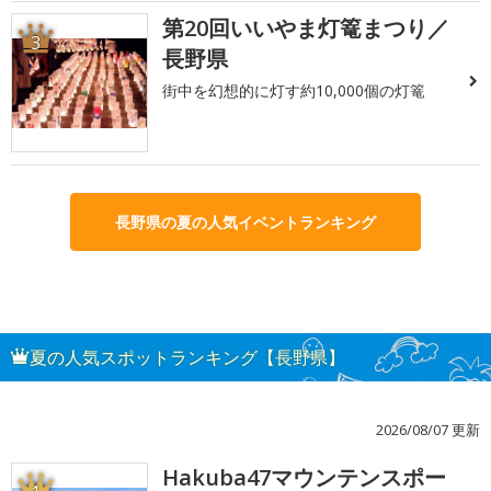
第20回いいやま灯篭まつり／
3
長野県
街中を幻想的に灯す約10,000個の灯篭
長野県の夏の人気イベントランキング
夏の人気スポットランキング【長野県】
2026/08/07 更新
Hakuba47マウンテンスポー