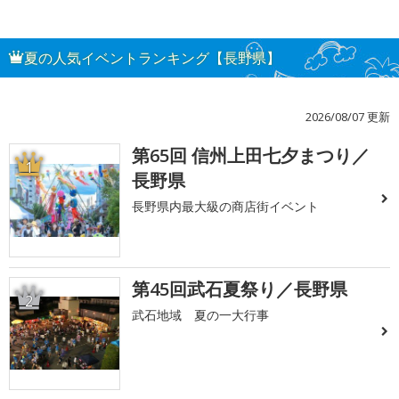
夏の人気イベントランキング【長野県】
2026/08/07 更新
第65回 信州上田七夕まつり／
1
長野県
長野県内最大級の商店街イベント
第45回武石夏祭り／長野県
2
武石地域 夏の一大行事