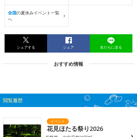
全国
の夏休みイベント一覧
へ
シェアする
シェア
友だちに送る
おすすめ情報
閲覧履歴
花見ほたる祭り2026