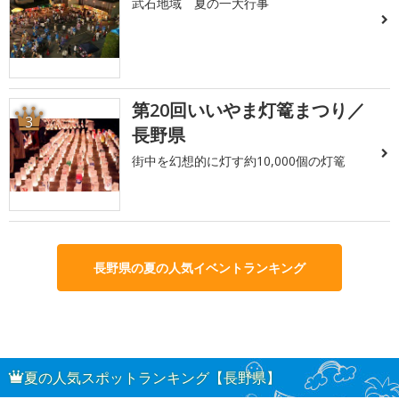
武石地域 夏の一大行事
第20回いいやま灯篭まつり／
3
長野県
街中を幻想的に灯す約10,000個の灯篭
長野県の夏の人気イベントランキング
夏の人気スポットランキング【長野県】