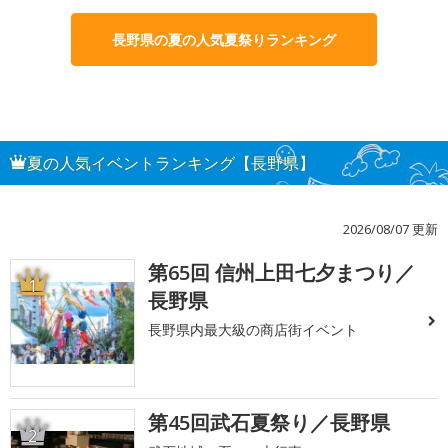
長野県の夏の人気夏祭りランキング
夏の人気イベントランキング【長野県】
2026/08/07 更新
第65回 信州上田七夕まつり／
1
長野県
長野県内最大級の商店街イベント
第45回武石夏祭り／長野県
2