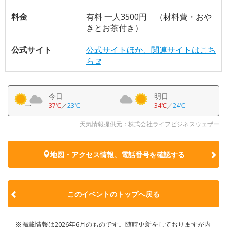
料金
有料 一人3500円 （材料費・おや
きとお茶付き）
公式サイト
公式サイトほか、関連サイトはこち
ら
今日
明日
37℃
／
23℃
34℃
／
24℃
天気情報提供元：株式会社ライフビジネスウェザー
地図・アクセス情報、電話番号を確認する
このイベントのトップへ戻る
※掲載情報は2026年6月のものです。随時更新をしておりますが内