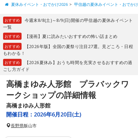
夏休みイベント・おでかけ2026
甲信越の夏休みイベント・おでか
今週末8/8(土)～8/9(日)開催の甲信越の夏休みイベント
おすすめ
一覧
【漫画】夏に読みたいおすすめの怖い話まとめ
おすすめ
【2026年版】全国の夏祭り注目27選。見どころ・日程
おすすめ
もわかる！
【2026夏休み】おうち時間を充実させるおすすめの過
おすすめ
ごし方ガイド
高橋まゆみ人形館 プラバックワ
ークショップの詳細情報
高橋まゆみ人形館
開催日程：
2026年6月20日(土)
長野県
飯山市