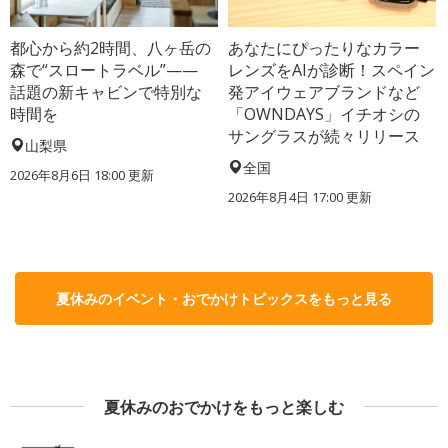
都心から約2時間、八ヶ岳の
あなたにぴったりなカラー
森で“スロートラベル”——
レンズをAIが診断！スペイン
話題の新キャビンで特別な
発アイウェアブランドなど
時間を
「OWNDAYS」イチオシの
サングラスが続々リリース
山梨県
全国
2026年8月6日 18:00
更新
2026年8月4日 17:00
更新
夏休みのイベント・おでかけトピックスをもっと見る
夏休みのおでかけをもっと楽しむ