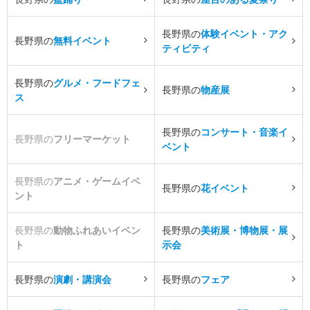
長野県の
体験イベント・アク
長野県の
無料イベント
ティビティ
長野県の
グルメ・フードフェ
長野県の
物産展
ス
長野県の
コンサート・音楽イ
長野県の
フリーマーケット
ベント
長野県の
アニメ・ゲームイベ
長野県の
花イベント
ント
長野県の
動物ふれあいイベン
長野県の
美術展・博物展・展
ト
示会
長野県の
演劇・講演会
長野県の
フェア