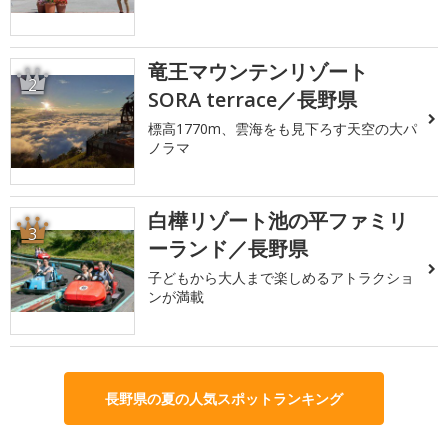
竜王マウンテンリゾート
2
SORA terrace／長野県
標高1770m、雲海をも見下ろす天空の大パ
ノラマ
白樺リゾート池の平ファミリ
3
ーランド／長野県
子どもから大人まで楽しめるアトラクショ
ンが満載
長野県の夏の人気スポットランキング