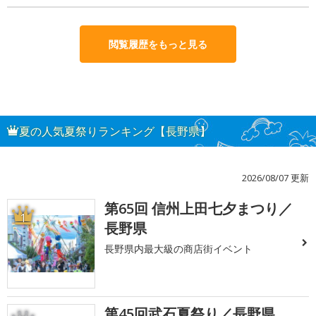
閲覧履歴をもっと見る
夏の人気夏祭りランキング【長野県】
2026/08/07 更新
第65回 信州上田七夕まつり／
1
長野県
長野県内最大級の商店街イベント
第45回武石夏祭り／長野県