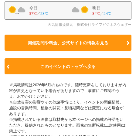
今日
明日
37℃
／
23℃
34℃
／
24℃
天気情報提供元：株式会社ライフビジネスウェザー
開催期間や料金、公式サイトの
情報を見る
このイベントのトップへ戻る
※掲載情報は2026年6月のものです。随時更新をしておりますが内
容が変更となっている場合がありますので、事前にご確認のう
え、おでかけください。
※自然災害の影響やその他諸事情により、イベントの開催情報、
施設の営業時間、植物の開花・見頃期間などは変更になる場合が
あります。
※掲載されている画像は取材先から本ページへの掲載の許諾をい
ただき、提供されたものとなります。画像の無断転載(二次使用)は
禁止です。