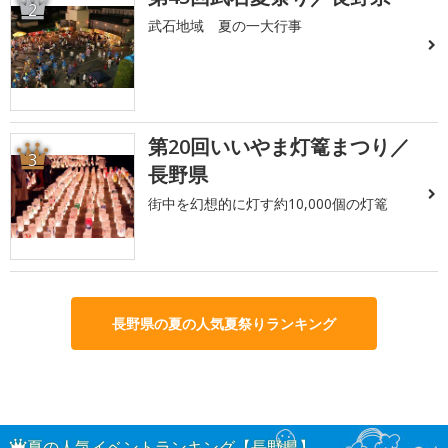
2
武石地域 夏の一大行事
第20回いいやま灯篭まつり／
3
長野県
街中を幻想的に灯す約10,000個の灯篭
長野県の夏の人気夏祭りランキング
夏の人気イベントランキング【長野県】