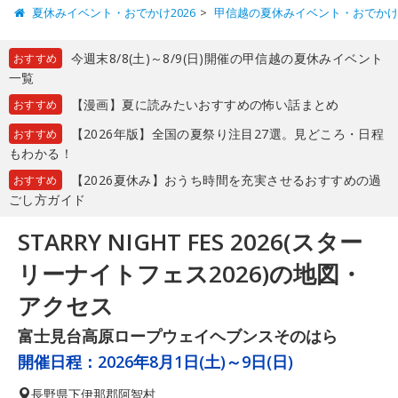
夏休みイベント・おでかけ2026
甲信越の夏休みイベント・おでか
今週末8/8(土)～8/9(日)開催の甲信越の夏休みイベント
おすすめ
一覧
【漫画】夏に読みたいおすすめの怖い話まとめ
おすすめ
【2026年版】全国の夏祭り注目27選。見どころ・日程
おすすめ
もわかる！
【2026夏休み】おうち時間を充実させるおすすめの過
おすすめ
ごし方ガイド
STARRY NIGHT FES 2026(スター
リーナイトフェス2026)の地図・
アクセス
富士見台高原ロープウェイヘブンスそのはら
開催日程：
2026年8月1日(土)～9日(日)
長野県
下伊那郡阿智村