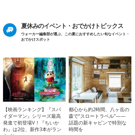
夏休みのイベント・おでかけトピックス
ウォーカー編集部が選ぶ、この夏におすすめしたい旬なイベント・
おでかけスポット
【映画ランキング】『スパ
都心から約2時間、八ヶ岳の
イダーマン』シリーズ最高
森で“スロートラベル”——
発進で初登場V！『ちいか
話題の新キャビンで特別な
わ』は2位、新作3本がラン
時間を