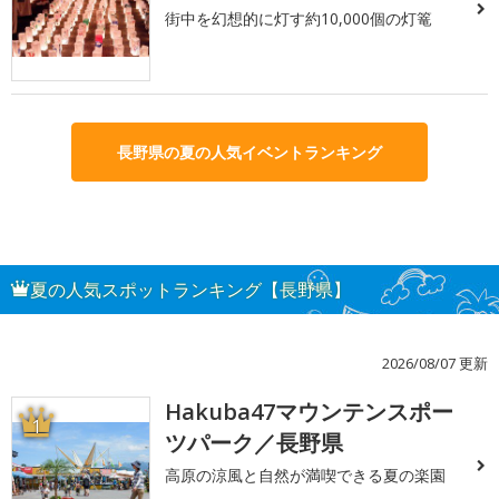
街中を幻想的に灯す約10,000個の灯篭
長野県の夏の人気イベントランキング
夏の人気スポットランキング【長野県】
2026/08/07 更新
Hakuba47マウンテンスポー
1
ツパーク／長野県
高原の涼風と自然が満喫できる夏の楽園