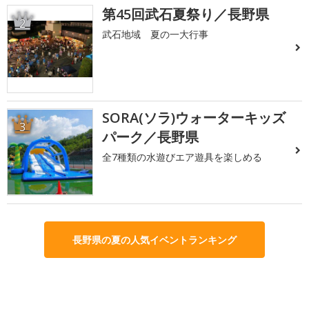
第45回武石夏祭り／長野県
2
武石地域 夏の一大行事
SORA(ソラ)ウォーターキッズ
3
パーク／長野県
全7種類の水遊びエア遊具を楽しめる
長野県の夏の人気イベントランキング