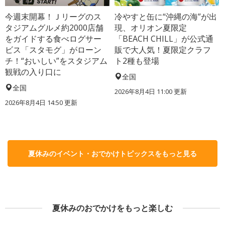
今週末開幕！Ｊリーグのス
冷やすと缶に“沖縄の海”が出
タジアムグルメ約2000店舗
現、オリオン夏限定
をガイドする食べログサー
「BEACH CHILL」が公式通
ビス「スタモグ」がローン
販で大人気！夏限定クラフ
チ！“おいしい”をスタジアム
ト2種も登場
観戦の入り口に
全国
全国
2026年8月4日 11:00
更新
2026年8月4日 14:50
更新
夏休みのイベント・おでかけトピックスをもっと見る
夏休みのおでかけをもっと楽しむ