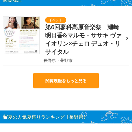
第6回蓼科高原音楽祭 瀬崎
明日香&マルモ・ササキ ヴァ
イオリン×チェロ デュオ・リ
サイタル
長野県・茅野市
閲覧履歴をもっと見る
夏の人気夏祭りランキング【長野県】