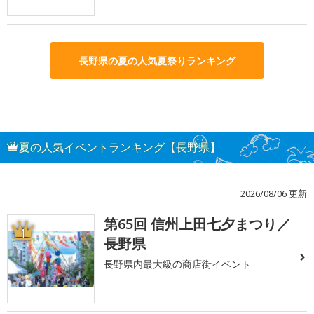
長野県の夏の人気夏祭りランキング
夏の人気イベントランキング【長野県】
2026/08/06 更新
第65回 信州上田七夕まつり／
1
長野県
長野県内最大級の商店街イベント