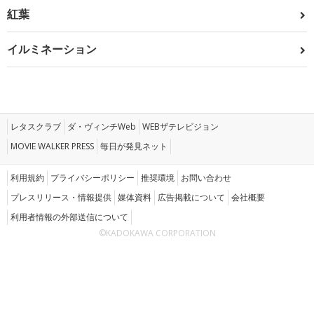
紅葉
イルミネーション
レタスクラブ
ダ・ヴィンチWeb
WEBザテレビジョン
MOVIE WALKER PRESS
毎日が発見ネット
利用規約
プライバシーポリシー
推奨環境
お問い合わせ
プレスリリース・情報提供
媒体資料
広告掲載について
会社概要
利用者情報の外部送信について
©KADOKAWA CORPORATION