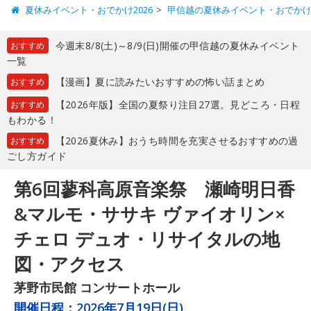
夏休みイベント・おでかけ2026
甲信越の夏休みイベント・おでか
今週末8/8(土)～8/9(日)開催の甲信越の夏休みイベント
おすすめ
一覧
【漫画】夏に読みたいおすすめの怖い話まとめ
おすすめ
【2026年版】全国の夏祭り注目27選。見どころ・日程
おすすめ
もわかる！
【2026夏休み】おうち時間を充実させるおすすめの過
おすすめ
ごし方ガイド
第6回蓼科高原音楽祭 瀬崎明日香
&マルモ・ササキ ヴァイオリン×
チェロ デュオ・リサイタルの地
図・アクセス
茅野市民館 コンサートホール
開催日程：
2026年7月19日(日)