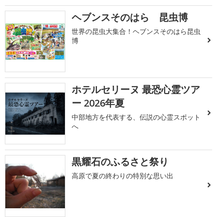
ヘブンスそのはら 昆虫博
世界の昆虫大集合！ヘブンスそのはら昆虫
博
ホテルセリーヌ 最恐心霊ツア
ー 2026年夏
中部地方を代表する、伝説の心霊スポット
へ
黒耀石のふるさと祭り
高原で夏の終わりの特別な思い出