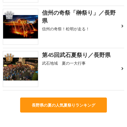
信州の奇祭「榊祭り」／長野
2
県
信州の奇祭！松明が走る！
第45回武石夏祭り／長野県
3
武石地域 夏の一大行事
長野県の夏の人気夏祭りランキング