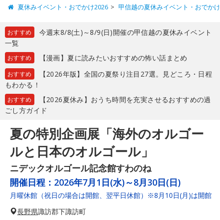
夏休みイベント・おでかけ2026
甲信越の夏休みイベント・おでか
今週末8/8(土)～8/9(日)開催の甲信越の夏休みイベント
おすすめ
一覧
【漫画】夏に読みたいおすすめの怖い話まとめ
おすすめ
【2026年版】全国の夏祭り注目27選。見どころ・日程
おすすめ
もわかる！
【2026夏休み】おうち時間を充実させるおすすめの過
おすすめ
ごし方ガイド
夏の特別企画展「海外のオルゴー
ルと日本のオルゴール」
ニデックオルゴール記念館すわのね
開催日程：
2026年7月1日(水)～8月30日(日)
月曜休館（祝日の場合は開館、翌平日休館）※8月10日(月)は開館
長野県
諏訪郡下諏訪町