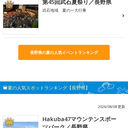
第45回武石夏祭り／長野県
3
武石地域 夏の一大行事
長野県の夏の人気イベントランキング
夏の人気スポットランキング【長野県】
2026/08/08 更新
Hakuba47マウンテンスポー
1
ツパーク／長野県