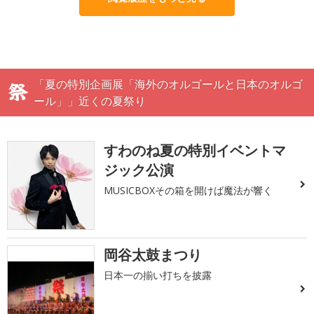
「夏の特別企画展「海外のオルゴールと日本のオルゴ
ール」」近くの夏祭り
すわのね夏の特別イベントマ
ジック公演
MUSICBOXその箱を開けば魔法が響く
岡谷太鼓まつり
日本一の揃い打ちを披露