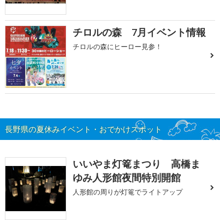
チロルの森 7月イベント情報
チロルの森にヒーロー見参！
長野県の夏休みイベント・おでかけスポット
いいやま灯篭まつり 高橋ま
ゆみ人形館夜間特別開館
人形館の周りが灯篭でライトアップ