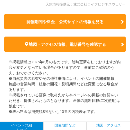
天気情報提供元：株式会社ライフビジネスウェザー
開催期間や料金、公式サイトの
情報を見る
地図・アクセス情報、電話番号を確認する
※掲載情報は2026年8月のものです。随時更新をしておりますが内
容が変更となっている場合がありますので、事前にご確認のう
え、おでかけください。
※自然災害の影響やその他諸事情により、イベントの開催情報、
施設の営業時間、植物の開花・見頃期間などは変更になる場合が
あります。
※掲載されている画像は取材先から本ページへの掲載の許諾をい
ただき、提供されたものとなります。画像の無断転載(二次使用)は
禁止です。
※表示料金は消費税8％ないし10％の内税表示です。
イベント詳細
開催期間など
地図・アクセス
トップ