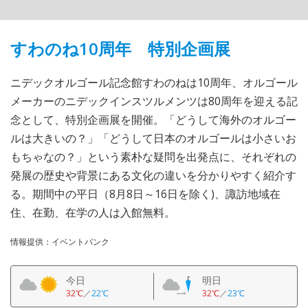
すわのね10周年 特別企画展
ニデックオルゴール記念館すわのねは10周年、オルゴール
メーカーのニデックインスツルメンツは80周年を迎える記
念として、特別企画展を開催。「どうして海外のオルゴー
ルは大きいの？」「どうして日本のオルゴールは小さいお
もちゃなの？」という素朴な疑問を出発点に、それぞれの
発展の歴史や背景にある文化の違いを分かりやすく紹介す
る。期間中の平日（8月8日～16日を除く)、諏訪地域在
住、在勤、在学の人は入館無料。
情報提供：イベントバンク
今日
明日
32℃
／
22℃
32℃
／
23℃