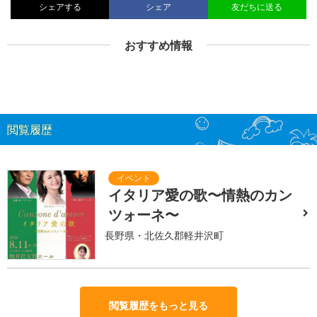
シェアする
シェア
友だちに送る
おすすめ情報
閲覧履歴
イタリア愛の歌〜情熱のカン
ツォーネ〜
長野県・北佐久郡軽井沢町
閲覧履歴をもっと見る