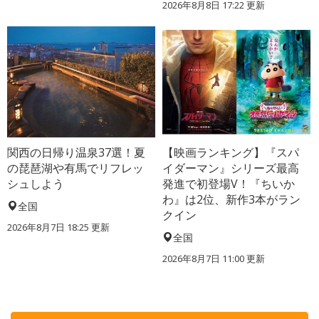
2026年8月8日 17:22
更新
関西の日帰り温泉37選！夏
【映画ランキング】『スパ
の琵琶湖や有馬でリフレッ
イダーマン』シリーズ最高
シュしよう
発進で初登場V！『ちいか
わ』は2位、新作3本がラン
全国
クイン
2026年8月7日 18:25
更新
全国
2026年8月7日 11:00
更新