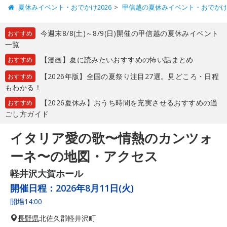
夏休みイベント・おでかけ2026
甲信越の夏休みイベント・おでか
今週末8/8(土)～8/9(日)開催の甲信越の夏休みイベント
おすすめ
一覧
【漫画】夏に読みたいおすすめの怖い話まとめ
おすすめ
【2026年版】全国の夏祭り注目27選。見どころ・日程
おすすめ
もわかる！
【2026夏休み】おうち時間を充実させるおすすめの過
おすすめ
ごし方ガイド
イタリア愛の歌〜情熱のカンツォ
ーネ〜の地図・アクセス
軽井沢大賀ホール
開催日程：
2026年8月11日(火)
開場14:00
長野県
北佐久郡軽井沢町