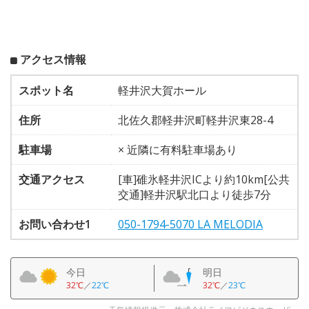
アクセス情報
スポット名
軽井沢大賀ホール
住所
北佐久郡軽井沢町軽井沢東28-4
駐車場
× 近隣に有料駐車場あり
交通アクセス
[車]碓氷軽井沢ICより約10km[公共
交通]軽井沢駅北口より徒歩7分
お問い合わせ1
050-1794-5070 LA MELODIA
今日
明日
32℃
／
22℃
32℃
／
23℃