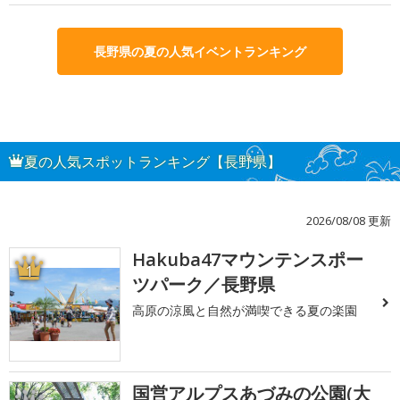
長野県の夏の人気イベントランキング
夏の人気スポットランキング【長野県】
2026/08/08 更新
Hakuba47マウンテンスポー
1
ツパーク／長野県
高原の涼風と自然が満喫できる夏の楽園
国営アルプスあづみの公園(大