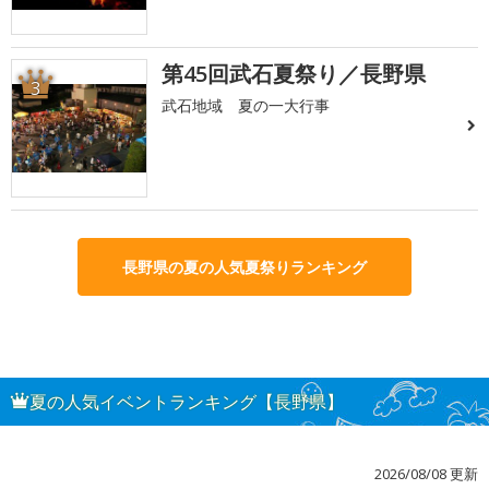
第45回武石夏祭り／長野県
3
武石地域 夏の一大行事
長野県の夏の人気夏祭りランキング
夏の人気イベントランキング【長野県】
2026/08/08 更新