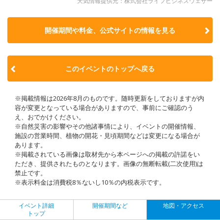
天気情報提供元：株式会社ライフビジネスウェザー
開催期間や料金、公式サイトの
情報を見る
このイベントのトップへ戻る
※掲載情報は2026年8月のものです。随時更新をしておりますが内
容が変更となっている場合がありますので、事前にご確認のう
え、おでかけください。
※自然災害の影響やその他諸事情により、イベントの開催情報、
施設の営業時間、植物の開花・見頃期間などは変更になる場合が
あります。
※掲載されている画像は取材先から本ページへの掲載の許諾をい
ただき、提供されたものとなります。画像の無断転載(二次使用)は
禁止です。
※表示料金は消費税8％ないし10％の内税表示です。
イベント詳細
開催期間など
地図・アクセス
トップ