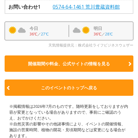
お問い合わせ1
0574-64-1461 荒川豊蔵資料館
今日
明日
36℃
／
27℃
36℃
／
28℃
天気情報提供元：株式会社ライフビジネスウェザー
開催期間や料金、公式サイトの
情報を見る
このイベントのトップへ戻る
※掲載情報は2026年7月のものです。随時更新をしておりますが内
容が変更となっている場合がありますので、事前にご確認のう
え、おでかけください。
※自然災害の影響やその他諸事情により、イベントの開催情報、
施設の営業時間、植物の開花・見頃期間などは変更になる場合が
あります。