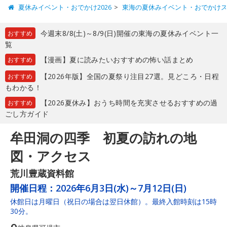
夏休みイベント・おでかけ2026
東海の夏休みイベント・おでかけ
今週末8/8(土)～8/9(日)開催の東海の夏休みイベント一
おすすめ
覧
【漫画】夏に読みたいおすすめの怖い話まとめ
おすすめ
【2026年版】全国の夏祭り注目27選。見どころ・日程
おすすめ
もわかる！
【2026夏休み】おうち時間を充実させるおすすめの過
おすすめ
ごし方ガイド
牟田洞の四季 初夏の訪れの地
図・アクセス
荒川豊蔵資料館
開催日程：
2026年6月3日(水)～7月12日(日)
休館日は月曜日（祝日の場合は翌日休館）。最終入館時刻は15時
30分。