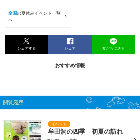
全国
の夏休みイベント一覧
へ
シェアする
シェア
友だちに送る
おすすめ情報
閲覧履歴
牟田洞の四季 初夏の訪れ