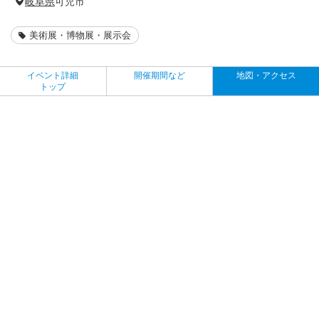
岐阜県
可児市
美術展・博物展・展示会
イベント詳細
開催期間など
地図・アクセス
トップ