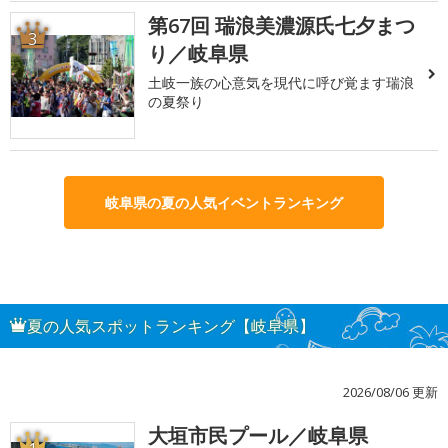
第67回 瑞浪美濃源氏七夕まつ
3
り／岐阜県
土岐一族の心意気を現代に呼び覚ます瑞浪
の夏祭り
岐阜県の夏の人気イベントランキング
夏の人気スポットランキング【岐阜県】
2026/08/06 更新
大垣市民プール／岐阜県