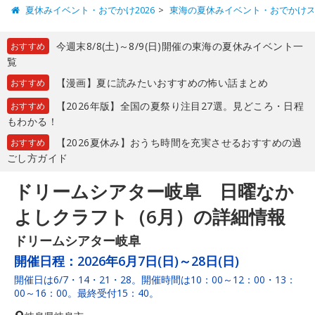
夏休みイベント・おでかけ2026
東海の夏休みイベント・おでかけ
今週末8/8(土)～8/9(日)開催の東海の夏休みイベント一
おすすめ
覧
【漫画】夏に読みたいおすすめの怖い話まとめ
おすすめ
【2026年版】全国の夏祭り注目27選。見どころ・日程
おすすめ
もわかる！
【2026夏休み】おうち時間を充実させるおすすめの過
おすすめ
ごし方ガイド
ドリームシアター岐阜 日曜なか
よしクラフト（6月）の詳細情報
ドリームシアター岐阜
開催日程：
2026年6月7日(日)～28日(日)
開催日は6/7・14・21・28。開催時間は10：00～12：00・13：
00～16：00。最終受付15：40。