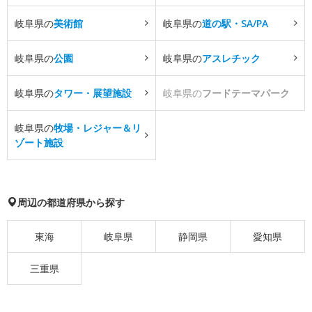
岐阜県の
美術館
岐阜県の
道の駅・SA/PA
岐阜県の
公園
岐阜県の
アスレチック
岐阜県の
タワー・展望施設
岐阜県の
フードテーマパーク
岐阜県の
牧場・レジャー＆リ
ゾート施設
周辺の都道府県から探す
東海
岐阜県
静岡県
愛知県
三重県