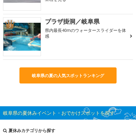
プラザ掛洞／岐阜県
3
県内最長40mのウォータースライダーを体
感
岐阜県の夏の人気スポットランキング
岐阜県の夏休みイベント・おでかけスポットを探す
夏休みカテゴリから探す