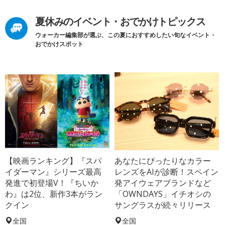
夏休みのイベント・おでかけトピックス
ウォーカー編集部が選ぶ、この夏におすすめしたい旬なイベント・
おでかけスポット
【映画ランキング】『スパ
あなたにぴったりなカラー
イダーマン』シリーズ最高
レンズをAIが診断！スペイン
発進で初登場V！『ちいか
発アイウェアブランドなど
わ』は2位、新作3本がラン
「OWNDAYS」イチオシの
クイン
サングラスが続々リリース
全国
全国