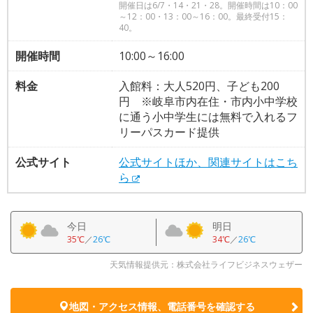
開催日は6/7・14・21・28。開催時間は10：00
～12：00・13：00～16：00。最終受付15：
40。
開催時間
10:00～16:00
料金
入館料：大人520円、子ども200
円 ※岐阜市内在住・市内小中学校
に通う小中学生には無料で入れるフ
リーパスカード提供
公式サイト
公式サイトほか、関連サイトはこち
ら
今日
明日
35℃
／
26℃
34℃
／
26℃
天気情報提供元：株式会社ライフビジネスウェザー
地図・アクセス情報、電話番号を確認する