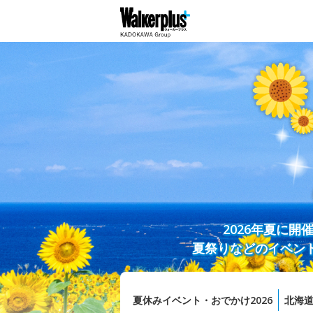
2026年夏に
夏祭りなどのイベン
夏休みイベント・おでかけ2026
北海