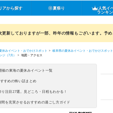
リアから探す
夏祭り
人気イ
ランキ
順次更新しておりますが一部、昨年の情報もございます。予
夏休みイベント・おでかけスポット
岐阜県の夏休みイベント・おでかけスポット
ンジ（7月）
地図・アクセス
(日)開催の東海の夏休みイベント一覧
おすすめの怖い話まとめ
夏祭り注目27選。見どころ・日程もわかる！
ち時間を充実させるおすすめの過ごし方ガイド