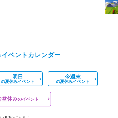
みイベントカレンダー
明日
今週末
の
夏休みイベント
の
夏休みイベント
お盆休み
の
イベント
ている方はこちら！