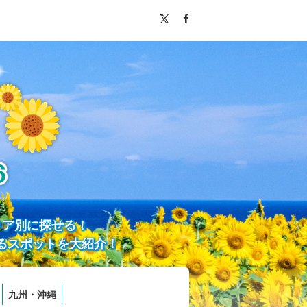
リア別に探せる！
るスポットを大紹介！
九州・沖縄