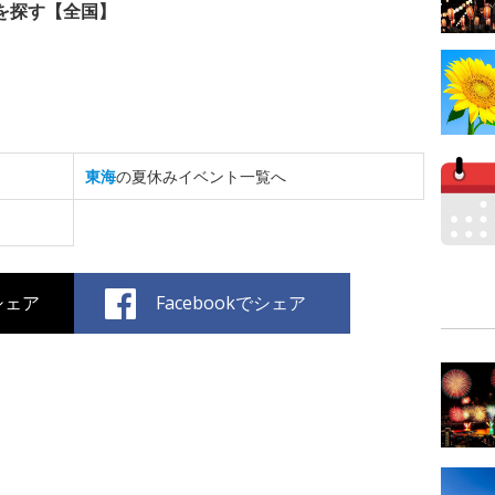
を探す【全国】
東海
の夏休みイベント一覧へ
でシェア
Facebookでシェア