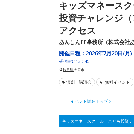
キッズマネースク
投資チャレンジ（
アクセス
あんしんFP事務所（株式会社
開催日程：
2026年7月20日(月)
受付開始13：45
岐阜県
大垣市
演劇・講演会
無料イベント
イベント詳細
トップ
キッズマネースクール こども投資チ