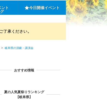
ベント
今日開催イベント
ング
めご了承ください。
岐阜県の演劇・講演会
おすすめ情報
夏の人気夏祭りランキング
【岐阜県】