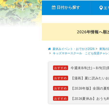
日付から探す
エ
2026年情報へ
夏休みイベント・おでかけ2026
東海の
キッズマネースクール こども投資チャレ
今週末8/8(土)～8/9
おすすめ
【漫画】夏に読みたい
おすすめ
【2026年版】全国の
おすすめ
【2026夏休み】おう
おすすめ