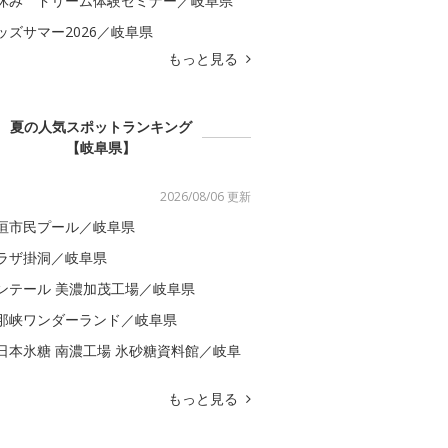
休み ドリーム体験セミナー／岐阜県
ッズサマー2026／岐阜県
もっと見る
夏の人気スポットランキング
【岐阜県】
2026/08/06 更新
垣市民プール／岐阜県
ラザ掛洞／岐阜県
ンテール 美濃加茂工場／岐阜県
那峡ワンダーランド／岐阜県
日本氷糖 南濃工場 氷砂糖資料館／岐阜
もっと見る