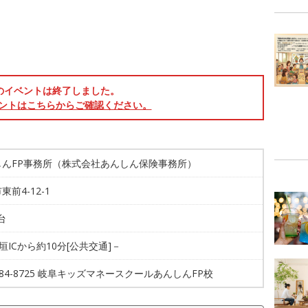
のイベントは終了しました。
ントはこちらからご確認ください。
しんFP事務所（株式会社あんしん保険事務所）
東前4-12-1
台
大垣ICから約10分[公共交通]－
4-84-8725 岐阜キッズマネースクールあんしんFP校