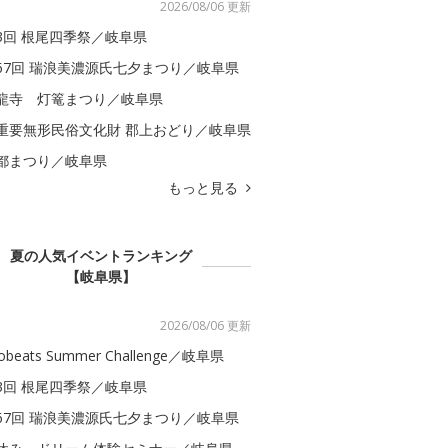
2026/08/06 更新
3回 根尾四季祭／岐阜県
67回 瑞浪美濃源氏七夕まつり／岐阜県
龍寺 灯篭まつり／岐阜県
重要無形民俗文化財 郡上おどり／岐阜県
都まつり／岐阜県
もっと見る
夏の人気イベントランキング
【岐阜県】
2026/08/06 更新
obeats Summer Challenge／岐阜県
3回 根尾四季祭／岐阜県
67回 瑞浪美濃源氏七夕まつり／岐阜県