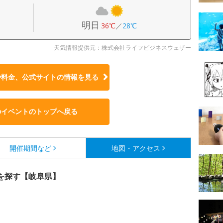
明日
36℃
／
28℃
天気情報提供元：株式会社ライフビジネスウェザー
や料金、公式サイトの
情報を見る
のイベントのトップへ戻る
開催期間など
地図・アクセス
を探す【岐阜県】