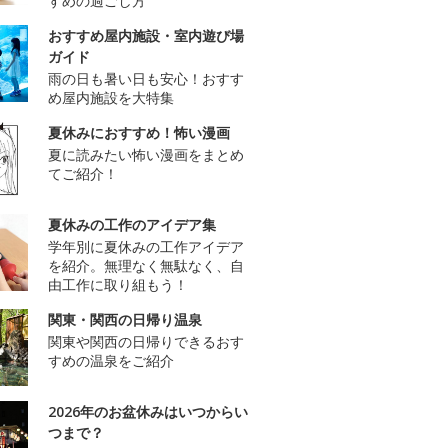
すめの過ごし方
おすすめ屋内施設・室内遊び場
ガイド
雨の日も暑い日も安心！おすす
め屋内施設を大特集
夏休みにおすすめ！怖い漫画
夏に読みたい怖い漫画をまとめ
てご紹介！
夏休みの工作のアイデア集
学年別に夏休みの工作アイデア
を紹介。無理なく無駄なく、自
由工作に取り組もう！
関東・関西の日帰り温泉
関東や関西の日帰りできるおす
すめの温泉をご紹介
2026年のお盆休みはいつからい
つまで？