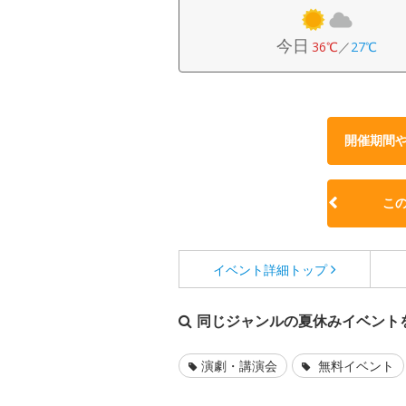
今日
36℃
／
27℃
開催期間
こ
イベント詳細
トップ
同じジャンルの夏休みイベント
演劇・講演会
無料イベント