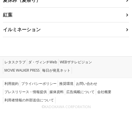
紅葉
イルミネーション
レタスクラブ
ダ・ヴィンチWeb
WEBザテレビジョン
MOVIE WALKER PRESS
毎日が発見ネット
利用規約
プライバシーポリシー
推奨環境
お問い合わせ
プレスリリース・情報提供
媒体資料
広告掲載について
会社概要
利用者情報の外部送信について
©KADOKAWA CORPORATION