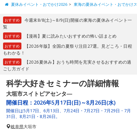
夏休みイベント・おでかけ2026
東海の夏休みイベント・おでかけ
今週末8/8(土)～8/9(日)開催の東海の夏休みイベント一
おすすめ
覧
【漫画】夏に読みたいおすすめの怖い話まとめ
おすすめ
【2026年版】全国の夏祭り注目27選。見どころ・日程
おすすめ
もわかる！
【2026夏休み】おうち時間を充実させるおすすめの過
おすすめ
ごし方ガイド
科学大好きセミナーの詳細情報
大垣市スイトピアセンタ―
開催日程：
2026年5月17日(日)～8月26日(水)
開催日は5月17日、6月13日、7月24日・7月27日・7月29日・7月
31日、8月21日・8月26日。
岐阜県
大垣市