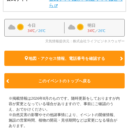
ら
今日
明日
34℃
／
26℃
34℃
／
26℃
天気情報提供元：株式会社ライフビジネスウェザー
地図・アクセス情報、電話番号を確認する
このイベントのトップへ戻る
※掲載情報は2026年8月のものです。随時更新をしておりますが内
容が変更となっている場合がありますので、事前にご確認のう
え、おでかけください。
※自然災害の影響やその他諸事情により、イベントの開催情報、
施設の営業時間、植物の開花・見頃期間などは変更になる場合が
あります。