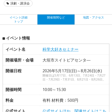
演劇・講演会
イベント詳細
開催期間など
地図・アクセス
トップ
イベント情報
イベント名
科学大好きセミナー
開催場所・会場
大垣市スイトピアセンタ―
開催日程
2026年5月17日(日)～8月26日(水)
開催日は5月17日、6月13日、7月24日・7月27
日・7月29日・7月31日、8月21日・8月26日。
開催時間
10:00～15:30
料金
有料 材料費：500円
公式サイト
公式サイトほか、関連サイトはこち