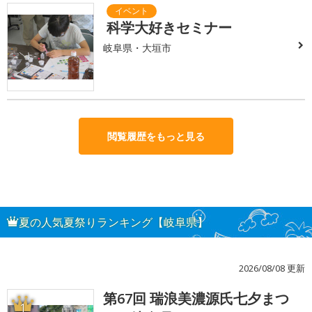
科学大好きセミナー
岐阜県・大垣市
閲覧履歴をもっと見る
夏の人気夏祭りランキング【岐阜県】
2026/08/08 更新
第67回 瑞浪美濃源氏七夕まつ
1