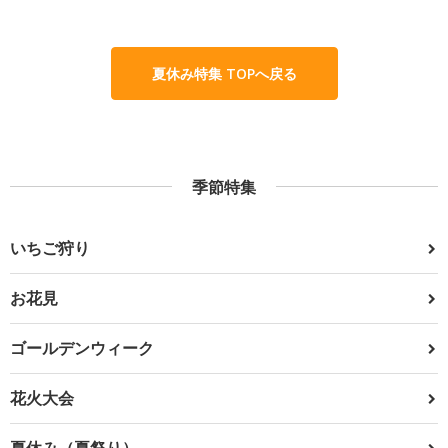
夏休み特集 TOPへ戻る
季節特集
いちご狩り
お花見
ゴールデンウィーク
花火大会
夏休み（夏祭り）