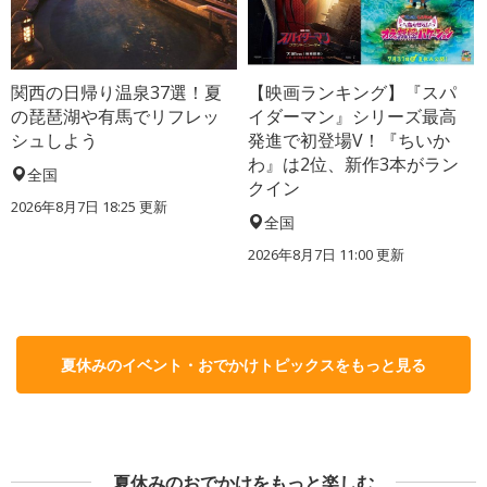
関西の日帰り温泉37選！夏
【映画ランキング】『スパ
の琵琶湖や有馬でリフレッ
イダーマン』シリーズ最高
シュしよう
発進で初登場V！『ちいか
わ』は2位、新作3本がラン
全国
クイン
2026年8月7日 18:25
更新
全国
2026年8月7日 11:00
更新
夏休みのイベント・おでかけトピックスをもっと見る
夏休みのおでかけをもっと楽しむ