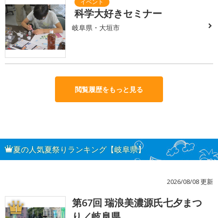
科学大好きセミナー
岐阜県・大垣市
閲覧履歴をもっと見る
夏の人気夏祭りランキング【岐阜県】
2026/08/08 更新
第67回 瑞浪美濃源氏七夕まつ
1
り／岐阜県