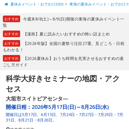
夏休みイベント・おでかけ2026
東海の夏休みイベント・おでかけ
今週末8/8(土)～8/9(日)開催の東海の夏休みイベント一
おすすめ
覧
【漫画】夏に読みたいおすすめの怖い話まとめ
おすすめ
【2026年版】全国の夏祭り注目27選。見どころ・日程
おすすめ
もわかる！
【2026夏休み】おうち時間を充実させるおすすめの過
おすすめ
ごし方ガイド
科学大好きセミナーの地図・アク
セス
大垣市スイトピアセンタ―
開催日程：
2026年5月17日(日)～8月26日(水)
開催日は5月17日、6月13日、7月24日・7月27日・7月29日・7月
31日、8月21日・8月26日。