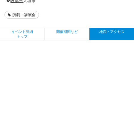
岐阜県
大垣市
演劇・講演会
イベント詳細
開催期間など
地図・アクセス
トップ