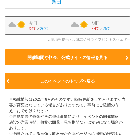
業団
今日
明日
34℃
／
26℃
34℃
／
26℃
天気情報提供元：株式会社ライフビジネスウェザー
開催期間や料金、公式サイトの
情報を見る
このイベントのトップへ戻る
※掲載情報は2026年8月のものです。随時更新をしておりますが内
容が変更となっている場合がありますので、事前にご確認のう
え、おでかけください。
※自然災害の影響やその他諸事情により、イベントの開催情報、
施設の営業時間、植物の開花・見頃期間などは変更になる場合が
あります。
※掲載されている画像は取材先から本ページへの掲載の許諾をい