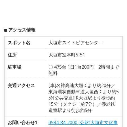
アクセス情報
スポット名
大垣市スイトピアセンタ―
住所
大垣市室本町5-51
駐車場
〇 475台 1日1台200円 2時間まで
無料
交通アクセス
[車]名神高速大垣ICより約20分／
東海環状自動車道大垣西ICより約5
分[公共交通]JR大垣駅より徒歩約
15分（タクシー約7分）／養老鉄
道室駅より徒歩約5分
お問い合わせ1
0584-84-2000 (公財)大垣市文化事