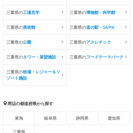
三重県の
工場見学
三重県の
博物館・科学館
三重県の
美術館
三重県の
道の駅・SA/PA
三重県の
公園
三重県の
アスレチック
三重県の
タワー・展望施設
三重県の
フードテーマパーク
三重県の
牧場・レジャー＆リ
ゾート施設
周辺の都道府県から探す
東海
岐阜県
静岡県
愛知県
三重県