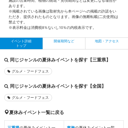
施設の営業時間、植物の開花・見頃期間などは変更になる場合が
あります。
※掲載されている画像は取材先から本ページへの掲載の許諾をい
ただき、提供されたものとなります。画像の無断転載(二次使用)は
禁止です。
※表示料金は消費税8％ないし10％の内税表示です。
イベント詳細
開催期間など
地図・アクセス
トップ
同じジャンルの夏休みイベントを探す【三重県】
グルメ・フードフェス
同じジャンルの夏休みイベントを探す【全国】
グルメ・フードフェス
夏休みイベント一覧に戻る
三重県
の夏休みイベント一
東海
の夏休みイベント一覧