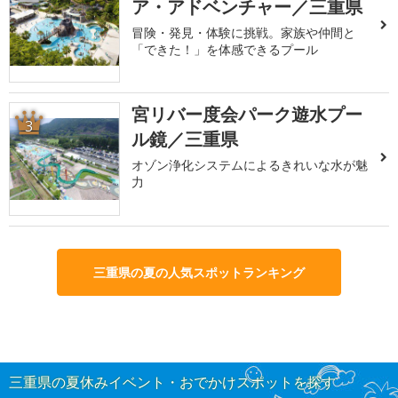
ア・アドベンチャー／三重県
冒険・発見・体験に挑戦。家族や仲間と
「できた！」を体感できるプール
宮リバー度会パーク遊水プー
3
ル鏡／三重県
オゾン浄化システムによるきれいな水が魅
力
三重県の夏の人気スポットランキング
三重県の夏休みイベント・おでかけスポットを探す