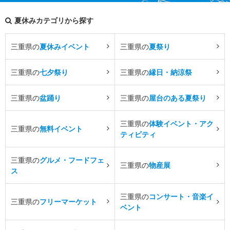
夏休みカテゴリから探す
三重県の
夏休みイベント
三重県の
夏祭り
三重県の
七夕祭り
三重県の
縁日・納涼祭
三重県の
盆踊り
三重県の
屋台のある夏祭り
三重県の
体験イベント・アク
三重県の
無料イベント
ティビティ
三重県の
グルメ・フードフェ
三重県の
物産展
ス
三重県の
コンサート・音楽イ
三重県の
フリーマーケット
ベント