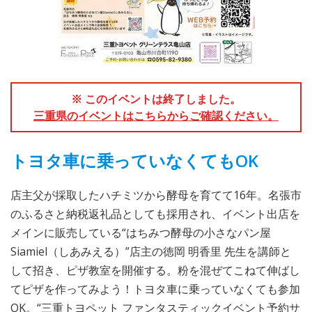
※ このイベントは終了しました。
三重県のイベントはこちらからご確認ください。
トヨタ車に乗っていなくてもOK
店主父が採取したハチミツから酵母を育てて16年。名張市
のふるさと納税返礼品としても採用され、イベント出店を
メインに販売している“はちみつ酵母の小さなパン屋
Siamiel（しあみえる）”店主の徳岡 明香里 先生を講師と
して招き、ピザ教室を開催する。粉を混ぜてこねて伸ばし
てピザを作ってみよう！トヨタ車に乗っていなくても参加
OK。“三重トヨペット ファンタスティックイベント予約サ