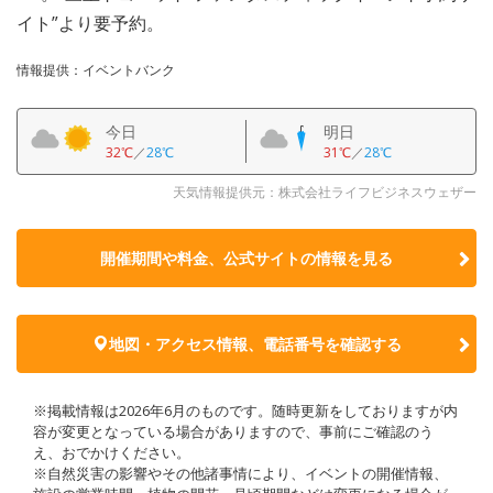
イト”より要予約。
情報提供：イベントバンク
今日
明日
32℃
／
28℃
31℃
／
28℃
天気情報提供元：株式会社ライフビジネスウェザー
開催期間や料金、公式サイトの
情報を見る
地図・アクセス情報、電話番号を確認する
※掲載情報は2026年6月のものです。随時更新をしておりますが内
容が変更となっている場合がありますので、事前にご確認のう
え、おでかけください。
※自然災害の影響やその他諸事情により、イベントの開催情報、