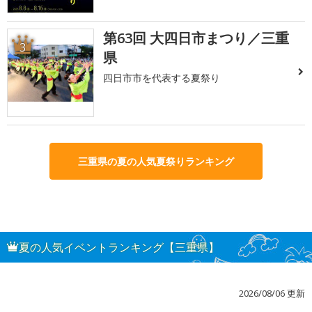
第63回 大四日市まつり／三重
3
県
四日市市を代表する夏祭り
三重県の夏の人気夏祭りランキング
夏の人気イベントランキング【三重県】
2026/08/06 更新