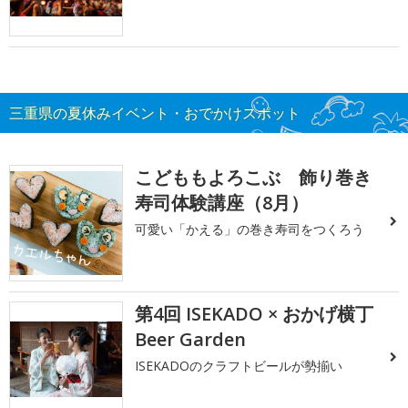
三重県の夏休みイベント・おでかけスポット
こどももよろこぶ 飾り巻き
寿司体験講座（8月）
可愛い「かえる」の巻き寿司をつくろう
第4回 ISEKADO × おかげ横丁
Beer Garden
ISEKADOのクラフトビールが勢揃い