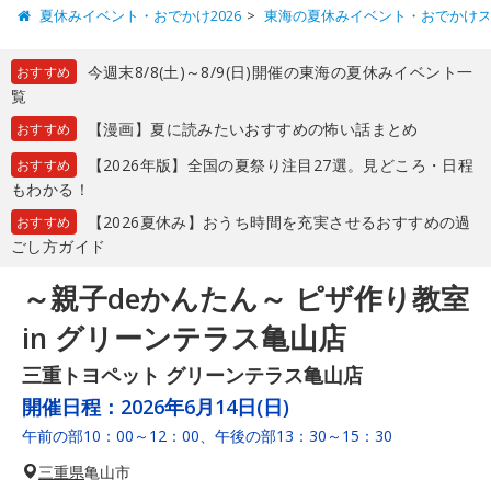
夏休みイベント・おでかけ2026
東海の夏休みイベント・おでかけ
今週末8/8(土)～8/9(日)開催の東海の夏休みイベント一
おすすめ
覧
【漫画】夏に読みたいおすすめの怖い話まとめ
おすすめ
【2026年版】全国の夏祭り注目27選。見どころ・日程
おすすめ
もわかる！
【2026夏休み】おうち時間を充実させるおすすめの過
おすすめ
ごし方ガイド
～親子deかんたん～ ピザ作り教室
in グリーンテラス亀山店
三重トヨペット グリーンテラス亀山店
開催日程：
2026年6月14日(日)
午前の部10：00～12：00、午後の部13：30～15：30
三重県
亀山市