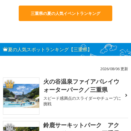
三重県の夏の人気イベントランキング
夏の人気スポットランキング【三重県】
2026/08/06 更新
火の谷温泉ファイアバレイウ
1
ォーターパーク／三重県
スピード感満点のスライダーやチューブに
挑戦
鈴鹿サーキットパーク アク
2