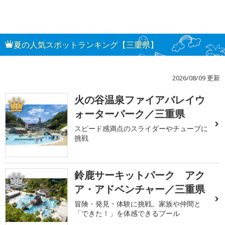
夏の人気スポットランキング【三重県】
2026/08/09 更新
火の谷温泉ファイアバレイウ
1
ォーターパーク／三重県
スピード感満点のスライダーやチューブに
挑戦
鈴鹿サーキットパーク アク
2
ア・アドベンチャー／三重県
冒険・発見・体験に挑戦。家族や仲間と
「できた！」を体感できるプール