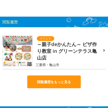
閲覧履歴
～親子deかんたん～ ピザ作
り教室 in グリーンテラス亀
山店
三重県・亀山市
閲覧履歴をもっと見る