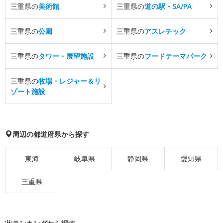
三重県の
美術館
三重県の
道の駅・SA/PA
三重県の
公園
三重県の
アスレチック
三重県の
タワー・展望施設
三重県の
フードテーマパーク
三重県の
牧場・レジャー＆リ
ゾート施設
周辺の都道府県から探す
東海
岐阜県
静岡県
愛知県
三重県