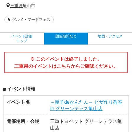
三重県
亀山市
グルメ・フードフェス
イベント詳細
開催期間など
地図・アクセス
トップ
※ このイベントは終了しました。
三重県のイベントはこちらからご確認ください。
イベント情報
イベント名
～親子deかんたん～ ピザ作り教室
in グリーンテラス亀山店
開催場所・会場
三重トヨペット グリーンテラス亀
山店