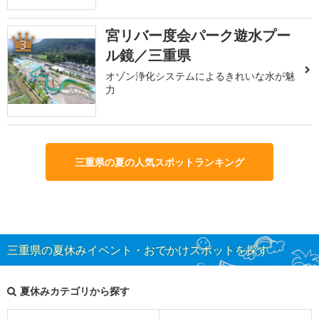
宮リバー度会パーク遊水プー
3
ル鏡／三重県
オゾン浄化システムによるきれいな水が魅
力
三重県の夏の人気スポットランキング
三重県の夏休みイベント・おでかけスポットを探す
夏休みカテゴリから探す