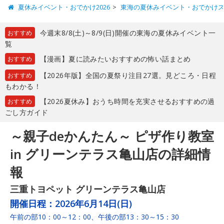
夏休みイベント・おでかけ2026
東海の夏休みイベント・おでかけ
今週末8/8(土)～8/9(日)開催の東海の夏休みイベント一
おすすめ
覧
【漫画】夏に読みたいおすすめの怖い話まとめ
おすすめ
【2026年版】全国の夏祭り注目27選。見どころ・日程
おすすめ
もわかる！
【2026夏休み】おうち時間を充実させるおすすめの過
おすすめ
ごし方ガイド
～親子deかんたん～ ピザ作り教室
in グリーンテラス亀山店の詳細情
報
三重トヨペット グリーンテラス亀山店
開催日程：
2026年6月14日(日)
午前の部10：00～12：00、午後の部13：30～15：30