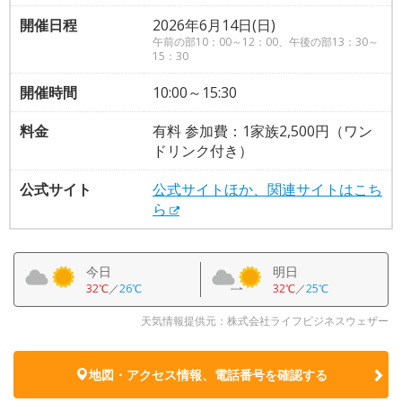
開催日程
2026年6月14日(日)
午前の部10：00～12：00、午後の部13：30～
15：30
開催時間
10:00～15:30
料金
有料 参加費：1家族2,500円（ワン
ドリンク付き）
公式サイト
公式サイトほか、関連サイトはこち
ら
今日
明日
32℃
／
26℃
32℃
／
25℃
天気情報提供元：株式会社ライフビジネスウェザー
地図・アクセス情報、電話番号を確認する