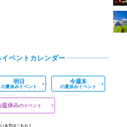
みイベントカレンダー
明日
今週末
の
夏休みイベント
の
夏休みイベント
お盆休み
の
イベント
ている方はこちら！