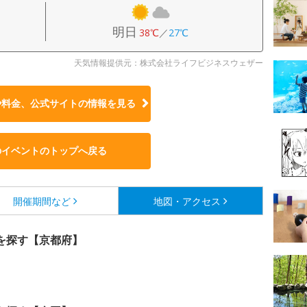
明日
38℃
／
27℃
天気情報提供元：株式会社ライフビジネスウェザー
や料金、公式サイトの
情報を見る
のイベントのトップへ戻る
開催期間など
地図・アクセス
を探す【京都府】