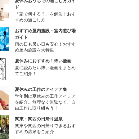
夏休みおうちでの過ごし方ガイ
ド
「家で何する？」を解決！おす
すめの過ごし方
おすすめ屋内施設・室内遊び場
ガイド
雨の日も暑い日も安心！おすす
め屋内施設を大特集
夏休みにおすすめ！怖い漫画
夏に読みたい怖い漫画をまとめ
てご紹介！
夏休みの工作のアイデア集
学年別に夏休みの工作アイデア
を紹介。無理なく無駄なく、自
由工作に取り組もう！
関東・関西の日帰り温泉
関東や関西の日帰りできるおす
すめの温泉をご紹介