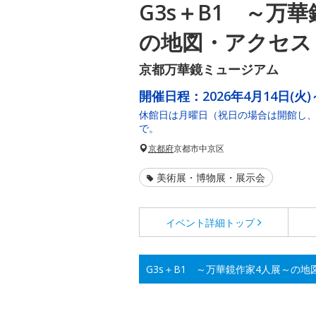
G3s＋B1 ～万
の地図・アクセス
京都万華鏡ミュージアム
開催日程：
2026年4月14日(火)
休館日は月曜日（祝日の場合は開館し、
で。
京都府
京都市中京区
美術展・博物展・展示会
イベント詳細
トップ
G3s＋B1 ～万華鏡作家4人展～の地