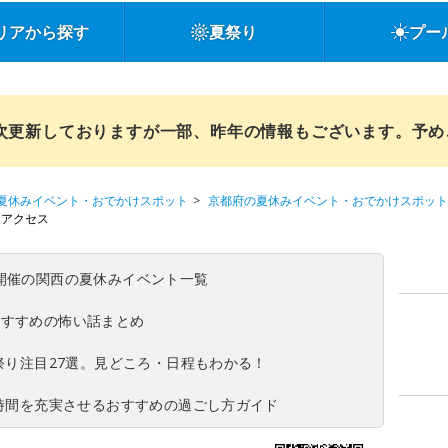
リアから探す
夏祭り
プー
順次更新しておりますが一部、昨年の情報もございます。予
夏休みイベント・おでかけスポット
京都府の夏休みイベント・おでかけスポット
・アクセス
(日)開催の関西の夏休みイベント一覧
おすすめの怖い話まとめ
夏祭り注目27選。見どころ・日程もわかる！
ち時間を充実させるおすすめの過ごし方ガイド