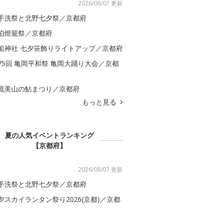
2026/08/07 更新
手洗祭と北野七夕祭／京都府
伯燈籠祭／京都府
船神社 七夕笹飾りライトアップ／京都府
75回 亀岡平和祭 亀岡大踊り大会／京都
流美山の鮎まつり／京都府
もっと見る
夏の人気イベントランキング
【京都府】
2026/08/07 更新
手洗祭と北野七夕祭／京都府
夕スカイランタン祭り2026(京都)／京都