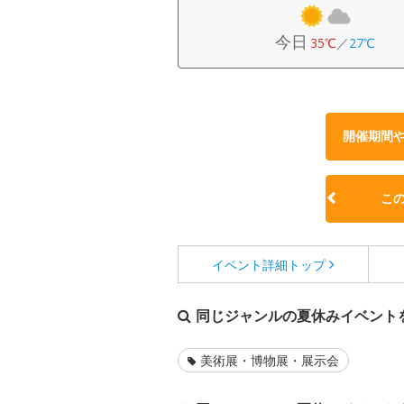
今日
35℃
／
27℃
開催期間
こ
イベント詳細
トップ
同じジャンルの夏休みイベント
美術展・博物展・展示会