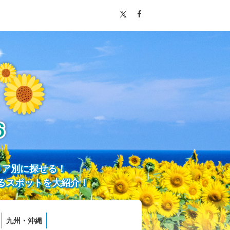
リア別に探せる！
るスポットを大紹介！
九州・沖縄