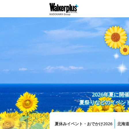
2026年夏に
夏祭りなどのイベン
夏休みイベント・おでかけ2026
北海