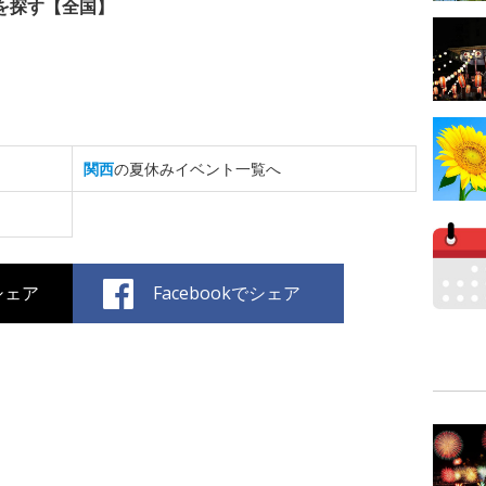
を探す【全国】
関西
の夏休みイベント一覧へ
でシェア
Facebookでシェア