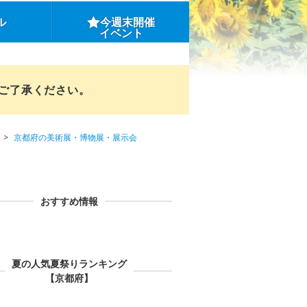
ル
今週末開催
イベント
めご了承ください。
京都府の美術展・博物展・展示会
おすすめ情報
夏の人気夏祭りランキング
【京都府】