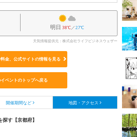
明日
38℃
／
27℃
天気情報提供元：株式会社ライフビジネスウェザー
や料金、公式サイトの
情報を見る
のイベントのトップへ戻る
開催期間など
地図・アクセス
を探す【京都府】