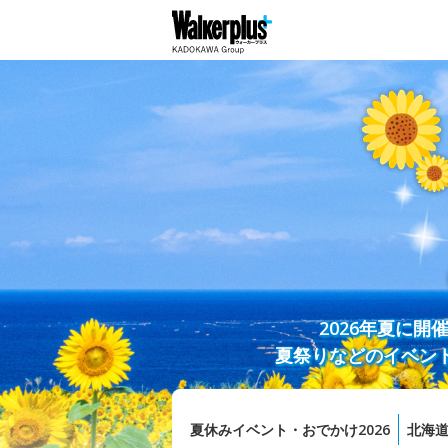
2026年夏に
夏祭りなどのイベン
夏休みイベント・おでかけ2026
北海