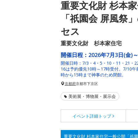
重要文化財 杉本
「祇園会 屏風祭
セス
重要文化財 杉本家住宅
開催日程：
2026年7月3日(金)～
開催日時：7/3・4・5・10・11・21・2
16は予約優先10時～17時受付。7/10午
時から15時まで神事のため閉館。
京都府
京都市下京区
美術展・博物展・展示会
イベント詳細
トップ
重要文化財 杉本家住宅一般公開「祇園