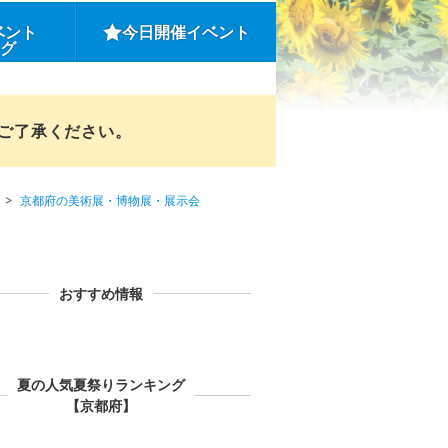
ベント
今日開催イベント
ング
めご了承ください。
京都府の美術展・博物展・展示会
おすすめ情報
夏の人気夏祭りランキング
【京都府】