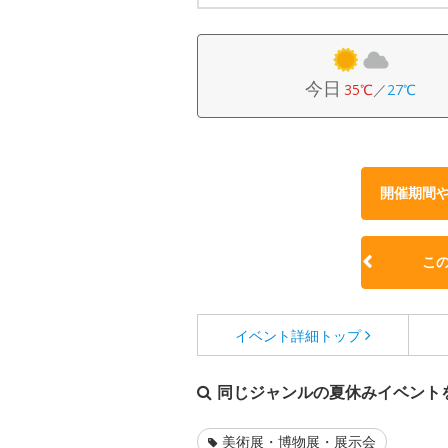
今日
35℃
／
27℃
開催期間
こ
イベント詳細
トップ
同じジャンルの夏休みイベント
美術展・博物展・展示会