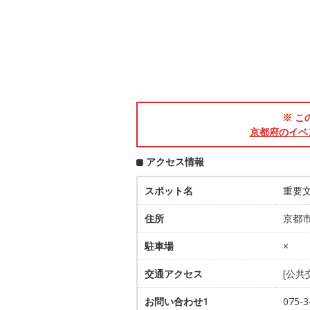
※ こ
京都府のイベ
アクセス情報
スポット名
重要
住所
京都市
駐車場
×
交通アクセス
[公共
お問い合わせ1
075-