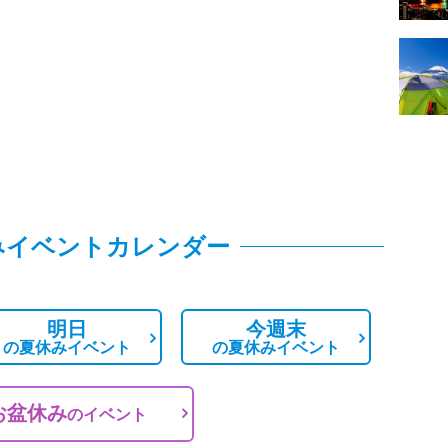
みイベントカレンダー
明日
今週末
の
夏休みイベント
の
夏休みイベント
お盆休み
の
イベント