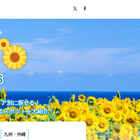
リア別に探せる！
るスポットを大紹介！
九州・沖縄