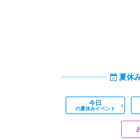
夏休
今日
の
夏休みイベント