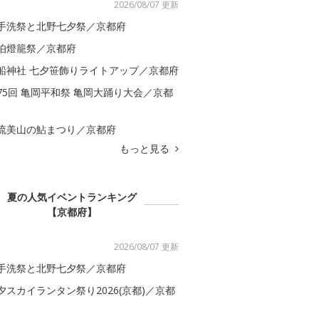
2026/08/07 更新
手洗祭と北野七夕祭／京都府
伯燈籠祭／京都府
船神社 七夕笹飾りライトアップ／京都府
75回 亀岡平和祭 亀岡大踊り大会／京都
流美山の鮎まつり／京都府
もっと見る
夏の人気イベントランキング
【京都府】
2026/08/07 更新
手洗祭と北野七夕祭／京都府
夕スカイランタン祭り2026(京都)／京都