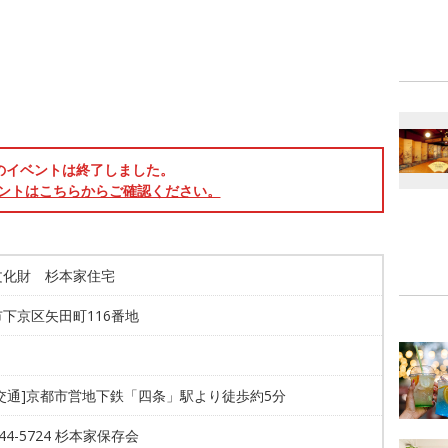
のイベントは終了しました。
ントはこちらからご確認ください。
文化財 杉本家住宅
下京区矢田町116番地
交通]京都市営地下鉄「四条」駅より徒歩約5分
344-5724 杉本家保存会