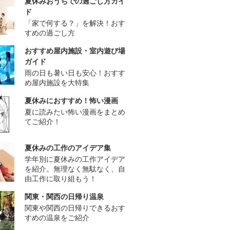
夏休みおうちでの過ごし方ガイ
ド
「家で何する？」を解決！おす
すめの過ごし方
おすすめ屋内施設・室内遊び場
ガイド
雨の日も暑い日も安心！おすす
め屋内施設を大特集
夏休みにおすすめ！怖い漫画
夏に読みたい怖い漫画をまとめ
てご紹介！
夏休みの工作のアイデア集
学年別に夏休みの工作アイデア
を紹介。無理なく無駄なく、自
由工作に取り組もう！
関東・関西の日帰り温泉
関東や関西の日帰りできるおす
すめの温泉をご紹介