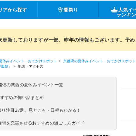
リアから探す
夏祭り
人気イ
ランキ
順次更新しておりますが一部、昨年の情報もございます。予
夏休みイベント・おでかけスポット
京都府の夏休みイベント・おでかけスポット
屏風祭」
地図・アクセス
(日)開催の関西の夏休みイベント一覧
おすすめの怖い話まとめ
夏祭り注目27選。見どころ・日程もわかる！
ち時間を充実させるおすすめの過ごし方ガイド