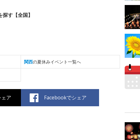
を探す【全国】
関西
の夏休みイベント一覧へ
でシェア
Facebookでシェア