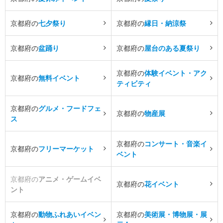
京都府の
七夕祭り
京都府の
縁日・納涼祭
京都府の
盆踊り
京都府の
屋台のある夏祭り
京都府の
体験イベント・アク
京都府の
無料イベント
ティビティ
京都府の
グルメ・フードフェ
京都府の
物産展
ス
京都府の
コンサート・音楽イ
京都府の
フリーマーケット
ベント
京都府の
アニメ・ゲームイベ
京都府の
花イベント
ント
京都府の
動物ふれあいイベン
京都府の
美術展・博物展・展