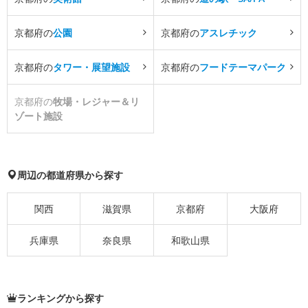
京都府の
公園
京都府の
アスレチック
京都府の
タワー・展望施設
京都府の
フードテーマパーク
京都府の
牧場・レジャー＆リ
ゾート施設
周辺の都道府県から探す
関西
滋賀県
京都府
大阪府
兵庫県
奈良県
和歌山県
ランキングから探す