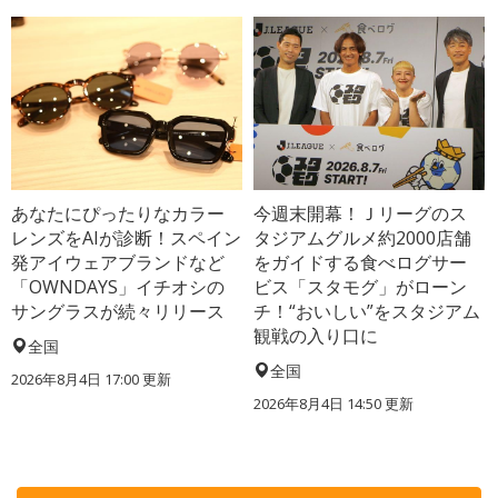
あなたにぴったりなカラー
今週末開幕！Ｊリーグのス
レンズをAIが診断！スペイン
タジアムグルメ約2000店舗
発アイウェアブランドなど
をガイドする食べログサー
「OWNDAYS」イチオシの
ビス「スタモグ」がローン
サングラスが続々リリース
チ！“おいしい”をスタジアム
観戦の入り口に
全国
全国
2026年8月4日 17:00
更新
2026年8月4日 14:50
更新