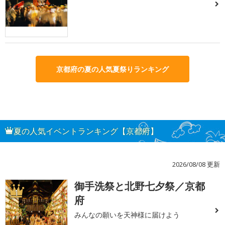
京都府の夏の人気夏祭りランキング
夏の人気イベントランキング【京都府】
2026/08/08 更新
御手洗祭と北野七夕祭／京都
1
府
みんなの願いを天神様に届けよう