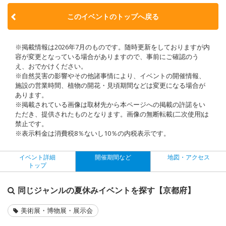
このイベントのトップへ戻る
※掲載情報は2026年7月のものです。随時更新をしておりますが内
容が変更となっている場合がありますので、事前にご確認のう
え、おでかけください。
※自然災害の影響やその他諸事情により、イベントの開催情報、
施設の営業時間、植物の開花・見頃期間などは変更になる場合が
あります。
※掲載されている画像は取材先から本ページへの掲載の許諾をい
ただき、提供されたものとなります。画像の無断転載(二次使用)は
禁止です。
※表示料金は消費税8％ないし10％の内税表示です。
イベント詳細
開催期間など
地図・アクセス
トップ
同じジャンルの夏休みイベントを探す【京都府】
美術展・博物展・展示会