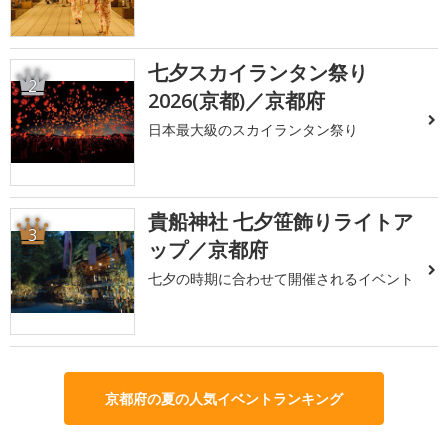
七夕スカイランタン祭り
2
2026(京都)／京都府
日本最大級のスカイランタン祭り
貴船神社 七夕笹飾りライトア
3
ップ／京都府
七夕の時期に合わせて開催されるイベント
京都府の夏の人気イベントランキング