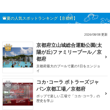
夏の人気スポットランキング【京都府】
2026/08/08 更新
京都府立山城総合運動公園(太
1
陽が丘)ファミリープール／京
都府
京都府最大のプールで夏の1日をエンジョ
イ
コカ･コーラ ボトラーズジャ
2
パン京都工場／京都府
ポップで楽しい工場で「コカ･コーラ」の
歴史を学ぶ