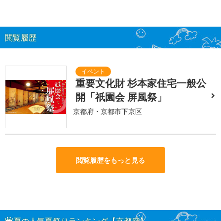
閲覧履歴
重要文化財 杉本家住宅一般公
開「祇園会 屏風祭」
京都府・京都市下京区
閲覧履歴をもっと見る