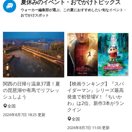
夏休みのイベント・おでかけトピックス
ウォーカー編集部が選ぶ、この夏におすすめしたい旬なイベント・
おでかけスポット
関西の日帰り温泉37選！夏
【映画ランキング】『スパ
の琵琶湖や有馬でリフレッ
イダーマン』シリーズ最高
シュしよう
発進で初登場V！『ちいか
わ』は2位、新作3本がラン
全国
クイン
2026年8月7日 18:25
更新
全国
2026年8月7日 11:00
更新