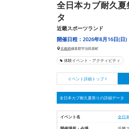
全日本カブ耐久夏
タ
近畿スポーツランド
開催日程：
2026年8月16日(日)
京都府
綴喜郡宇治田原町
体験イベント・アクティビティ
イベント詳細
トップ
全日本カブ耐久夏祭りの詳細データ
イベント名
全日
開催場所・会場
近畿