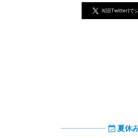
X(旧Twitter)
夏休