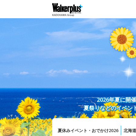
2026年夏に
夏祭りなどのイベン
夏休みイベント・おでかけ2026
北海