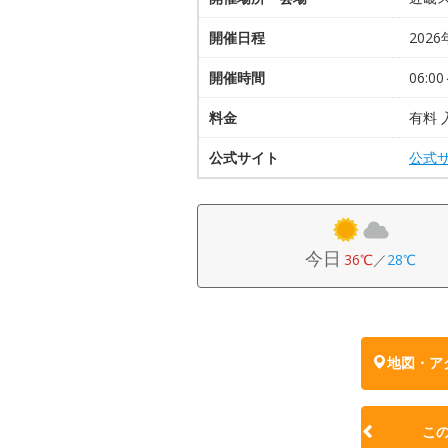
開催日程
2026
開催時間
06:00
料金
有料 
公式サイト
公式
今日
36℃
／
28℃
地図・ア
こ