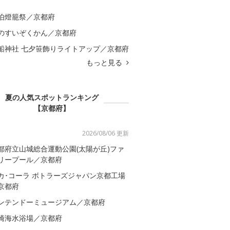
伯燈籠祭／京都府
のすいぞくかん／京都府
船神社 七夕笹飾りライトアップ／京都府
もっと見る
夏の人気スポットランキング
【京都府】
2026/08/06 更新
都府立山城総合運動公園(太陽が丘)ファ
リープール／京都府
カ･コーラ ボトラーズジャパン京都工場
京都府
ンテンドーミュージアム／京都府
崎海水浴場／京都府