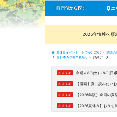
日付から探す
エ
2026年情報へ
夏休みイベント・おでかけ2026
関西の
全日本カブ耐久夏祭り
詳細データ
今週末8/8(土)～8/9
おすすめ
【漫画】夏に読みたい
おすすめ
【2026年版】全国の
おすすめ
【2026夏休み】おう
おすすめ