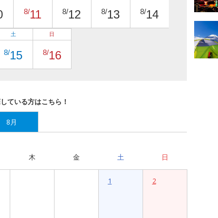
8/
8/
8/
8/
0
11
12
13
14
土
日
8/
8/
15
16
探している方はこちら！
8月
木
金
土
日
1
2