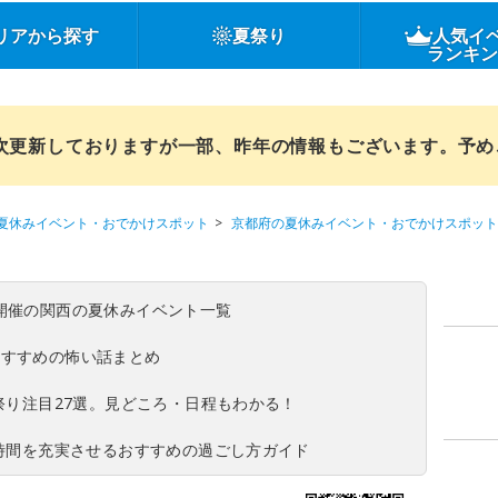
リアから探す
夏祭り
人気イ
ランキ
順次更新しておりますが一部、昨年の情報もございます。予
夏休みイベント・おでかけスポット
京都府の夏休みイベント・おでかけスポット
(日)開催の関西の夏休みイベント一覧
おすすめの怖い話まとめ
夏祭り注目27選。見どころ・日程もわかる！
ち時間を充実させるおすすめの過ごし方ガイド