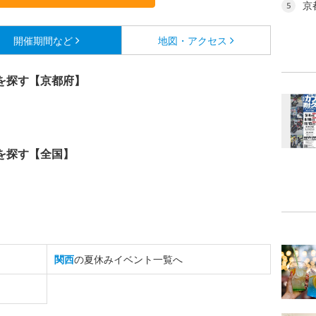
京
5
開催期間など
地図・アクセス
を探す【京都府】
を探す【全国】
関西
の夏休みイベント一覧へ