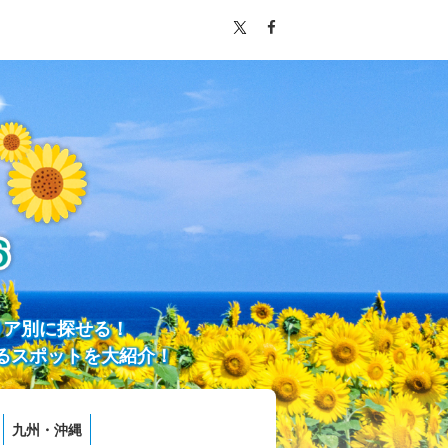
リア別に探せる！
るスポットを大紹介！
九州・沖縄