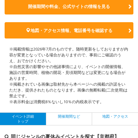
開催期間や料金、公式サイトの
情報を見る
地図・アクセス情報、電話番号を確認する
※掲載情報は2026年7月のものです。随時更新をしておりますが内
容が変更となっている場合がありますので、事前にご確認のう
え、おでかけください。
※自然災害の影響やその他諸事情により、イベントの開催情報、
施設の営業時間、植物の開花・見頃期間などは変更になる場合が
あります。
※掲載されている画像は取材先から本ページへの掲載の許諾をい
ただき、提供されたものとなります。画像の無断転載(二次使用)は
禁止です。
※表示料金は消費税8％ないし10％の内税表示です。
イベント詳細
開催期間など
地図・アクセス
トップ
同じジャンルの夏休みイベントを探す【京都府】