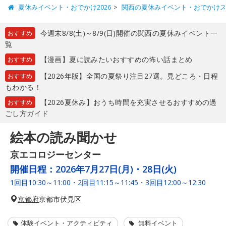
夏休みイベント・おでかけ2026
関西の夏休みイベント・おでかけ
今週末8/8(土)～8/9(日)開催の関西の夏休みイベント一
おすすめ
覧
【漫画】夏に読みたいおすすめの怖い話まとめ
おすすめ
【2026年版】全国の夏祭り注目27選。見どころ・日程
おすすめ
もわかる！
【2026夏休み】おうち時間を充実させるおすすめの過
おすすめ
ごし方ガイド
絵本の読み聞かせ
京エコロジーセンター
開催日程：
2026年7月27日(月)・28日(火)
1回目10:30～11:00・2回目11:15～11:45・3回目12:00～12:30
京都府
京都市伏見区
体験イベント・アクティビティ
無料イベント