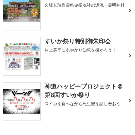
久坂玄瑞慰霊祭＠招魂社の源流・霊明神社
すいか祭り特別御朱印会
村上美平にあやかり知恵を授かろう！
神道ハッピープロジェクト＠
第8回すいか祭り
スイカを食べながら死生観を話し合おう