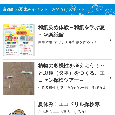
京都府の夏休みイベント・おでかけスポット
和紙染め体験～和紙を学ぶ夏
～＠楽紙舘
簡単体験♪オリジナル和紙を作ろう！
植物の多様性を考えよう！～
とぶ種（タネ）をつくる、エ
コセン探検ツアー～
生物多様性を楽しみながら一緒に学ぼうよ
夏休み！エコドリル探検隊
さあ君もエコの達人になろう!!