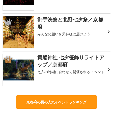
御手洗祭と北野七夕祭／京都
2
府
みんなの願いを天神様に届けよう
貴船神社 七夕笹飾りライトア
3
ップ／京都府
七夕の時期に合わせて開催されるイベント
京都府の夏の人気イベントランキング