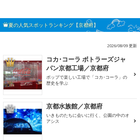
夏の人気スポットランキング【京都府】
2026/08/09 更新
コカ･コーラ ボトラーズジャ
1
パン京都工場／京都府
ポップで楽しい工場で「コカ･コーラ」の
歴史を学ぶ
京都水族館／京都府
2
いきものたちに会いに行く、公園の中のオ
アシス