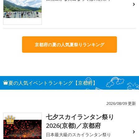
京都府の夏の人気夏祭りランキング
夏の人気イベントランキング【京都府】
2026/08/09 更新
七夕スカイランタン祭り
1
2026(京都)／京都府
日本最大級のスカイランタン祭り