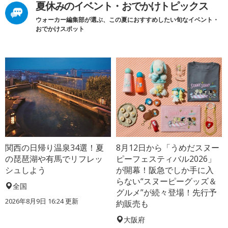
夏休みのイベント・おでかけトピックス
ウォーカー編集部が選ぶ、この夏におすすめしたい旬なイベント・
おでかけスポット
関西の日帰り温泉34選！夏
8月12日から「うめだスヌー
の琵琶湖や有馬でリフレッ
ピーフェスティバル2026」
シュしよう
が開幕！阪急でしか手に入
らない“スヌーピーグッズ＆
全国
グルメ”が続々登場！先行予
2026年8月9日 16:24
更新
約販売も
大阪府