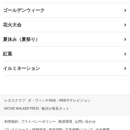
ゴールデンウィーク
花火大会
夏休み（夏祭り）
紅葉
イルミネーション
レタスクラブ
ダ・ヴィンチWeb
WEBザテレビジョン
MOVIE WALKER PRESS
毎日が発見ネット
利用規約
プライバシーポリシー
推奨環境
お問い合わせ
プレスリリース・情報提供
媒体資料
広告掲載について
会社概要