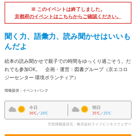
※ このイベントは終了しました。
京都府のイベントはこちらからご確認ください。
聞く力、語彙力、読み聞かせはいいも
んだよ
絵本の読み聞かせで親子での時間をゆっくり過ごそう。だ
れでも参加OK。 企画・運営：図書グループ（京エコロ
ジーセンター 環境ボランティア）
情報提供：イベントバンク
今日
明日
36℃
／
26℃
35℃
／
25℃
天気情報提供元：株式会社ライフビジネスウェザー