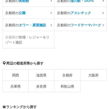
京都府の
美術館
京都府の
道の駅・SA/PA
京都府の
公園
京都府の
アスレチック
京都府の
タワー・展望施設
京都府の
フードテーマパーク
京都府の
牧場・レジャー＆リ
ゾート施設
周辺の都道府県から探す
関西
滋賀県
京都府
大阪府
兵庫県
奈良県
和歌山県
ランキングから探す