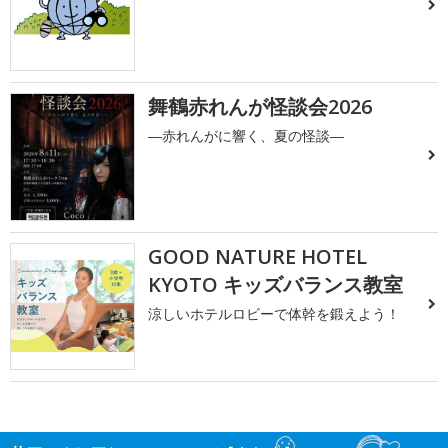
舞鶴赤れんが怪談会2026
―赤れんがに響く、夏の怪談―
GOOD NATURE HOTEL
KYOTO キッズバランス教室
涼しいホテルロビーで体幹を鍛えよう！