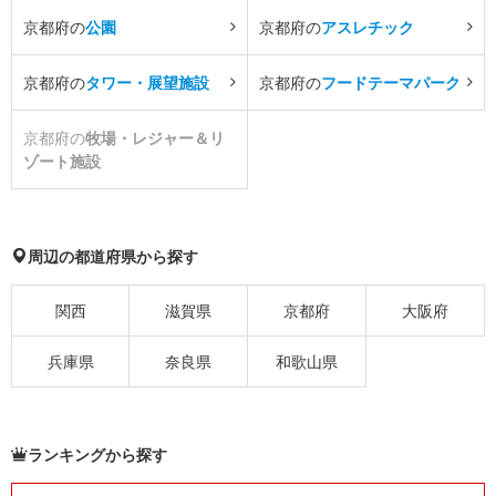
京都府の
公園
京都府の
アスレチック
京都府の
タワー・展望施設
京都府の
フードテーマパーク
京都府の
牧場・レジャー＆リ
ゾート施設
周辺の都道府県から探す
関西
滋賀県
京都府
大阪府
兵庫県
奈良県
和歌山県
ランキングから探す