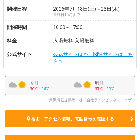
開催日程
2026年7月18日(土)～23日(木)
最終日16時まで
開催時間
10:00～17:00
料金
入場無料 入場無料
公式サイト
公式サイトほか、関連サイトはこち
ら
今日
明日
36℃
／
26℃
35℃
／
25℃
天気情報提供元：株式会社ライフビジネスウェザー
地図・アクセス情報、電話番号を確認する