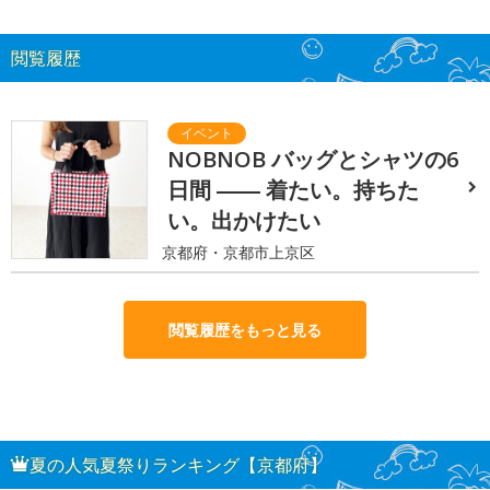
閲覧履歴
NOBNOB バッグとシャツの6
日間 ―― 着たい。持ちた
い。出かけたい
京都府・京都市上京区
閲覧履歴をもっと見る
夏の人気夏祭りランキング【京都府】