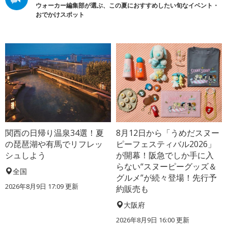
ウォーカー編集部が選ぶ、この夏におすすめしたい旬なイベント・
おでかけスポット
関西の日帰り温泉34選！夏
8月12日から「うめだスヌー
の琵琶湖や有馬でリフレッ
ピーフェスティバル2026」
シュしよう
が開幕！阪急でしか手に入
らない“スヌーピーグッズ＆
全国
グルメ”が続々登場！先行予
2026年8月9日 17:09
更新
約販売も
大阪府
2026年8月9日 16:00
更新