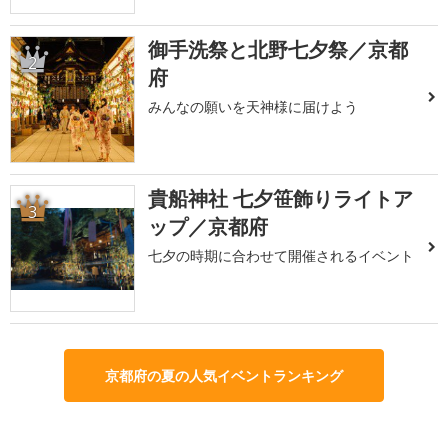
御手洗祭と北野七夕祭／京都
2
府
みんなの願いを天神様に届けよう
貴船神社 七夕笹飾りライトア
3
ップ／京都府
七夕の時期に合わせて開催されるイベント
京都府の夏の人気イベントランキング