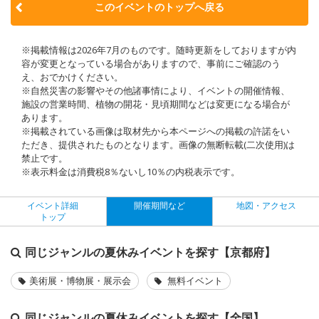
このイベントのトップへ戻る
※掲載情報は2026年7月のものです。随時更新をしておりますが内
容が変更となっている場合がありますので、事前にご確認のう
え、おでかけください。
※自然災害の影響やその他諸事情により、イベントの開催情報、
施設の営業時間、植物の開花・見頃期間などは変更になる場合が
あります。
※掲載されている画像は取材先から本ページへの掲載の許諾をい
ただき、提供されたものとなります。画像の無断転載(二次使用)は
禁止です。
※表示料金は消費税8％ないし10％の内税表示です。
イベント詳細
開催期間など
地図・アクセス
トップ
同じジャンルの夏休みイベントを探す【京都府】
美術展・博物展・展示会
無料イベント
同じジャンルの夏休みイベントを探す【全国】