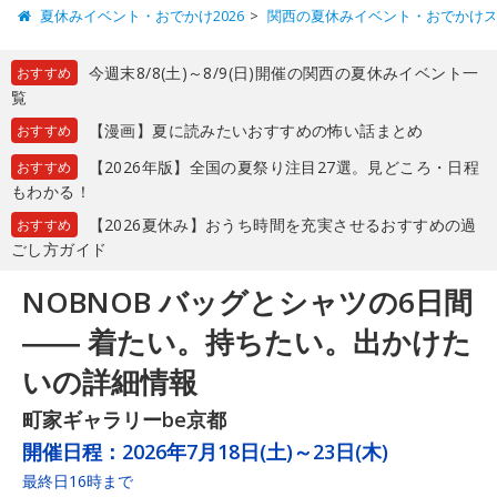
夏休みイベント・おでかけ2026
関西の夏休みイベント・おでかけ
今週末8/8(土)～8/9(日)開催の関西の夏休みイベント一
おすすめ
覧
【漫画】夏に読みたいおすすめの怖い話まとめ
おすすめ
【2026年版】全国の夏祭り注目27選。見どころ・日程
おすすめ
もわかる！
【2026夏休み】おうち時間を充実させるおすすめの過
おすすめ
ごし方ガイド
NOBNOB バッグとシャツの6日間
―― 着たい。持ちたい。出かけた
いの詳細情報
町家ギャラリーbe京都
開催日程：
2026年7月18日(土)～23日(木)
最終日16時まで