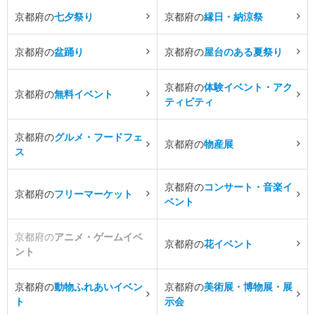
京都府の
七夕祭り
京都府の
縁日・納涼祭
京都府の
盆踊り
京都府の
屋台のある夏祭り
京都府の
体験イベント・アク
京都府の
無料イベント
ティビティ
京都府の
グルメ・フードフェ
京都府の
物産展
ス
京都府の
コンサート・音楽イ
京都府の
フリーマーケット
ベント
京都府の
アニメ・ゲームイベ
京都府の
花イベント
ント
京都府の
動物ふれあいイベン
京都府の
美術展・博物展・展
ト
示会