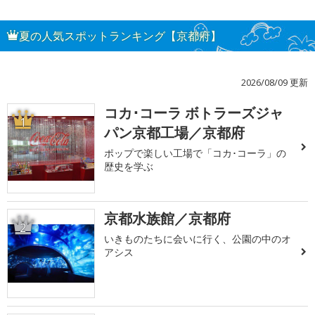
夏の人気スポットランキング【京都府】
2026/08/09 更新
コカ･コーラ ボトラーズジャ
1
パン京都工場／京都府
ポップで楽しい工場で「コカ･コーラ」の
歴史を学ぶ
京都水族館／京都府
2
いきものたちに会いに行く、公園の中のオ
アシス