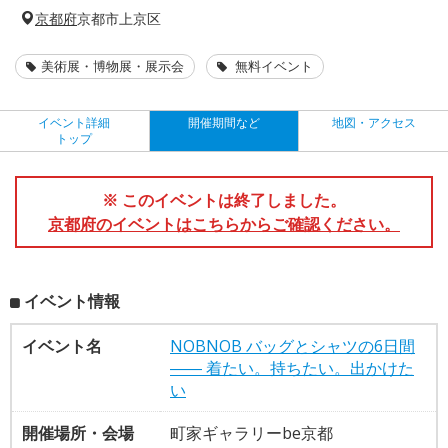
京都府
京都市上京区
美術展・博物展・展示会
無料イベント
イベント詳細
開催期間など
地図・アクセス
トップ
※ このイベントは終了しました。
京都府のイベントはこちらからご確認ください。
イベント情報
イベント名
NOBNOB バッグとシャツの6日間
―― 着たい。持ちたい。出かけた
い
開催場所・会場
町家ギャラリーbe京都