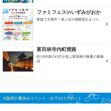
ファミフェスinいずみがおか
家族で大熱中！泉ヶ丘の体験型おまつり
富田林寺内町燈路
約1000基の行灯が並ぶ富田林の晩夏の風物
詩
大阪府の夏休みイベント・おでかけスポット