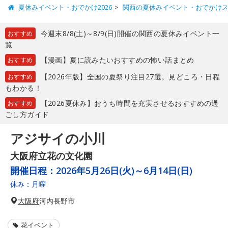
夏休みイベント・おでかけ2026
関西の夏休みイベント・おでかけ
今週末8/8(土)～8/9(日)開催の関西の夏休みイベント一
おすすめ
覧
【漫画】夏に読みたいおすすめの怖い話まとめ
おすすめ
【2026年版】全国の夏祭り注目27選。見どころ・日程
おすすめ
もわかる！
【2026夏休み】おうち時間を充実させるおすすめの過
おすすめ
ごし方ガイド
アジサイの小川
大阪府立花の文化園
開催日程：
2026年5月26日(火)～6月14日(日)
休み：月曜
大阪府
河内長野市
花イベント