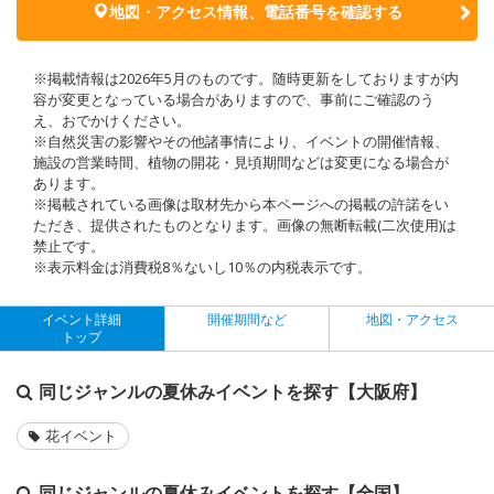
地図・アクセス情報、電話番号を確認する
※掲載情報は2026年5月のものです。随時更新をしておりますが内
容が変更となっている場合がありますので、事前にご確認のう
え、おでかけください。
※自然災害の影響やその他諸事情により、イベントの開催情報、
施設の営業時間、植物の開花・見頃期間などは変更になる場合が
あります。
※掲載されている画像は取材先から本ページへの掲載の許諾をい
ただき、提供されたものとなります。画像の無断転載(二次使用)は
禁止です。
※表示料金は消費税8％ないし10％の内税表示です。
イベント詳細
開催期間など
地図・アクセス
トップ
同じジャンルの夏休みイベントを探す【大阪府】
花イベント
同じジャンルの夏休みイベントを探す【全国】