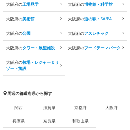
大阪府の
工場見学
大阪府の
博物館・科学館
大阪府の
美術館
大阪府の
道の駅・SA/PA
大阪府の
公園
大阪府の
アスレチック
大阪府の
タワー・展望施設
大阪府の
フードテーマパーク
大阪府の
牧場・レジャー＆リ
ゾート施設
周辺の都道府県から探す
関西
滋賀県
京都府
大阪府
兵庫県
奈良県
和歌山県