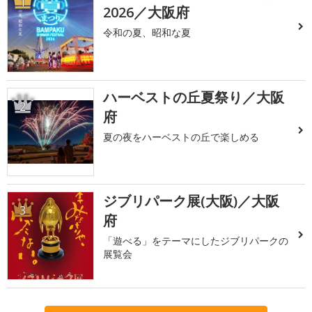
1
2026／大阪府
令和の夏、昭和な夏
ハーベストの丘夏祭り／大阪
2
府
夏の夜をハーベストの丘で楽しめる
ジブリパーク展(大阪)／大阪
3
府
「遊べる」をテーマにしたジブリパークの
展覧会