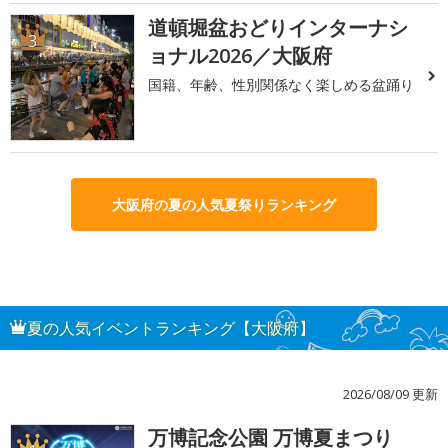
道頓堀盆おどりインターナシ
3
ョナル2026／大阪府
国籍、年齢、性別関係なく楽しめる盆踊り
大阪府の夏の人気夏祭りランキング
夏の人気イベントランキング【大阪府】
2026/08/09 更新
万博記念公園 万博夏まつり