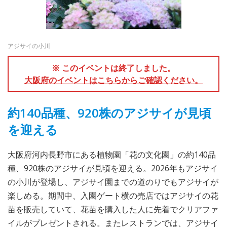
アジサイの小川
※ このイベントは終了しました。
大阪府のイベントはこちらからご確認ください。
約140品種、920株のアジサイが見頃
を迎える
大阪府河内長野市にある植物園「花の文化園」の約140品
種、920株のアジサイが見頃を迎える。2026年もアジサイ
の小川が登場し、アジサイ園までの道のりでもアジサイが
楽しめる。期間中、入園ゲート横の売店ではアジサイの花
苗を販売していて、花苗を購入した人に先着でクリアファ
イルがプレゼントされる。またレストランでは、アジサイ