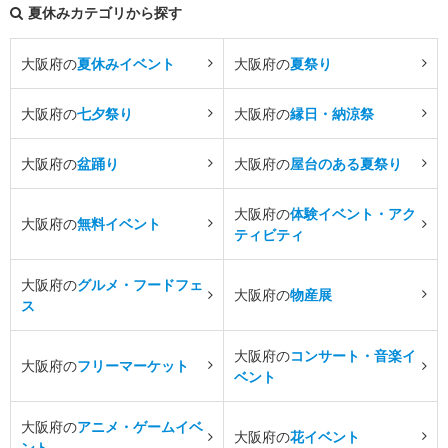
夏休みカテゴリから探す
大阪府の
夏休みイベント
大阪府の
夏祭り
大阪府の
七夕祭り
大阪府の
縁日・納涼祭
大阪府の
盆踊り
大阪府の
屋台のある夏祭り
大阪府の
体験イベント・アク
大阪府の
無料イベント
ティビティ
大阪府の
グルメ・フードフェ
大阪府の
物産展
ス
大阪府の
コンサート・音楽イ
大阪府の
フリーマーケット
ベント
大阪府の
アニメ・ゲームイベ
大阪府の
花イベント
ント