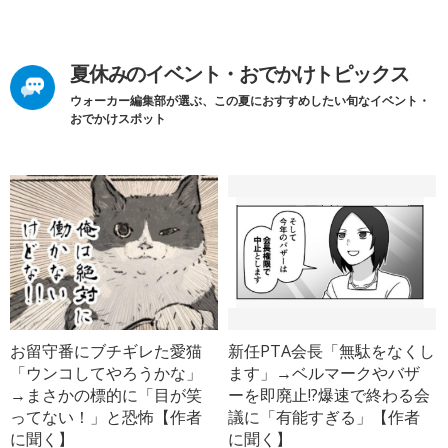
夏休みのイベント・おでかけトピックス
ウォーカー編集部が選ぶ、この夏におすすめしたい旬なイベント・
おでかけスポット
お留守番にブチギレた愛猫
新任PTA会長「無駄をなくし
「ウンコしてやろうかな」
ます」→ベルマークやバザ
→まさかの標的に「目が笑
ーを即廃止!?爆速で終わる会
ってない！」と恐怖【作者
議に「有能すぎる」【作者
に聞く】
に聞く】