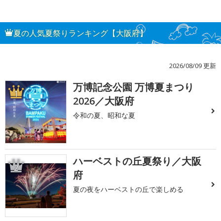
夏の人気夏祭りランキング【大阪府】
2026/08/09 更新
万博記念公園 万博夏まつり
1
2026／大阪府
令和の夏、昭和な夏
ハーベストの丘夏祭り／大阪
2
府
夏の夜をハーベストの丘で楽しめる