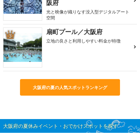
阪府
光と映像が織りなす没入型デジタルアート
空間
扇町プール／大阪府
3
立地の良さと利用しやすい料金が特徴
大阪府の夏の人気スポットランキング
大阪府の夏休みイベント・おでかけスポットを探す