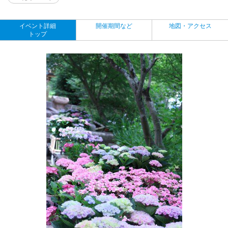
イベント詳細
開催期間など
地図・アクセス
トップ