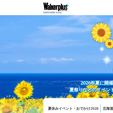
2026年夏に
夏祭りなどのイベン
夏休みイベント・おでかけ2026
北海