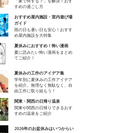
「家で何する？」を解決！おす
すめの過ごし方
おすすめ屋内施設・室内遊び場
ガイド
雨の日も暑い日も安心！おすす
め屋内施設を大特集
夏休みにおすすめ！怖い漫画
夏に読みたい怖い漫画をまとめ
てご紹介！
夏休みの工作のアイデア集
学年別に夏休みの工作アイデア
を紹介。無理なく無駄なく、自
由工作に取り組もう！
関東・関西の日帰り温泉
関東や関西の日帰りできるおす
すめの温泉をご紹介
2026年のお盆休みはいつからい