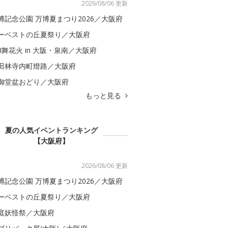
2026/08/06 更新
博記念公園 万博夏まつり2026／大阪府
ーベストの丘夏祭り／大阪府
BI舞花火 in 大阪・泉南／大阪府
田林寺内町燈路／大阪府
御堂盆おどり／大阪府
もっと見る
夏の人気イベントランキング
【大阪府】
2026/08/06 更新
博記念公園 万博夏まつり2026／大阪府
ーベストの丘夏祭り／大阪府
庭妖怪祭／大阪府