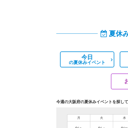
夏休
今日
の
夏休みイベント
今週の大阪府の夏休みイベントを探し
月
火
水