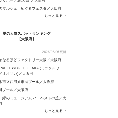
ブリパーク展(大阪)／大阪府
のマルシェ めぐるフェスタ／大阪府
もっと見る
夏の人気スポットランキング
【大阪府】
2026/08/06 更新
治なるほどファクトリー大阪／大阪府
IRACLE WORLD OSAKA (ミラクルワー
ドオオサカ)／大阪府
木市立西河原市民プール／大阪府
町プール／大阪府
・緑のミュージアム ハーベストの丘／大
府
もっと見る