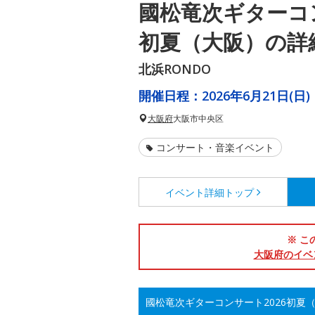
國松竜次ギターコン
初夏（大阪）の詳
北浜RONDO
開催日程：
2026年6月21日(日)
大阪府
大阪市中央区
コンサート・音楽イベント
イベント詳細
トップ
※ こ
大阪府のイベ
國松竜次ギターコンサート2026初夏