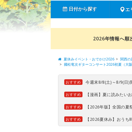
日付から探す
エ
2026年情報へ
夏休みイベント・おでかけ2026
関西の
國松竜次ギターコンサート2026初夏（大
今週末8/8(土)～8/9
おすすめ
【漫画】夏に読みたい
おすすめ
【2026年版】全国の
おすすめ
【2026夏休み】おう
おすすめ