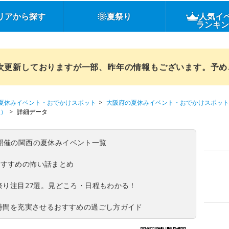
リアから探す
夏祭り
人気イ
ランキ
順次更新しておりますが一部、昨年の情報もございます。予
夏休みイベント・おでかけスポット
大阪府の夏休みイベント・おでかけスポット
阪）
詳細データ
(日)開催の関西の夏休みイベント一覧
おすすめの怖い話まとめ
夏祭り注目27選。見どころ・日程もわかる！
ち時間を充実させるおすすめの過ごし方ガイド