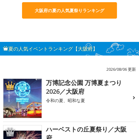
大阪府の夏の人気夏祭りランキング
夏の人気イベントランキング【大阪府】
2026/08/06 更新
万博記念公園 万博夏まつり
1
2026／大阪府
令和の夏、昭和な夏
ハーベストの丘夏祭り／大阪
2
府