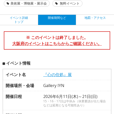
美術展・博物展・展示会
無料イベント
イベント詳細
開催期間など
地図・アクセス
トップ
※ このイベントは終了しました。
大阪府のイベントはこちらからご確認ください。
イベント情報
イベント名
『心の住処』展
開催場所・会場
Gallery IYN
開催日程
2026年6月11日(木)～21日(日)
15・16・17日は中休み（休業要請が出た場合
などは延期となる可能性あり）