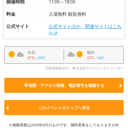
開催時間
11:00～18:00
料金
入場無料 観覧無料
公式サイト
公式サイトほか、関連サイトはこち
ら
今日
明日
37℃
／
29℃
37℃
／
28℃
天気情報提供元：株式会社ライフビジネスウェザー
地図・アクセス情報、電話番号を確認する
このイベントのトップへ戻る
※掲載情報は2026年6月のものです。随時更新をしておりますが内