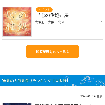
『心の住処』展
大阪府・大阪市北区
閲覧履歴をもっと見る
夏の人気夏祭りランキング【大阪府】
2026/08/06 更新