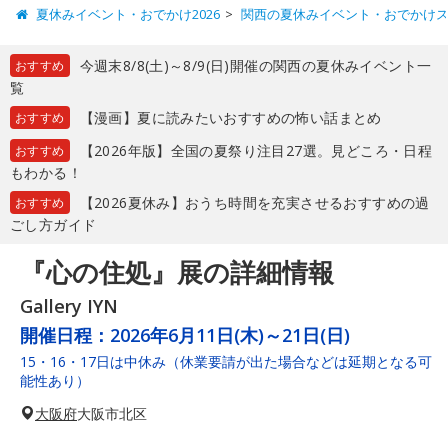
夏休みイベント・おでかけ2026
関西の夏休みイベント・おでかけ
今週末8/8(土)～8/9(日)開催の関西の夏休みイベント一
おすすめ
覧
【漫画】夏に読みたいおすすめの怖い話まとめ
おすすめ
【2026年版】全国の夏祭り注目27選。見どころ・日程
おすすめ
もわかる！
【2026夏休み】おうち時間を充実させるおすすめの過
おすすめ
ごし方ガイド
『心の住処』展の詳細情報
Gallery IYN
開催日程：
2026年6月11日(木)～21日(日)
15・16・17日は中休み（休業要請が出た場合などは延期となる可
能性あり）
大阪府
大阪市北区