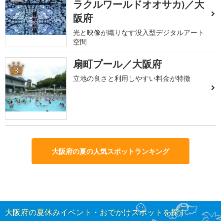
ラクルワールドオオサカ)／大
阪府
光と映像が織りなす没入型デジタルアート
空間
扇町プール／大阪府
3
立地の良さと利用しやすい料金が特徴
大阪府の夏の人気スポットランキング
大阪府の夏休みイベント・おでかけスポットを探す