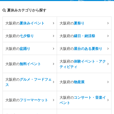
夏休みカテゴリから探す
大阪府の
夏休みイベント
大阪府の
夏祭り
大阪府の
七夕祭り
大阪府の
縁日・納涼祭
大阪府の
盆踊り
大阪府の
屋台のある夏祭り
大阪府の
体験イベント・アク
大阪府の
無料イベント
ティビティ
大阪府の
グルメ・フードフェ
大阪府の
物産展
ス
大阪府の
コンサート・音楽イ
大阪府の
フリーマーケット
ベント