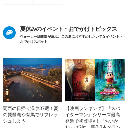
夏休みのイベント・おでかけトピックス
ウォーカー編集部が選ぶ、この夏におすすめしたい旬なイベント・
おでかけスポット
関西の日帰り温泉37選！夏
【映画ランキング】『スパ
の琵琶湖や有馬でリフレッ
イダーマン』シリーズ最高
シュしよう
発進で初登場V！『ちいか
わ』は2位、新作3本がラン