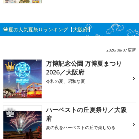
夏の人気夏祭りランキング【大阪府】
2026/08/07 更新
万博記念公園 万博夏まつり
1
2026／大阪府
令和の夏、昭和な夏
ハーベストの丘夏祭り／大阪
2
府
夏の夜をハーベストの丘で楽しめる