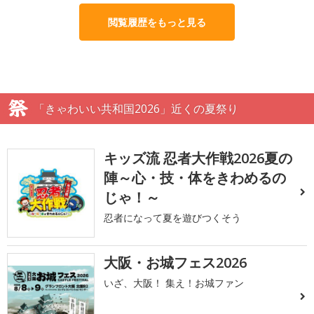
閲覧履歴をもっと見る
「きゃわいい共和国2026」近くの夏祭り
キッズ流 忍者大作戦2026夏の
陣～心・技・体をきわめるの
じゃ！～
忍者になって夏を遊びつくそう
大阪・お城フェス2026
いざ、大阪！ 集え！お城ファン