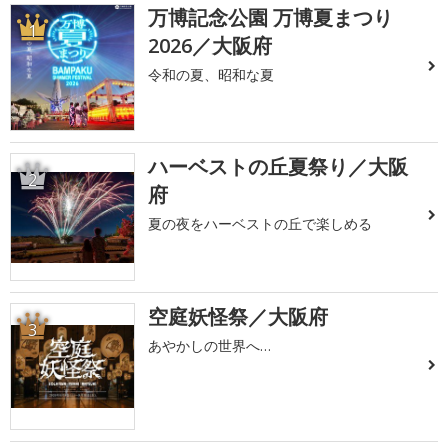
万博記念公園 万博夏まつり
1
2026／大阪府
令和の夏、昭和な夏
ハーベストの丘夏祭り／大阪
2
府
夏の夜をハーベストの丘で楽しめる
空庭妖怪祭／大阪府
3
あやかしの世界へ…