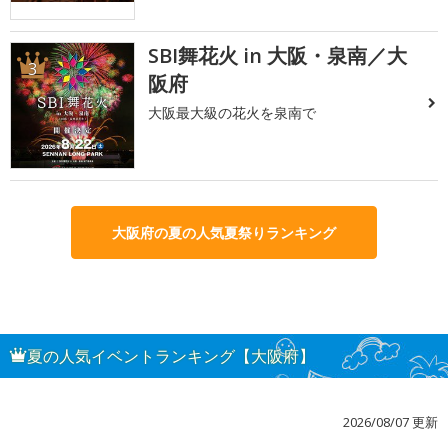
SBI舞花火 in 大阪・泉南／大
3
阪府
大阪最大級の花火を泉南で
大阪府の夏の人気夏祭りランキング
夏の人気イベントランキング【大阪府】
2026/08/07 更新