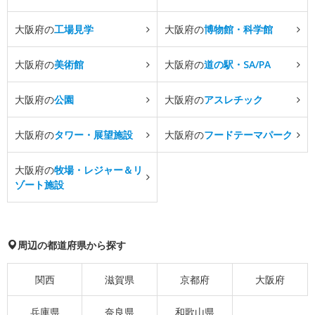
大阪府の
工場見学
大阪府の
博物館・科学館
大阪府の
美術館
大阪府の
道の駅・SA/PA
大阪府の
公園
大阪府の
アスレチック
大阪府の
タワー・展望施設
大阪府の
フードテーマパーク
大阪府の
牧場・レジャー＆リ
ゾート施設
周辺の都道府県から探す
関西
滋賀県
京都府
大阪府
兵庫県
奈良県
和歌山県