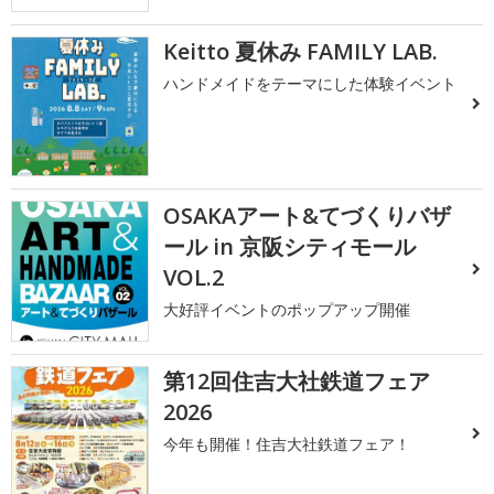
Keitto 夏休み FAMILY LAB.
ハンドメイドをテーマにした体験イベント
OSAKAアート&てづくりバザ
ール in 京阪シティモール
VOL.2
大好評イベントのポップアップ開催
第12回住吉大社鉄道フェア
2026
今年も開催！住吉大社鉄道フェア！