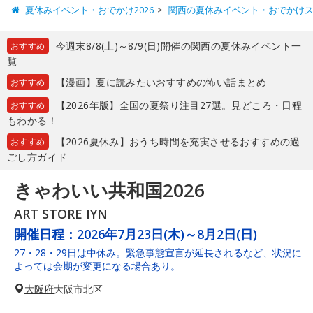
夏休みイベント・おでかけ2026
関西の夏休みイベント・おでかけ
今週末8/8(土)～8/9(日)開催の関西の夏休みイベント一
おすすめ
覧
【漫画】夏に読みたいおすすめの怖い話まとめ
おすすめ
【2026年版】全国の夏祭り注目27選。見どころ・日程
おすすめ
もわかる！
【2026夏休み】おうち時間を充実させるおすすめの過
おすすめ
ごし方ガイド
きゃわいい共和国2026
ART STORE IYN
開催日程：
2026年7月23日(木)～8月2日(日)
27・28・29日は中休み。緊急事態宣言が延長されるなど、状況に
よっては会期が変更になる場合あり。
大阪府
大阪市北区