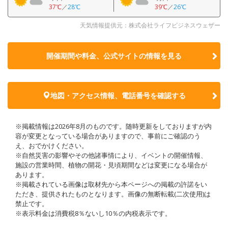
37℃
／
28℃
39℃
／
26℃
天気情報提供元：株式会社ライフビジネスウェザー
開催期間や料金、公式サイトの
情報を見る
地図・アクセス情報、電話番号を確認する
※掲載情報は2026年8月のものです。随時更新をしておりますが内
容が変更となっている場合がありますので、事前にご確認のう
え、おでかけください。
※自然災害の影響やその他諸事情により、イベントの開催情報、
施設の営業時間、植物の開花・見頃期間などは変更になる場合が
あります。
※掲載されている画像は取材先から本ページへの掲載の許諾をい
ただき、提供されたものとなります。画像の無断転載(二次使用)は
禁止です。
※表示料金は消費税8％ないし10％の内税表示です。