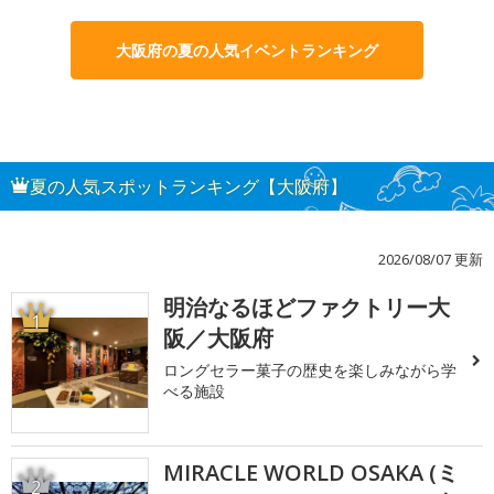
大阪府の夏の人気イベントランキング
夏の人気スポットランキング【大阪府】
2026/08/07 更新
明治なるほどファクトリー大
1
阪／大阪府
ロングセラー菓子の歴史を楽しみながら学
べる施設
MIRACLE WORLD OSAKA (ミ
2