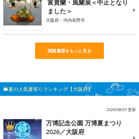
富貴蘭・風蘭展＜中止となり
ました＞
大阪府・河内長野市
閲覧履歴をもっと見る
夏の人気夏祭りランキング【大阪府】
2026/08/07 更新
万博記念公園 万博夏まつり
1
2026／大阪府