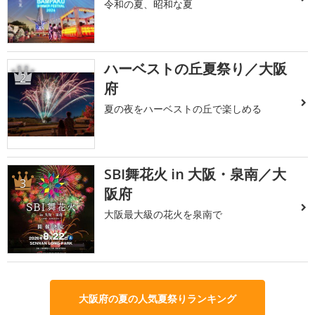
令和の夏、昭和な夏
ハーベストの丘夏祭り／大阪
2
府
夏の夜をハーベストの丘で楽しめる
SBI舞花火 in 大阪・泉南／大
3
阪府
大阪最大級の花火を泉南で
大阪府の夏の人気夏祭りランキング