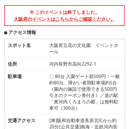
※ このイベントは終了しました。
大阪府のイベントはこちらからご確認ください。
アクセス情報
スポット名
大阪府立花の文化園 イベントホ
ール
住所
河内長野市高向2292-1
駐車場
〇 80台 入園ゲート前500円：一般
約80台、障がい者用駐車場約5台
（園内の施設で使用できる500円
引きのクーポン券付き）／道の駅
「奥河内くろまろの郷」は無料駐
車可（300台）
交通アクセス
[車]阪和自動車道美原北ICから約
20分[公共交通]南海・近鉄河内長