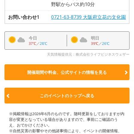
野駅からバス約10分
お問い合わせ1
0721-63-8739 大阪府立花の文化園
今日
明日
37℃
／
28℃
39℃
／
26℃
天気情報提供元：株式会社ライフビジネスウェザー
開催期間や料金、公式サイトの
情報を見る
このイベントのトップへ戻る
※掲載情報は2026年6月のものです。随時更新をしておりますが内
容が変更となっている場合がありますので、事前にご確認のう
え、おでかけください。
※自然災害の影響やその他諸事情により、イベントの開催情報、