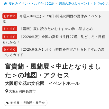
夏休みイベント・おでかけ2026
関西の夏休みイベント・おでかけ
今週末8/8(土)～8/9(日)開催の関西の夏休みイベント一
おすすめ
覧
【漫画】夏に読みたいおすすめの怖い話まとめ
おすすめ
【2026年版】全国の夏祭り注目27選。見どころ・日程
おすすめ
もわかる！
【2026夏休み】おうち時間を充実させるおすすめの過
おすすめ
ごし方ガイド
富貴蘭・風蘭展＜中止となりまし
た＞の地図・アクセス
大阪府立花の文化園 イベントホール
大阪府
河内長野市
美術展・博物展・展示会