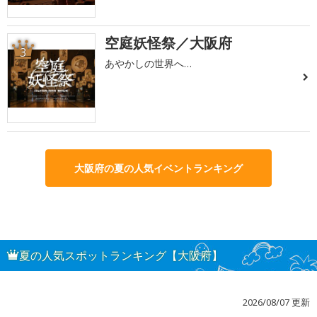
空庭妖怪祭／大阪府
3
あやかしの世界へ…
大阪府の夏の人気イベントランキング
夏の人気スポットランキング【大阪府】
2026/08/07 更新