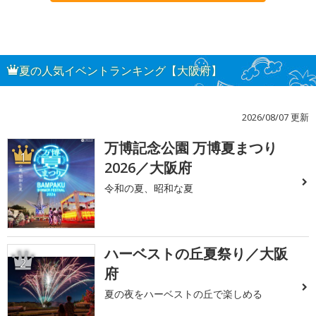
夏の人気イベントランキング【大阪府】
2026/08/07 更新
万博記念公園 万博夏まつり
1
2026／大阪府
令和の夏、昭和な夏
ハーベストの丘夏祭り／大阪
2
府
夏の夜をハーベストの丘で楽しめる