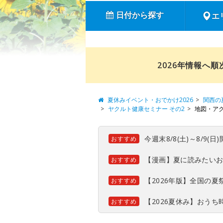
日付から探す
エ
2026年情報へ
夏休みイベント・おでかけ2026
関西の
ヤクルト健康セミナー その2
地図・ア
今週末8/8(土)～8/9
おすすめ
【漫画】夏に読みたい
おすすめ
【2026年版】全国の
おすすめ
【2026夏休み】おう
おすすめ