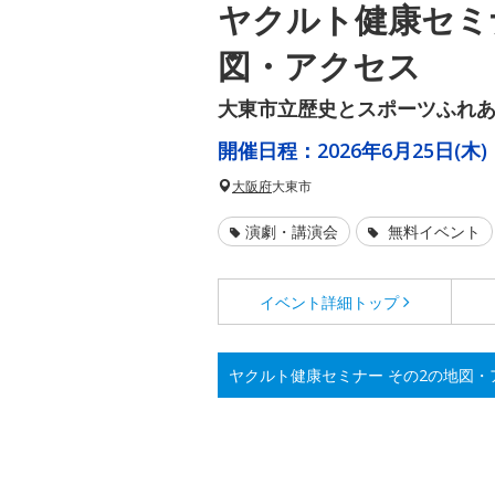
ヤクルト健康セミ
図・アクセス
大東市立歴史とスポーツふれ
開催日程：
2026年6月25日(木)
大阪府
大東市
演劇・講演会
無料イベント
イベント詳細
トップ
ヤクルト健康セミナー その2の地図・