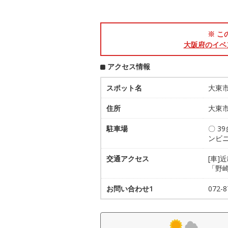
※ こ
大阪府のイベ
アクセス情報
スポット名
大東
住所
大東市
駐車場
〇 3
ンビ
交通アクセス
[車]
「野崎
お問い合わせ1
072