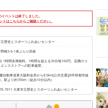
のイベントは終了しました。
ントはこちらからご確認ください。
市立歴史とスポーツふれあいセンター
野崎3-6-1来ぶらり四条
9台 1時間未満無料。1時間を超える30分毎100円。近隣のコ
ニエンスストアへの駐車厳禁。
近畿自動車道東大阪料金所から8.5km[公共交通]JR学研都市線
」駅より約700m（徒歩10分以内）
-876-7011 大東市立歴史とスポーツふれあいセンター