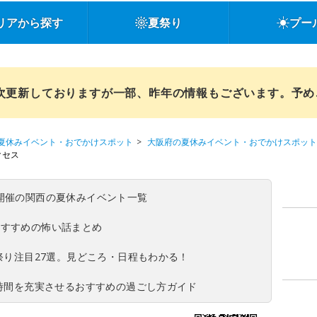
リアから探す
夏祭り
プー
順次更新しておりますが一部、昨年の情報もございます。予
夏休みイベント・おでかけスポット
大阪府の夏休みイベント・おでかけスポット
クセス
(日)開催の関西の夏休みイベント一覧
おすすめの怖い話まとめ
夏祭り注目27選。見どころ・日程もわかる！
ち時間を充実させるおすすめの過ごし方ガイド