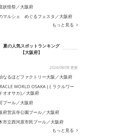
庭妖怪祭／大阪府
のマルシェ めぐるフェスタ／大阪府
もっと見る
夏の人気スポットランキング
【大阪府】
2026/08/08 更新
治なるほどファクトリー大阪／大阪府
IRACLE WORLD OSAKA (ミラクルワー
ドオオサカ)／大阪府
町プール／大阪府
阪府営浜寺公園プール／大阪府
木市立西河原市民プール／大阪府
もっと見る