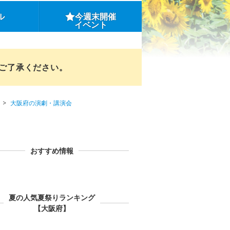
ル
今週末開催
イベント
めご了承ください。
大阪府の演劇・講演会
おすすめ情報
夏の人気夏祭りランキング
【大阪府】