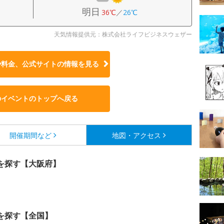
明日
36℃
／
26℃
天気情報提供元：株式会社ライフビジネスウェザー
や料金、公式サイトの
情報を見る
のイベントのトップへ戻る
開催期間など
地図・アクセス
を探す【大阪府】
を探す【全国】