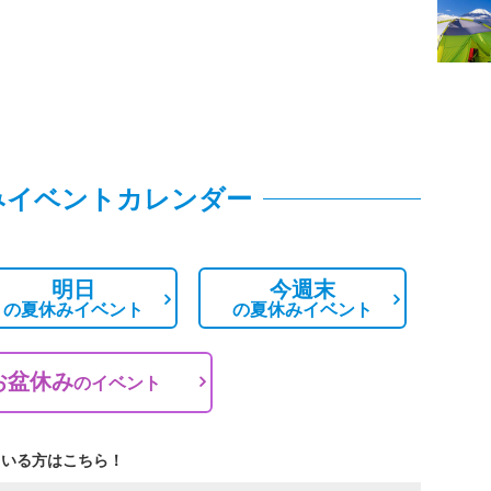
みイベントカレンダー
明日
今週末
の
夏休みイベント
の
夏休みイベント
お盆休み
の
イベント
ている方はこちら！