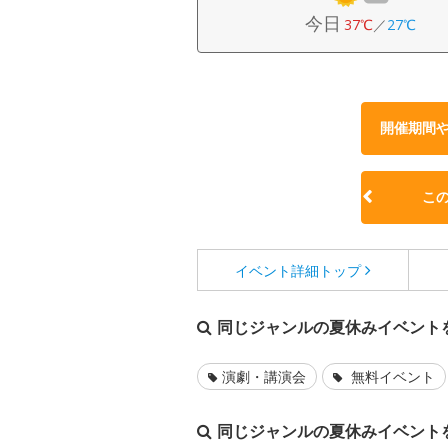
今日
37℃
／
27℃
開催期間
こ
イベント詳細
トップ
同じジャンルの夏休みイベント
演劇・講演会
無料イベント
同じジャンルの夏休みイベント