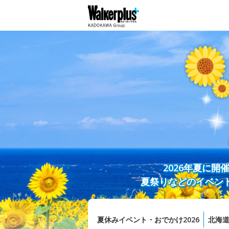
2026年夏に
夏祭りなどのイベン
夏休みイベント・おでかけ2026
北海