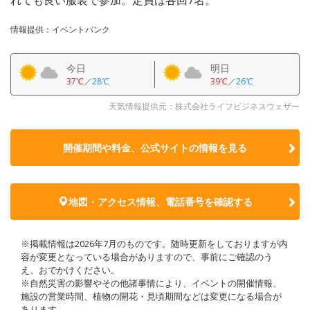
情報提供：イベントバンク
今日
明日
37℃
／
28℃
39℃
／
26℃
天気情報提供元：株式会社ライフビジネスウェザー
開催期間や料金、公式サイトの
情報を見る
地図・アクセス情報、電話番号を確認する
※掲載情報は2026年7月のものです。随時更新をしておりますが内
容が変更となっている場合がありますので、事前にご確認のう
え、おでかけください。
※自然災害の影響やその他諸事情により、イベントの開催情報、
施設の営業時間、植物の開花・見頃期間などは変更になる場合が
あります。