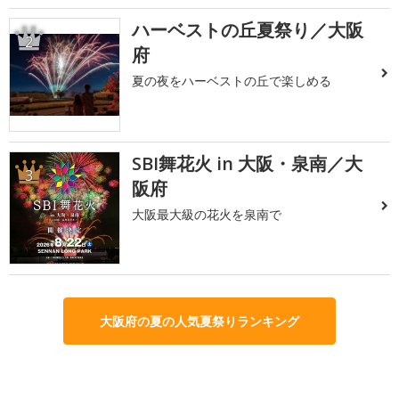
ハーベストの丘夏祭り／大阪
2
府
夏の夜をハーベストの丘で楽しめる
SBI舞花火 in 大阪・泉南／大
3
阪府
大阪最大級の花火を泉南で
大阪府の夏の人気夏祭りランキング