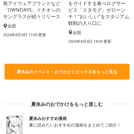
発アイウェアブランドなど
をガイドする食べログサー
「OWNDAYS」イチオシの
ビス「スタモグ」がローン
サングラスが続々リリース
チ！“おいしい”をスタジアム
観戦の入り口に
全国
全国
2026年8月4日 17:00
更新
2026年8月4日 14:50
更新
夏休みのイベント・おでかけトピックスをもっと見る
夏休みのおでかけをもっと楽しむ
夏休みおすすめ漫画
夏に読みたいおすすめの漫画をまとめてご紹介！