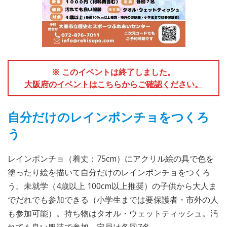
※ このイベントは終了しました。
大阪府のイベントはこちらからご確認ください。
自分だけのレインポンチョをつくろ
う
レインポンチョ（着丈：75cm）にアクリル絵の具で色を
塗ったり絵を描いて自分だけのレインポンチョをつくろ
う。未就学（4歳以上 100cm以上推奨）の子供から大人ま
でだれでも参加できる（小学生までは要保護者・市外の人
も参加可能）。持ち物はタオル・ウェットティッシュ。汚
れても良い服装で参加。定員は各回7名。