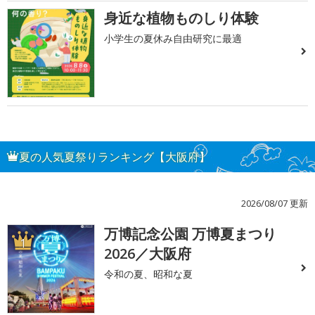
身近な植物ものしり体験
小学生の夏休み自由研究に最適
夏の人気夏祭りランキング【大阪府】
2026/08/07 更新
万博記念公園 万博夏まつり
1
2026／大阪府
令和の夏、昭和な夏