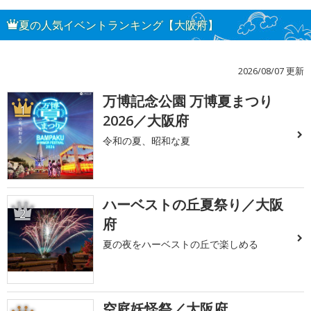
夏の人気イベントランキング【大阪府】
2026/08/07 更新
万博記念公園 万博夏まつり
1
2026／大阪府
令和の夏、昭和な夏
ハーベストの丘夏祭り／大阪
2
府
夏の夜をハーベストの丘で楽しめる
空庭妖怪祭／大阪府