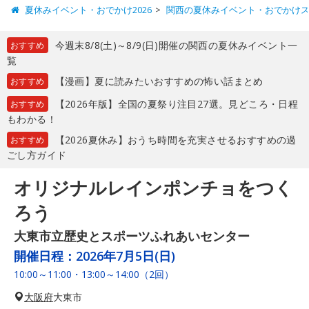
夏休みイベント・おでかけ2026
関西の夏休みイベント・おでかけ
今週末8/8(土)～8/9(日)開催の関西の夏休みイベント一
おすすめ
覧
【漫画】夏に読みたいおすすめの怖い話まとめ
おすすめ
【2026年版】全国の夏祭り注目27選。見どころ・日程
おすすめ
もわかる！
【2026夏休み】おうち時間を充実させるおすすめの過
おすすめ
ごし方ガイド
オリジナルレインポンチョをつく
ろう
大東市立歴史とスポーツふれあいセンター
開催日程：
2026年7月5日(日)
10:00～11:00・13:00～14:00（2回）
大阪府
大東市