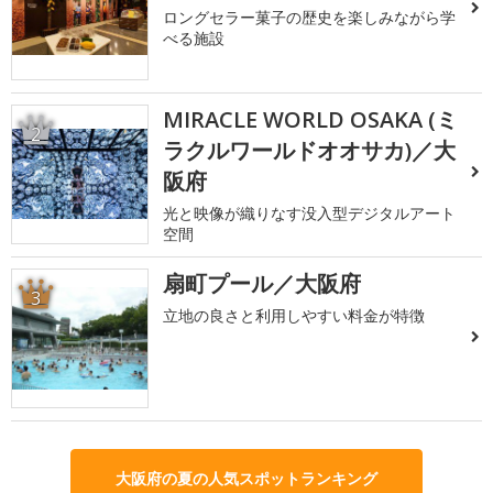
ロングセラー菓子の歴史を楽しみながら学
べる施設
MIRACLE WORLD OSAKA (ミ
2
ラクルワールドオオサカ)／大
阪府
光と映像が織りなす没入型デジタルアート
空間
扇町プール／大阪府
3
立地の良さと利用しやすい料金が特徴
大阪府の夏の人気スポットランキング