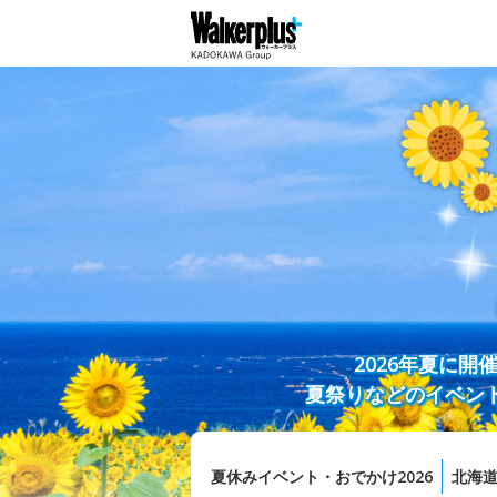
2026年夏に
夏祭りなどのイベン
夏休みイベント・おでかけ2026
北海