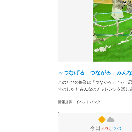
～つなげる つながる みん
このたびの修業は「つながる」じゃ！
すのじゃ！ みんなのチャレンジを楽し
情報提供：イベントバンク
今日
37℃
／
28℃