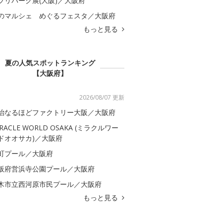
ブリパーク展(大阪)／大阪府
のマルシェ めぐるフェスタ／大阪府
もっと見る
夏の人気スポットランキング
【大阪府】
2026/08/07 更新
治なるほどファクトリー大阪／大阪府
IRACLE WORLD OSAKA (ミラクルワー
ドオオサカ)／大阪府
町プール／大阪府
阪府営浜寺公園プール／大阪府
木市立西河原市民プール／大阪府
もっと見る