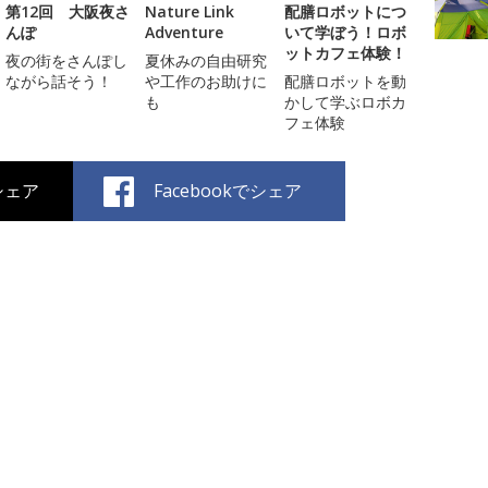
第12回 大阪夜さ
Nature Link
配膳ロボットにつ
んぽ
Adventure
いて学ぼう！ロボ
ットカフェ体験！
夜の街をさんぽし
夏休みの自由研究
ながら話そう！
や工作のお助けに
配膳ロボットを動
も
かして学ぶロボカ
フェ体験
でシェア
Facebookでシェア