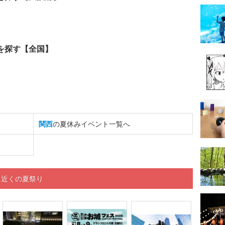
を探す【全国】
関西
の夏休みイベント一覧へ
」近くの夏祭り