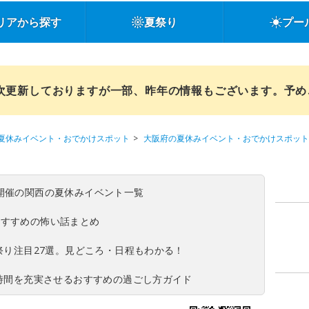
リアから探す
夏祭り
プー
順次更新しておりますが一部、昨年の情報もございます。予
夏休みイベント・おでかけスポット
大阪府の夏休みイベント・おでかけスポット
(日)開催の関西の夏休みイベント一覧
おすすめの怖い話まとめ
夏祭り注目27選。見どころ・日程もわかる！
ち時間を充実させるおすすめの過ごし方ガイド