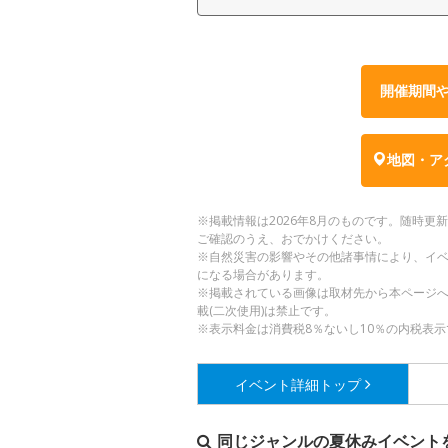
開催期間
地図・ア
※掲載情報は2026年8月のものです。随時
ご確認のうえ、おでかけください。
※自然災害の影響やその他諸事情により、イ
になる場合があります。
※掲載されている画像は取材先から本ページ
載(二次使用)は禁止です。
※表示料金は消費税8％ないし10％の内税表示
イベント詳細
トップ
同じジャンルの夏休みイベント