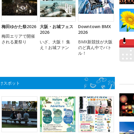
梅田ゆかた祭2026
大阪・お城フェス
Downtown BMX
2026
2026
梅田エリアで開催
される夏祭り
いざ、大阪！ 集
BMX新競技が大阪
え！お城ファン
のど真ん中でバト
ル！
けスポット