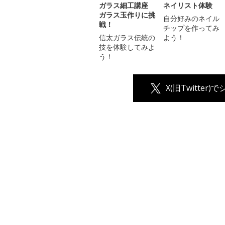
ガラス細工講座
ネイリスト体験
ガラス玉作りに挑
自分好みのネイル
戦！
チップを作ってみ
信太ガラス伝統の
よう！
技を体験してみよ
う！
X(旧Twitter)