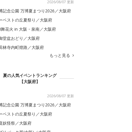
2026/08/07 更新
博記念公園 万博夏まつり2026／大阪府
ーベストの丘夏祭り／大阪府
BI舞花火 in 大阪・泉南／大阪府
御堂盆おどり／大阪府
田林寺内町燈路／大阪府
もっと見る
夏の人気イベントランキング
【大阪府】
2026/08/07 更新
博記念公園 万博夏まつり2026／大阪府
ーベストの丘夏祭り／大阪府
庭妖怪祭／大阪府