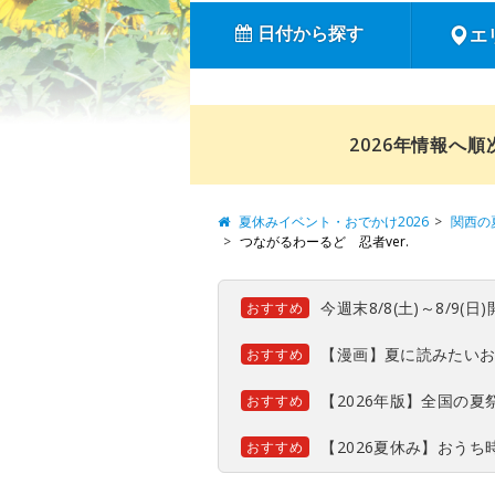
日付から探す
エ
2026年情報へ
夏休みイベント・おでかけ2026
関西の
つながるわーるど 忍者ver.
今週末8/8(土)～8/9
おすすめ
【漫画】夏に読みたい
おすすめ
【2026年版】全国の
おすすめ
【2026夏休み】おう
おすすめ