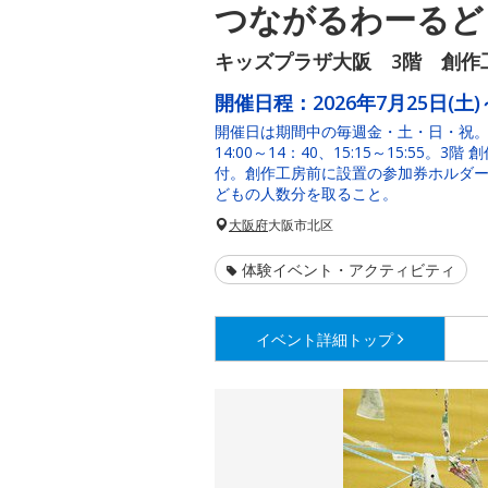
つながるわーるど 
キッズプラザ大阪 3階 創作
開催日程：
2026年7月25日(土)
開催日は期間中の毎週金・土・日・祝。11:0
14:00～14：40、15:15～15:55。
付。創作工房前に設置の参加券ホルダ
どもの人数分を取ること。
大阪府
大阪市北区
体験イベント・アクティビティ
イベント詳細
トップ