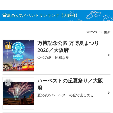
夏の人気イベントランキング【大阪府】
2026/08/06 更新
万博記念公園 万博夏まつり
1
2026／大阪府
令和の夏、昭和な夏
ハーベストの丘夏祭り／大阪
2
府
夏の夜をハーベストの丘で楽しめる