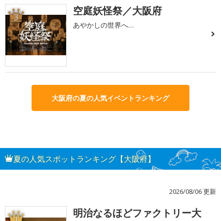
空庭妖怪祭／大阪府
3
あやかしの世界へ…
大阪府の夏の人気イベントランキング
夏の人気スポットランキング【大阪府】
2026/08/06 更新
明治なるほどファクトリー大
1