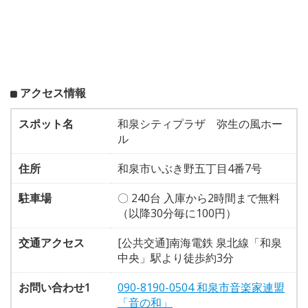
アクセス情報
スポット名
和泉シティプラザ 弥生の風ホー
ル
住所
和泉市いぶき野五丁目4番7号
駐車場
〇 240台 入庫から2時間まで無料
（以降30分毎に100円）
交通アクセス
[公共交通]南海電鉄 泉北線「和泉
中央」駅より徒歩約3分
お問い合わせ1
090-8190-0504 和泉市音楽家連盟
「音の和」