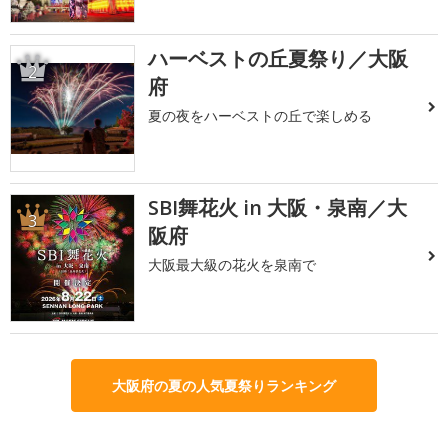
ハーベストの丘夏祭り／大阪
2
府
夏の夜をハーベストの丘で楽しめる
SBI舞花火 in 大阪・泉南／大
3
阪府
大阪最大級の花火を泉南で
大阪府の夏の人気夏祭りランキング