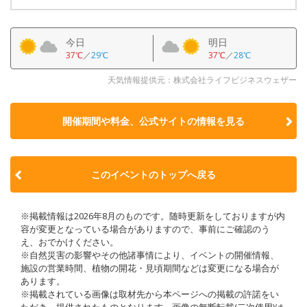
今日
明日
37℃
／
29℃
37℃
／
28℃
天気情報提供元：株式会社ライフビジネスウェザー
開催期間や料金、公式サイトの
情報を見る
このイベントのトップへ戻る
※掲載情報は2026年8月のものです。随時更新をしておりますが内
容が変更となっている場合がありますので、事前にご確認のう
え、おでかけください。
※自然災害の影響やその他諸事情により、イベントの開催情報、
施設の営業時間、植物の開花・見頃期間などは変更になる場合が
あります。
※掲載されている画像は取材先から本ページへの掲載の許諾をい
ただき、提供されたものとなります。画像の無断転載(二次使用)は