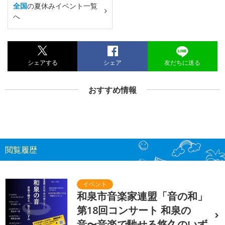
全国
の夏休みイベント一覧
へ
シェアする
シェア
友だちに送る
おすすめ情報
閲覧履歴
和泉市音楽家連盟「音の和」
第18回コンサート 和泉の
音〜音楽で馳せる悠久のいず