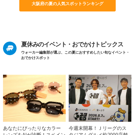
大阪府の夏の人気スポットランキング
夏休みのイベント・おでかけトピックス
ウォーカー編集部が選ぶ、この夏におすすめしたい旬なイベント・
おでかけスポット
あなたにぴったりなカラー
今週末開幕！Ｊリーグのス
レンズをAIが診断！スペイン
タジアムグルメ約2000店舗