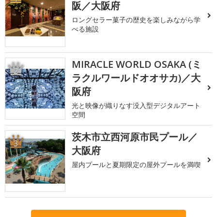
阪／大阪府
ロングセラー菓子の歴史を楽しみながら学
べる施設
MIRACLE WORLD OSAKA (ミ
2
ラクルワールドオオサカ)／大
阪府
光と映像が織りなす没入型デジタルアート
空間
茨木市立西河原市民プール／
3
大阪府
屋内プールと夏期限定の屋外プールを満喫