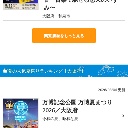
み〜
大阪府・和泉市
閲覧履歴をもっと見る
夏の人気夏祭りランキング【大阪府】
2026/08/06 更新
万博記念公園 万博夏まつり
1
2026／大阪府
令和の夏、昭和な夏