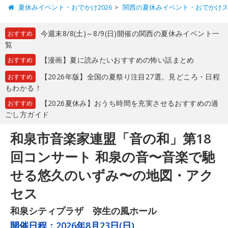
夏休みイベント・おでかけ2026
関西の夏休みイベント・おでかけ
今週末8/8(土)～8/9(日)開催の関西の夏休みイベント一
おすすめ
覧
【漫画】夏に読みたいおすすめの怖い話まとめ
おすすめ
【2026年版】全国の夏祭り注目27選。見どころ・日程
おすすめ
もわかる！
【2026夏休み】おうち時間を充実させるおすすめの過
おすすめ
ごし方ガイド
和泉市音楽家連盟「音の和」第18
回コンサート 和泉の音〜音楽で馳
せる悠久のいずみ〜の地図・アク
セス
和泉シティプラザ 弥生の風ホール
開催日程：
2026年8月23日(日)