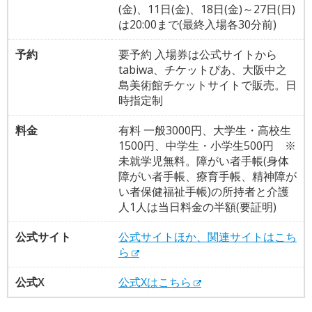
(金)、11日(金)、18日(金)～27日(日)
は20:00まで(最終入場各30分前)
予約
要予約 入場券は公式サイトから
tabiwa、チケットぴあ、大阪中之
島美術館チケットサイトで販売。日
時指定制
料金
有料 一般3000円、大学生・高校生
1500円、中学生・小学生500円 ※
未就学児無料。障がい者手帳(身体
障がい者手帳、療育手帳、精神障が
い者保健福祉手帳)の所持者と介護
人1人は当日料金の半額(要証明)
公式サイト
公式サイトほか、関連サイトはこち
ら
公式X
公式Xはこちら