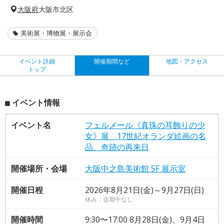
大阪府
大阪市北区
美術展・博物展・展示会
イベント詳細
開催期間など
地図・アクセス
トップ
イベント情報
イベント名
フェルメール《真珠の耳飾りの少
女》展 17世紀オランダ絵画の名
品、奇跡の再来日
開催場所・会場
大阪中之島美術館 5F 展示室
開催日程
2026年8月21日(金)～9月27日(日)
休み：会期中なし
開催時間
9:30〜17:00 8月28日(金)、9月4日