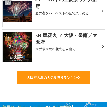
2
府
夏の夜をハーベストの丘で楽しめる
SBI舞花火 in 大阪・泉南／大
3
阪府
大阪最大級の花火を泉南で
大阪府の夏の人気夏祭りランキング