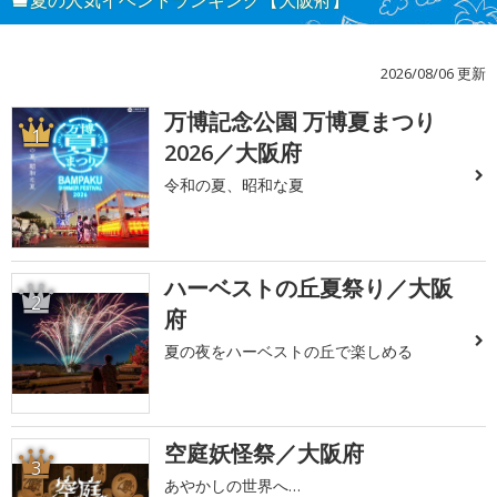
夏の人気イベントランキング【大阪府】
2026/08/06 更新
万博記念公園 万博夏まつり
1
2026／大阪府
令和の夏、昭和な夏
ハーベストの丘夏祭り／大阪
2
府
夏の夜をハーベストの丘で楽しめる
空庭妖怪祭／大阪府
3
あやかしの世界へ…