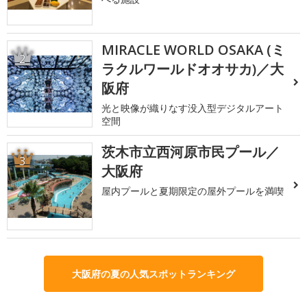
MIRACLE WORLD OSAKA (ミ
2
ラクルワールドオオサカ)／大
阪府
光と映像が織りなす没入型デジタルアート
空間
茨木市立西河原市民プール／
3
大阪府
屋内プールと夏期限定の屋外プールを満喫
大阪府の夏の人気スポットランキング