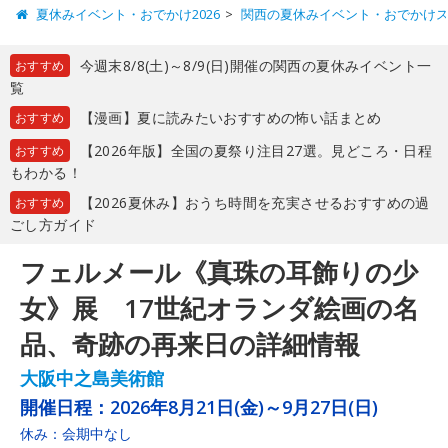
夏休みイベント・おでかけ2026
関西の夏休みイベント・おでかけ
今週末8/8(土)～8/9(日)開催の関西の夏休みイベント一
おすすめ
覧
【漫画】夏に読みたいおすすめの怖い話まとめ
おすすめ
【2026年版】全国の夏祭り注目27選。見どころ・日程
おすすめ
もわかる！
【2026夏休み】おうち時間を充実させるおすすめの過
おすすめ
ごし方ガイド
フェルメール《真珠の耳飾りの少
女》展 17世紀オランダ絵画の名
品、奇跡の再来日の詳細情報
大阪中之島美術館
開催日程：
2026年8月21日(金)～9月27日(日)
休み：会期中なし