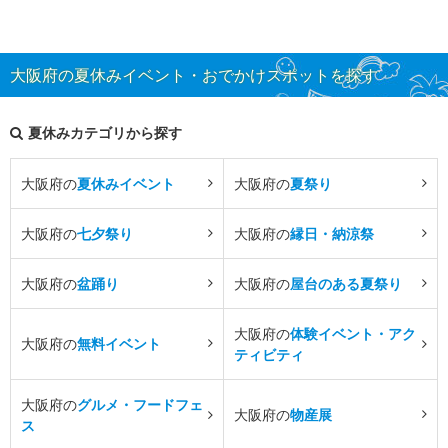
大阪府の夏休みイベント・おでかけスポットを探す
夏休みカテゴリから探す
大阪府の
夏休みイベント
大阪府の
夏祭り
大阪府の
七夕祭り
大阪府の
縁日・納涼祭
大阪府の
盆踊り
大阪府の
屋台のある夏祭り
大阪府の
体験イベント・アク
大阪府の
無料イベント
ティビティ
大阪府の
グルメ・フードフェ
大阪府の
物産展
ス