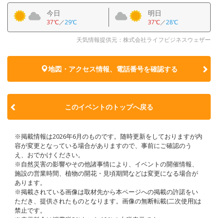
今日
明日
37℃
／
29℃
37℃
／
28℃
天気情報提供元：株式会社ライフビジネスウェザー
地図・アクセス情報、電話番号を確認する
このイベントのトップへ戻る
※掲載情報は2026年6月のものです。随時更新をしておりますが内
容が変更となっている場合がありますので、事前にご確認のう
え、おでかけください。
※自然災害の影響やその他諸事情により、イベントの開催情報、
施設の営業時間、植物の開花・見頃期間などは変更になる場合が
あります。
※掲載されている画像は取材先から本ページへの掲載の許諾をい
ただき、提供されたものとなります。画像の無断転載(二次使用)は
禁止です。