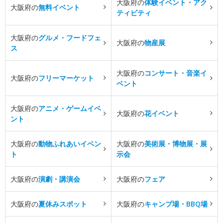
大阪府の
体験イベント・アク
大阪府の
無料イベント
ティビティ
大阪府の
グルメ・フードフェ
大阪府の
物産展
ス
大阪府の
コンサート・音楽イ
大阪府の
フリーマーケット
ベント
大阪府の
アニメ・ゲームイベ
大阪府の
花イベント
ント
大阪府の
動物ふれあいイベン
大阪府の
美術展・博物展・展
ト
示会
大阪府の
演劇・講演会
大阪府の
フェア
大阪府の
夏休みスポット
大阪府の
キャンプ場・BBQ場