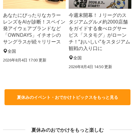
あなたにぴったりなカラー
今週末開幕！Ｊリーグのス
レンズをAIが診断！スペイン
タジアムグルメ約2000店舗
発アイウェアブランドなど
をガイドする食べログサー
「OWNDAYS」イチオシの
ビス「スタモグ」がローン
サングラスが続々リリース
チ！“おいしい”をスタジアム
観戦の入り口に
全国
全国
2026年8月4日 17:00
更新
2026年8月4日 14:50
更新
夏休みのイベント・おでかけトピックスをもっと見る
夏休みのおでかけをもっと楽しむ