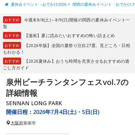
夏休みイベント・おでかけ2026
関西の夏休みイベント・おでかけ
今週末8/8(土)～8/9(日)開催の関西の夏休みイベント一
おすすめ
覧
【漫画】夏に読みたいおすすめの怖い話まとめ
おすすめ
【2026年版】全国の夏祭り注目27選。見どころ・日程
おすすめ
もわかる！
【2026夏休み】おうち時間を充実させるおすすめの過
おすすめ
ごし方ガイド
泉州ビーチランタンフェスvol.7の
詳細情報
SENNAN LONG PARK
開催日程：
2026年7月4日(土)・5日(日)
大阪府
泉南市