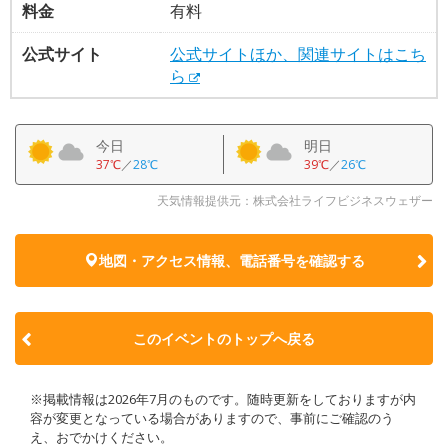
料金
有料
公式サイト
公式サイトほか、関連サイトはこち
ら
今日
明日
37℃
／
28℃
39℃
／
26℃
天気情報提供元：株式会社ライフビジネスウェザー
地図・アクセス情報、電話番号を確認する
このイベントのトップへ戻る
※掲載情報は2026年7月のものです。随時更新をしておりますが内
容が変更となっている場合がありますので、事前にご確認のう
え、おでかけください。