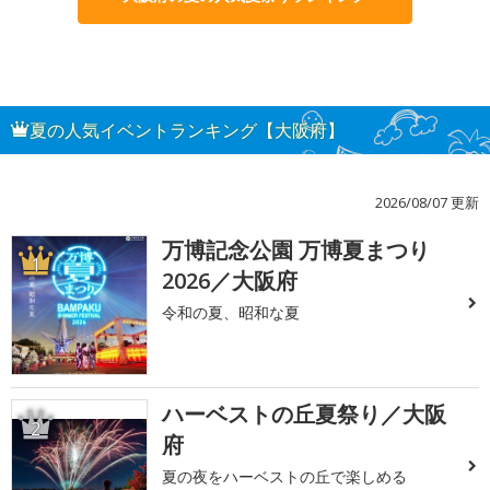
夏の人気イベントランキング【大阪府】
2026/08/07 更新
万博記念公園 万博夏まつり
1
2026／大阪府
令和の夏、昭和な夏
ハーベストの丘夏祭り／大阪
2
府
夏の夜をハーベストの丘で楽しめる