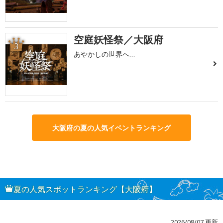
空庭妖怪祭／大阪府
3
あやかしの世界へ…
大阪府の夏の人気イベントランキング
夏の人気スポットランキング【大阪府】
2026/08/07 更新