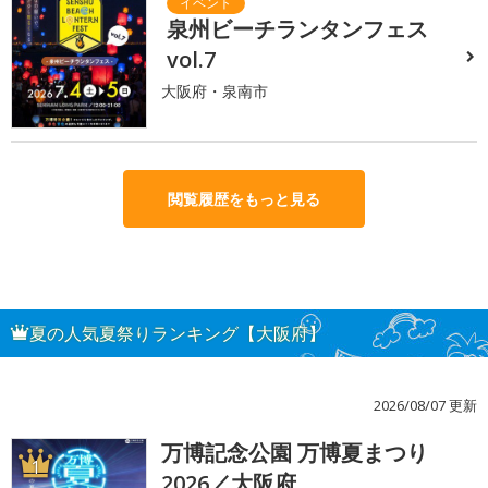
泉州ビーチランタンフェス
vol.7
大阪府・泉南市
閲覧履歴をもっと見る
夏の人気夏祭りランキング【大阪府】
2026/08/07 更新
万博記念公園 万博夏まつり
1
2026／大阪府