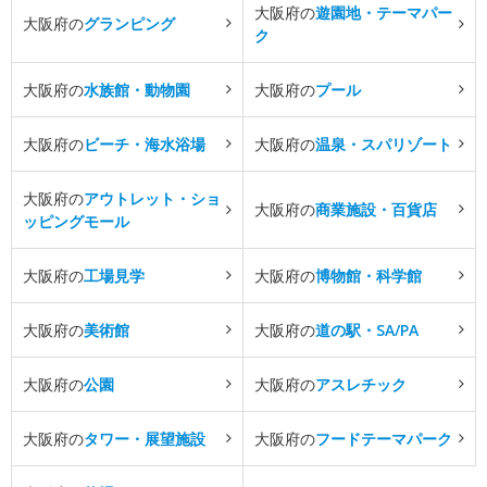
大阪府の
遊園地・テーマパー
大阪府の
グランピング
ク
大阪府の
水族館・動物園
大阪府の
プール
大阪府の
ビーチ・海水浴場
大阪府の
温泉・スパリゾート
大阪府の
アウトレット・ショ
大阪府の
商業施設・百貨店
ッピングモール
大阪府の
工場見学
大阪府の
博物館・科学館
大阪府の
美術館
大阪府の
道の駅・SA/PA
大阪府の
公園
大阪府の
アスレチック
大阪府の
タワー・展望施設
大阪府の
フードテーマパーク