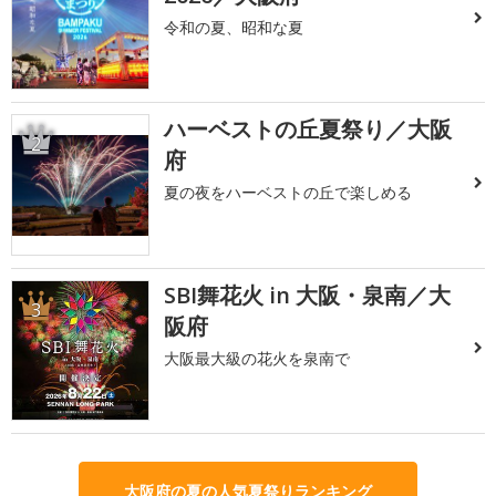
令和の夏、昭和な夏
ハーベストの丘夏祭り／大阪
2
府
夏の夜をハーベストの丘で楽しめる
SBI舞花火 in 大阪・泉南／大
3
阪府
大阪最大級の花火を泉南で
大阪府の夏の人気夏祭りランキング