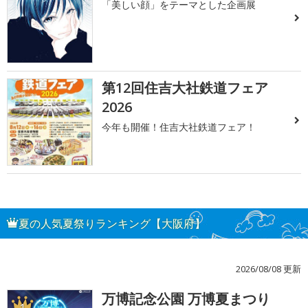
「美しい顔」をテーマとした企画展
第12回住吉大社鉄道フェア
2026
今年も開催！住吉大社鉄道フェア！
夏の人気夏祭りランキング【大阪府】
2026/08/08 更新
万博記念公園 万博夏まつり