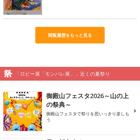
閲覧履歴をもっと見る
「ロビー展「モンパレ展」」近くの夏祭り
御殿山フェスタ2026～山の上
の祭典～
御殿山フェスタで祭りを思いっきり楽しも
う