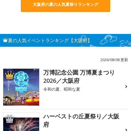
大阪府の夏の人気夏祭りランキング
夏の人気イベントランキング【大阪府】
2026/08/08 更新
万博記念公園 万博夏まつり
1
2026／大阪府
令和の夏、昭和な夏
ハーベストの丘夏祭り／大阪
2
府