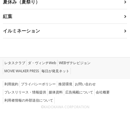
夏休み（夏祭り）
紅葉
イルミネーション
レタスクラブ
ダ・ヴィンチWeb
WEBザテレビジョン
MOVIE WALKER PRESS
毎日が発見ネット
利用規約
プライバシーポリシー
推奨環境
お問い合わせ
プレスリリース・情報提供
媒体資料
広告掲載について
会社概要
利用者情報の外部送信について
©KADOKAWA CORPORATION