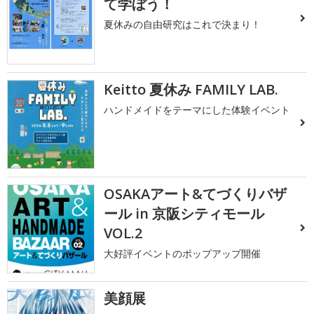
て学ぼう！
夏休みの自由研究はこれで決まり！
Keitto 夏休み FAMILY LAB.
ハンドメイドをテーマにした体験イベント
OSAKAアート&てづくりバザ
ール in 京阪シティモール
VOL.2
大好評イベントのポップアップ開催
美顔展