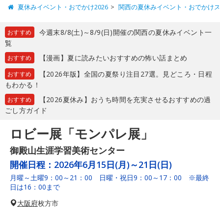
夏休みイベント・おでかけ2026
関西の夏休みイベント・おでかけ
今週末8/8(土)～8/9(日)開催の関西の夏休みイベント一
おすすめ
覧
【漫画】夏に読みたいおすすめの怖い話まとめ
おすすめ
【2026年版】全国の夏祭り注目27選。見どころ・日程
おすすめ
もわかる！
【2026夏休み】おうち時間を充実させるおすすめの過
おすすめ
ごし方ガイド
ロビー展「モンパレ展」
御殿山生涯学習美術センター
開催日程：
2026年6月15日(月)～21日(日)
月曜～土曜9：00～21：00 日曜・祝日9：00～17：00 ※最終
日は16：00まで
大阪府
枚方市