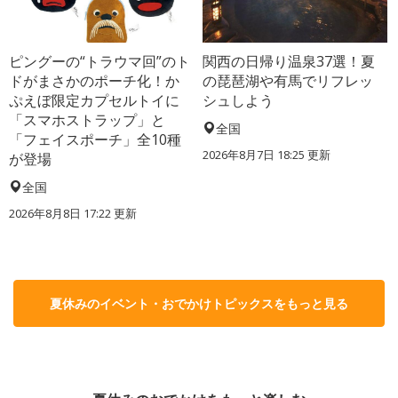
ピングーの“トラウマ回”のト
関西の日帰り温泉37選！夏
ドがまさかのポーチ化！か
の琵琶湖や有馬でリフレッ
ぷえぼ限定カプセルトイに
シュしよう
「スマホストラップ」と
全国
「フェイスポーチ」全10種
2026年8月7日 18:25
更新
が登場
全国
2026年8月8日 17:22
更新
夏休みのイベント・おでかけトピックスをもっと見る