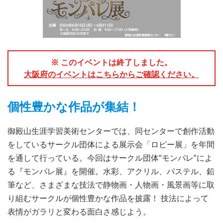
※ このイベントは終了しました。
大阪府のイベントはこちらからご確認ください。
個性豊かな作品が集結！
御殿山生涯学習美術センターでは、同センターで創作活動
をしているサークル団体による展示会「ロビー展」を年間
を通して行っている。今回はサークル団体“モンパレ”によ
る『モンパレ展』を開催。水彩、アクリル、パステル、鉛
筆など、さまざまな技法で静物画・人物画・風景画等に取
り組むサークルが個性豊かな作品を披露！ 技法によって
表情がガラリと変わる面白さ感じよう。