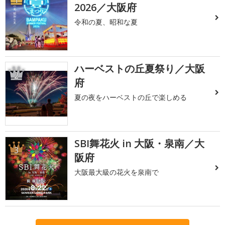
1
2026／大阪府
令和の夏、昭和な夏
ハーベストの丘夏祭り／大阪
2
府
夏の夜をハーベストの丘で楽しめる
SBI舞花火 in 大阪・泉南／大
3
阪府
大阪最大級の花火を泉南で