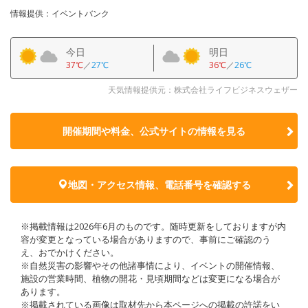
情報提供：イベントバンク
今日
明日
37℃
／
27℃
36℃
／
26℃
天気情報提供元：株式会社ライフビジネスウェザー
開催期間や料金、公式サイトの
情報を見る
地図・アクセス情報、電話番号を確認する
※掲載情報は2026年6月のものです。随時更新をしておりますが内
容が変更となっている場合がありますので、事前にご確認のう
え、おでかけください。
※自然災害の影響やその他諸事情により、イベントの開催情報、
施設の営業時間、植物の開花・見頃期間などは変更になる場合が
あります。
※掲載されている画像は取材先から本ページへの掲載の許諾をい