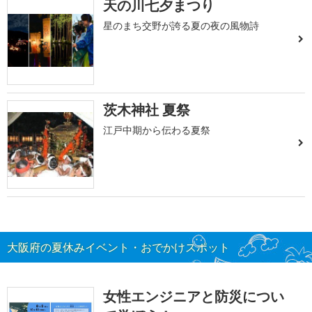
天の川七夕まつり
星のまち交野が誇る夏の夜の風物詩
茨木神社 夏祭
江戸中期から伝わる夏祭
大阪府の夏休みイベント・おでかけスポット
女性エンジニアと防災につい