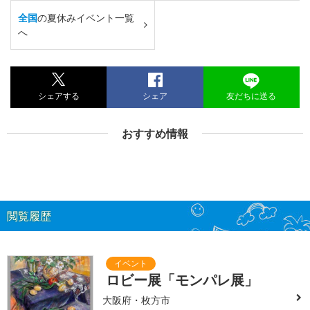
全国
の夏休みイベント一覧
へ
シェアする
シェア
友だちに送る
おすすめ情報
閲覧履歴
ロビー展「モンパレ展」
大阪府・枚方市