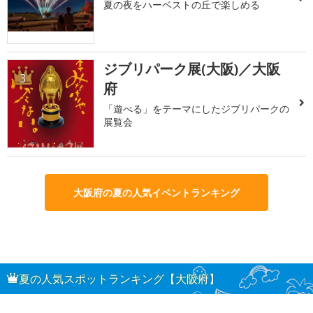
夏の夜をハーベストの丘で楽しめる
ジブリパーク展(大阪)／大阪
3
府
「遊べる」をテーマにしたジブリパークの
展覧会
大阪府の夏の人気イベントランキング
夏の人気スポットランキング【大阪府】