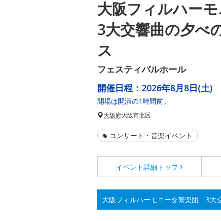
大阪フィルハー
3大交響曲の夕べ
ス
フェスティバルホール
開催日程：
2026年8月8日(土)
開場は開演の1時間前。
大阪府
大阪市北区
コンサート・音楽イベント
イベント詳細
トップ
大阪フィルハーモニー交響楽団 3大