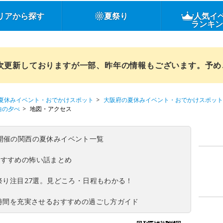
リアから探す
夏祭り
人気イ
ランキ
順次更新しておりますが一部、昨年の情報もございます。予
夏休みイベント・おでかけスポット
大阪府の夏休みイベント・おでかけスポット
曲の夕べ
地図・アクセス
(日)開催の関西の夏休みイベント一覧
おすすめの怖い話まとめ
夏祭り注目27選。見どころ・日程もわかる！
ち時間を充実させるおすすめの過ごし方ガイド