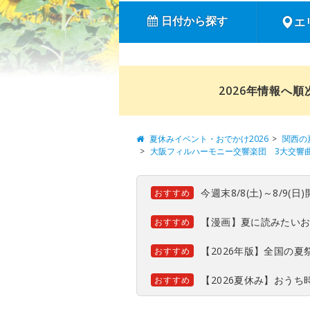
日付から探す
エ
2026年情報へ
夏休みイベント・おでかけ2026
関西の
大阪フィルハーモニー交響楽団 3大交響
今週末8/8(土)～8/9
おすすめ
【漫画】夏に読みたい
おすすめ
【2026年版】全国の
おすすめ
【2026夏休み】おう
おすすめ