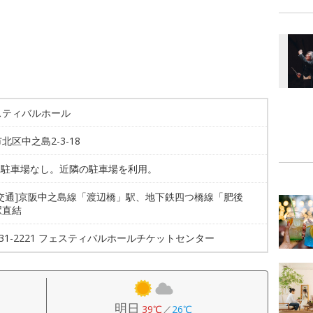
スティバルホール
北区中之島2-3-18
専用駐車場なし。近隣の駐車場を利用。
共交通]京阪中之島線「渡辺橋」駅、地下鉄四つ橋線「肥後
駅直結
6231-2221 フェスティバルホールチケットセンター
明日
39℃
／
26℃