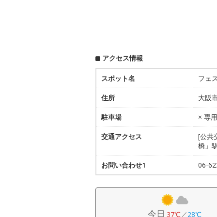
アクセス情報
スポット名
フェ
住所
大阪市
駐車場
× 
交通アクセス
[公
橋」
お問い合わせ1
06-
今日
37℃
／
28℃