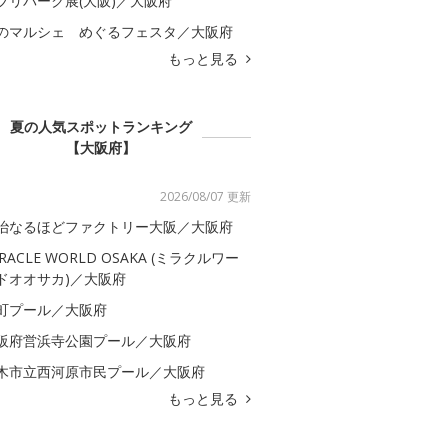
ブリパーク展(大阪)／大阪府
のマルシェ めぐるフェスタ／大阪府
もっと見る
夏の人気スポットランキング
【大阪府】
2026/08/07 更新
治なるほどファクトリー大阪／大阪府
IRACLE WORLD OSAKA (ミラクルワー
ドオオサカ)／大阪府
町プール／大阪府
阪府営浜寺公園プール／大阪府
木市立西河原市民プール／大阪府
もっと見る