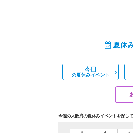
夏休
今日
の
夏休みイベント
今週の大阪府の夏休みイベントを探し
月
火
水