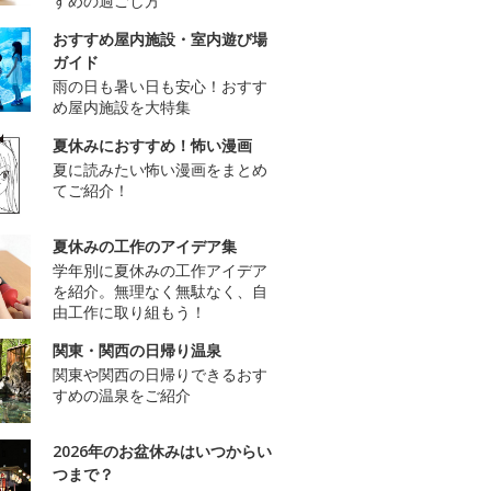
すめの過ごし方
おすすめ屋内施設・室内遊び場
ガイド
雨の日も暑い日も安心！おすす
め屋内施設を大特集
夏休みにおすすめ！怖い漫画
夏に読みたい怖い漫画をまとめ
てご紹介！
夏休みの工作のアイデア集
学年別に夏休みの工作アイデア
を紹介。無理なく無駄なく、自
由工作に取り組もう！
関東・関西の日帰り温泉
関東や関西の日帰りできるおす
すめの温泉をご紹介
2026年のお盆休みはいつからい
つまで？