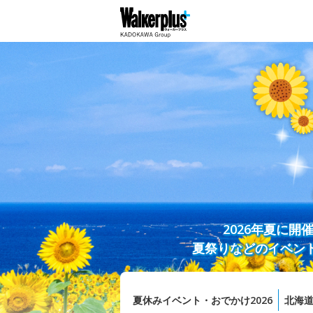
2026年夏に
夏祭りなどのイベン
夏休みイベント・おでかけ2026
北海