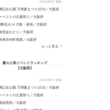
2026/08/07 更新
博記念公園 万博夏まつり2026／大阪府
ーベストの丘夏祭り／大阪府
BI舞花火 in 大阪・泉南／大阪府
御堂盆おどり／大阪府
田林寺内町燈路／大阪府
もっと見る
夏の人気イベントランキング
【大阪府】
2026/08/07 更新
博記念公園 万博夏まつり2026／大阪府
ーベストの丘夏祭り／大阪府
庭妖怪祭／大阪府