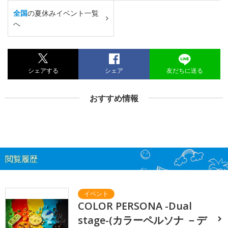
全国
の夏休みイベント一覧
へ
シェアする
シェア
友だちに送る
おすすめ情報
閲覧履歴
COLOR PERSONA -Dual
stage-(カラーペルソナ －デ