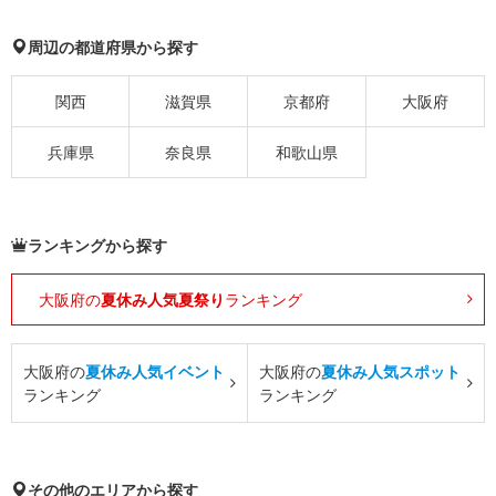
周辺の都道府県から探す
関西
滋賀県
京都府
大阪府
兵庫県
奈良県
和歌山県
ランキングから探す
大阪府の
夏休み人気夏祭り
ランキング
大阪府の
夏休み人気イベント
大阪府の
夏休み人気スポット
ランキング
ランキング
その他のエリアから探す