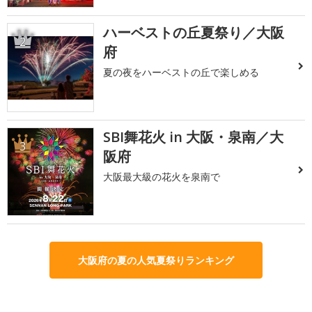
ハーベストの丘夏祭り／大阪
2
府
夏の夜をハーベストの丘で楽しめる
SBI舞花火 in 大阪・泉南／大
3
阪府
大阪最大級の花火を泉南で
大阪府の夏の人気夏祭りランキング