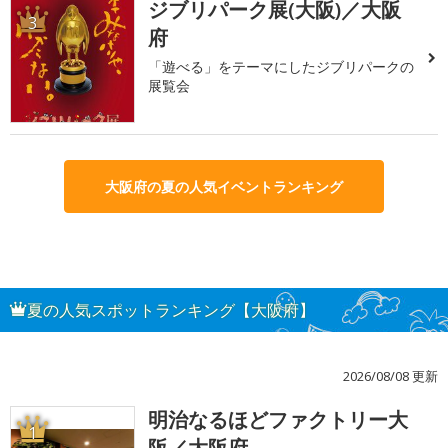
ジブリパーク展(大阪)／大阪
3
府
「遊べる」をテーマにしたジブリパークの
展覧会
大阪府の夏の人気イベントランキング
夏の人気スポットランキング【大阪府】
2026/08/08 更新
明治なるほどファクトリー大
1
阪／大阪府