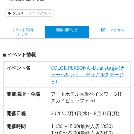
グルメ・フードフェス
イベント詳細
開催期間など
地図・アクセス
トップ
イベント情報
イベント名
COLOR PERSONA -Dual stage-(カ
ラーペルソナ －デュアルステージ
－)
開催場所・会場
アートホテル大阪ベイタワー 51F
スカイビュッフェ 51
開催日程
2026年7月1日(水)～8月31日(月)
開催時間
11:30〜15:00(最終入店13:30)、
17:00〜22:00(最終入店20:00)