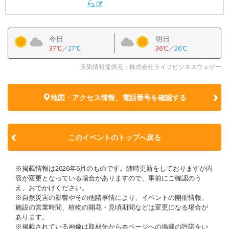
ら
今日
明日
37℃
／
27℃
36℃
／
26℃
天気情報提供元：株式会社ライフビジネスウェザー
地図・アクセス情報、電話番号を確認する
このイベントのトップへ戻る
※掲載情報は2026年6月のものです。随時更新をしておりますが内
容が変更となっている場合がありますので、事前にご確認のう
え、おでかけください。
※自然災害の影響やその他諸事情により、イベントの開催情報、
施設の営業時間、植物の開花・見頃期間などは変更になる場合が
あります。
※掲載されている画像は取材先から本ページへの掲載の許諾をい