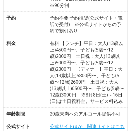
※90分制
予約
予約不要 予約推奨(公式サイト・電
話で受付) ※公式サイトからの予
約で割引あり
料金
有料 【ランチ】平日：大人(13歳以
上)4500円〜、子ども(5歳〜12
歳)2000円 土日祝：大人(13歳以
上)5000円〜、子ども(5歳〜12
歳)2300円 【ディナー】平日：大
人(13歳以上)5800円〜、子ども(5
歳〜12歳)2600円 土日祝：大人
(13歳以上)6500円〜、子ども(5歳〜
12歳)3000円 ※8月8日(土)～16日
(日)は土日祝料金。サービス料込み
年齢制限
20歳未満へのアルコール提供不可
公式サイト
公式サイトほか、関連サイトはこち