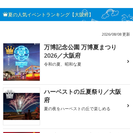
夏の人気イベントランキング【大阪府】
2026/08/08 更新
万博記念公園 万博夏まつり
1
2026／大阪府
令和の夏、昭和な夏
ハーベストの丘夏祭り／大阪
2
府
夏の夜をハーベストの丘で楽しめる