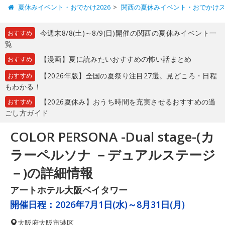
夏休みイベント・おでかけ2026
関西の夏休みイベント・おでかけ
今週末8/8(土)～8/9(日)開催の関西の夏休みイベント一
おすすめ
覧
【漫画】夏に読みたいおすすめの怖い話まとめ
おすすめ
【2026年版】全国の夏祭り注目27選。見どころ・日程
おすすめ
もわかる！
【2026夏休み】おうち時間を充実させるおすすめの過
おすすめ
ごし方ガイド
COLOR PERSONA -Dual stage-(カ
ラーペルソナ －デュアルステージ
－)の詳細情報
アートホテル大阪ベイタワー
開催日程：
2026年7月1日(水)～8月31日(月)
大阪府
大阪市港区