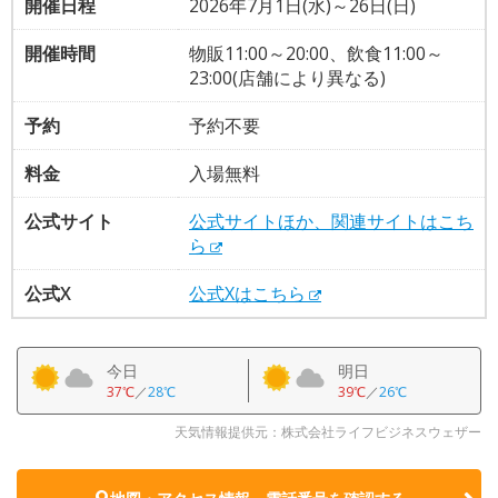
開催日程
2026年7月1日(水)～26日(日)
開催時間
物販11:00～20:00、飲食11:00～
23:00(店舗により異なる)
予約
予約不要
料金
入場無料
公式サイト
公式サイトほか、関連サイトはこち
ら
公式X
公式Xはこちら
今日
明日
37℃
／
28℃
39℃
／
26℃
天気情報提供元：株式会社ライフビジネスウェザー