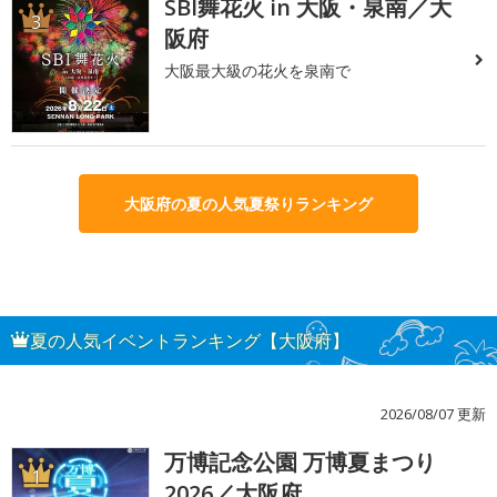
SBI舞花火 in 大阪・泉南／大
3
阪府
大阪最大級の花火を泉南で
大阪府の夏の人気夏祭りランキング
夏の人気イベントランキング【大阪府】
2026/08/07 更新
万博記念公園 万博夏まつり
1
2026／大阪府