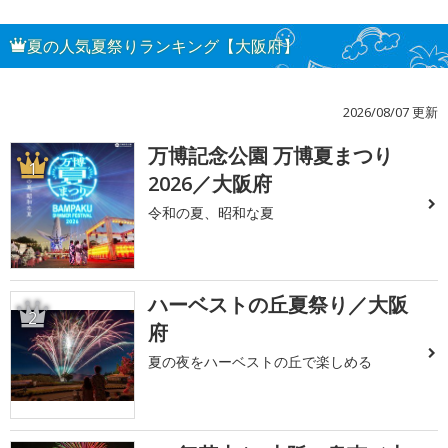
夏の人気夏祭りランキング【大阪府】
2026/08/07 更新
万博記念公園 万博夏まつり
1
2026／大阪府
令和の夏、昭和な夏
ハーベストの丘夏祭り／大阪
2
府
夏の夜をハーベストの丘で楽しめる