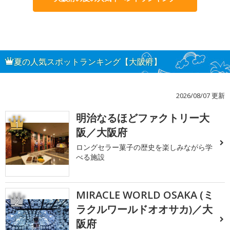
夏の人気スポットランキング【大阪府】
2026/08/07 更新
明治なるほどファクトリー大
1
阪／大阪府
ロングセラー菓子の歴史を楽しみながら学
べる施設
MIRACLE WORLD OSAKA (ミ
2
ラクルワールドオオサカ)／大
阪府