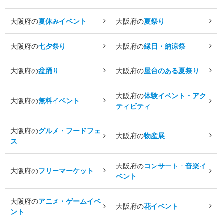
大阪府の
夏休みイベント
大阪府の
夏祭り
大阪府の
七夕祭り
大阪府の
縁日・納涼祭
大阪府の
盆踊り
大阪府の
屋台のある夏祭り
大阪府の
体験イベント・アク
大阪府の
無料イベント
ティビティ
大阪府の
グルメ・フードフェ
大阪府の
物産展
ス
大阪府の
コンサート・音楽イ
大阪府の
フリーマーケット
ベント
大阪府の
アニメ・ゲームイベ
大阪府の
花イベント
ント