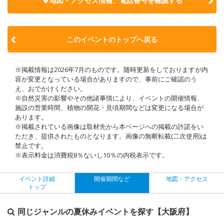
地図・アクセス情報、電話番号を確認する
このイベントのトップへ戻る
※掲載情報は2026年7月のものです。随時更新をしておりますが内
容が変更となっている場合がありますので、事前にご確認のう
え、おでかけください。
※自然災害の影響やその他諸事情により、イベントの開催情報、
施設の営業時間、植物の開花・見頃期間などは変更になる場合が
あります。
※掲載されている画像は取材先から本ページへの掲載の許諾をい
ただき、提供されたものとなります。画像の無断転載(二次使用)は
禁止です。
※表示料金は消費税8％ないし10％の内税表示です。
イベント詳細
開催期間など
地図・アクセス
トップ
同じジャンルの夏休みイベントを探す【大阪府】