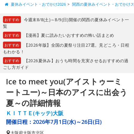
夏休みイベント・おでかけ2026
関西の夏休みイベント・おでかけ
今週末8/8(土)～8/9(日)開催の関西の夏休みイベント一
おすすめ
覧
【漫画】夏に読みたいおすすめの怖い話まとめ
おすすめ
【2026年版】全国の夏祭り注目27選。見どころ・日程
おすすめ
もわかる！
【2026夏休み】おうち時間を充実させるおすすめの過
おすすめ
ごし方ガイド
Ice to meet you(アイストゥーミ
ートユー)～日本のアイスに出会う
夏～の詳細情報
ＫＩＴＴＥ(キッテ)大阪
開催日程：
2026年7月1日(水)～26日(日)
大阪府
大阪市北区