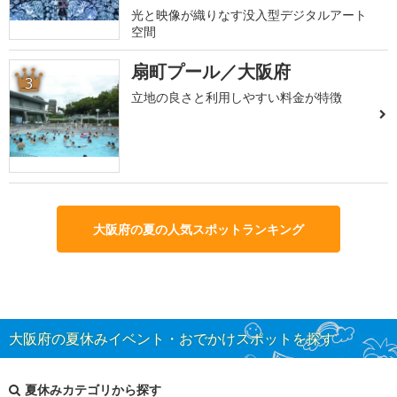
光と映像が織りなす没入型デジタルアート
空間
扇町プール／大阪府
3
立地の良さと利用しやすい料金が特徴
大阪府の夏の人気スポットランキング
大阪府の夏休みイベント・おでかけスポットを探す
夏休みカテゴリから探す