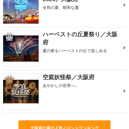
令和の夏、昭和な夏
ハーベストの丘夏祭り／大阪
2
府
夏の夜をハーベストの丘で楽しめる
空庭妖怪祭／大阪府
3
あやかしの世界へ…
大阪府の夏の人気イベントランキング