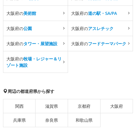
大阪府の
美術館
大阪府の
道の駅・SA/PA
大阪府の
公園
大阪府の
アスレチック
大阪府の
タワー・展望施設
大阪府の
フードテーマパーク
大阪府の
牧場・レジャー＆リ
ゾート施設
周辺の都道府県から探す
関西
滋賀県
京都府
大阪府
兵庫県
奈良県
和歌山県