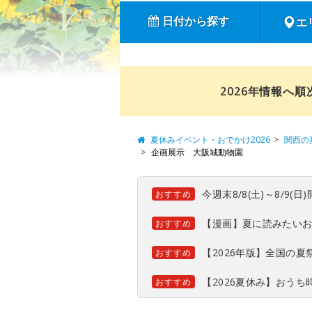
日付から探す
エ
2026年情報へ
夏休みイベント・おでかけ2026
関西の
企画展示 大阪城動物園
今週末8/8(土)～8/9
おすすめ
【漫画】夏に読みたい
おすすめ
【2026年版】全国の
おすすめ
【2026夏休み】おう
おすすめ