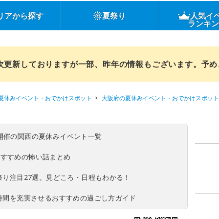
リアから探す
夏祭り
人気イ
ランキ
順次更新しておりますが一部、昨年の情報もございます。予
夏休みイベント・おでかけスポット
大阪府の夏休みイベント・おでかけスポット
(日)開催の関西の夏休みイベント一覧
おすすめの怖い話まとめ
夏祭り注目27選。見どころ・日程もわかる！
ち時間を充実させるおすすめの過ごし方ガイド