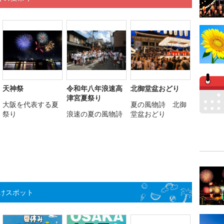
天神祭
令和年八年浪速高
北御堂盆おどり
津宮夏祭り
大阪を代表する夏
夏の風物詩 北御
祭り
浪速の夏の風物詩
堂盆おどり
けスポット