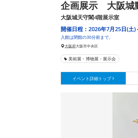
企画展示 大阪城
大阪城天守閣4階展示室
開催日程：
2026年7月25日(土)
入館は閉館の30分前まで。
大阪府
大阪市中央区
美術展・博物展・展示会
イベント詳細
トップ