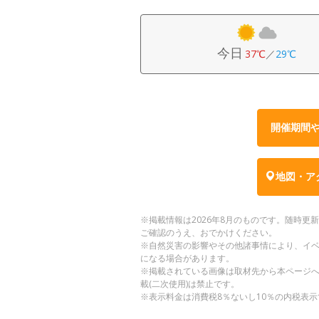
今日
37℃
／
29℃
開催期間
地図・ア
※掲載情報は2026年8月のものです。随時
ご確認のうえ、おでかけください。
※自然災害の影響やその他諸事情により、イ
になる場合があります。
※掲載されている画像は取材先から本ページ
載(二次使用)は禁止です。
※表示料金は消費税8％ないし10％の内税表示