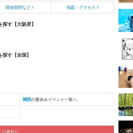
開催期間など
地図・アクセス
を探す【大阪府】
を探す【全国】
関西
の夏休みイベント一覧へ
くの夏祭り