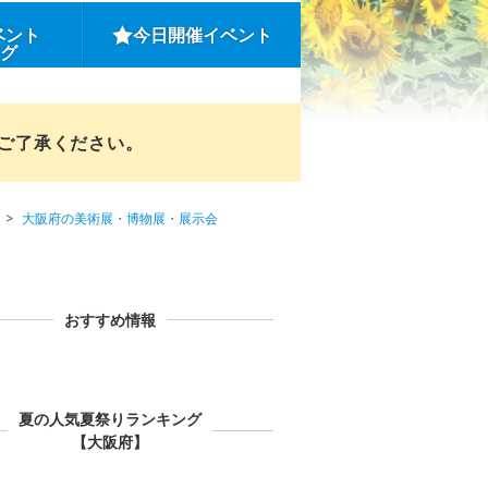
ベント
今日開催イベント
ング
めご了承ください。
大阪府の美術展・博物展・展示会
おすすめ情報
夏の人気夏祭りランキング
【大阪府】