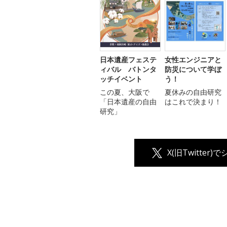
日本遺産フェステ
女性エンジニアと
ィバル バトンタ
防災について学ぼ
ッチイベント
う！
この夏、大阪で
夏休みの自由研究
「日本遺産の自由
はこれで決まり！
研究」
X(旧Twitter)