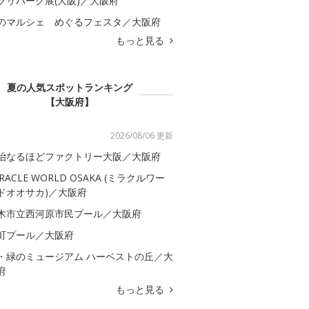
ブリパーク展(大阪)／大阪府
のマルシェ めぐるフェスタ／大阪府
もっと見る
夏の人気スポットランキング
【大阪府】
2026/08/06 更新
治なるほどファクトリー大阪／大阪府
IRACLE WORLD OSAKA (ミラクルワー
ドオオサカ)／大阪府
木市立西河原市民プール／大阪府
町プール／大阪府
・緑のミュージアム ハーベストの丘／大
府
もっと見る