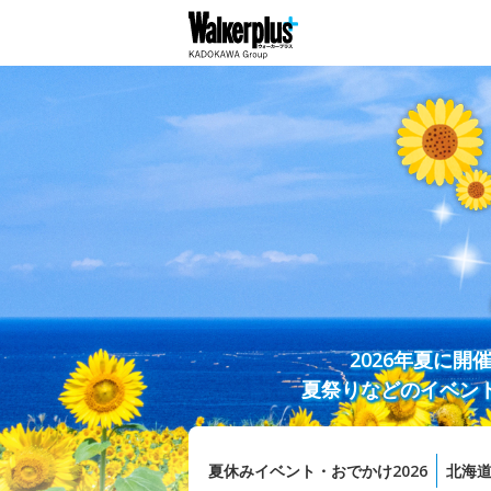
2026年夏に
夏祭りなどのイベン
夏休みイベント・おでかけ2026
北海