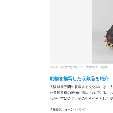
馬がかぶる竜のお面？！〈大阪城天守閣蔵〉
動物を描写した収蔵品を紹介
大阪城天守閣の収蔵する文化財には、
た多種多様の動物が描写されている。
ちが一堂に会す。その生き生きとした
情報提供：イベントバンク