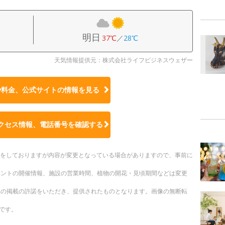
明日
37℃
／
28℃
天気情報提供元：株式会社ライフビジネスウェザー
や料金、公式サイトの
情報を見る
クセス情報、電話番号を確認する
更新をしておりますが内容が変更となっている場合がありますので、事前に
ベントの開催情報、施設の営業時間、植物の開花・見頃期間などは変更
への掲載の許諾をいただき、提供されたものとなります。画像の無断転
です。