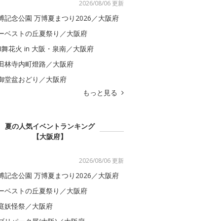
2026/08/06 更新
博記念公園 万博夏まつり2026／大阪府
ーベストの丘夏祭り／大阪府
BI舞花火 in 大阪・泉南／大阪府
田林寺内町燈路／大阪府
御堂盆おどり／大阪府
もっと見る
夏の人気イベントランキング
【大阪府】
2026/08/06 更新
博記念公園 万博夏まつり2026／大阪府
ーベストの丘夏祭り／大阪府
庭妖怪祭／大阪府