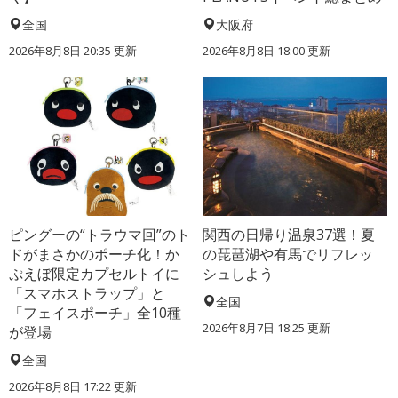
全国
大阪府
2026年8月8日 20:35
更新
2026年8月8日 18:00
更新
ピングーの“トラウマ回”のト
関西の日帰り温泉37選！夏
ドがまさかのポーチ化！か
の琵琶湖や有馬でリフレッ
ぷえぼ限定カプセルトイに
シュしよう
「スマホストラップ」と
全国
「フェイスポーチ」全10種
2026年8月7日 18:25
更新
が登場
全国
2026年8月8日 17:22
更新