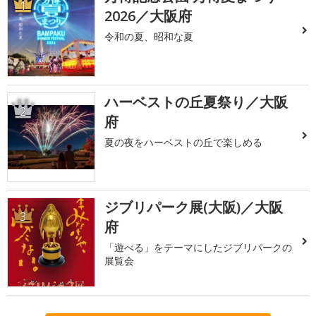
1
2026／大阪府
令和の夏、昭和な夏
ハーベストの丘夏祭り／大阪
2
府
夏の夜をハーベストの丘で楽しめる
ジブリパーク展(大阪)／大阪
3
府
「遊べる」をテーマにしたジブリパークの
展覧会