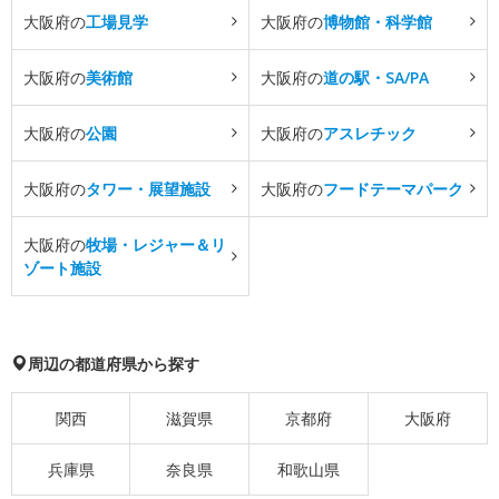
大阪府の
工場見学
大阪府の
博物館・科学館
大阪府の
美術館
大阪府の
道の駅・SA/PA
大阪府の
公園
大阪府の
アスレチック
大阪府の
タワー・展望施設
大阪府の
フードテーマパーク
大阪府の
牧場・レジャー＆リ
ゾート施設
周辺の都道府県から探す
関西
滋賀県
京都府
大阪府
兵庫県
奈良県
和歌山県