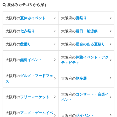
夏休みカテゴリから探す
大阪府の
夏休みイベント
大阪府の
夏祭り
大阪府の
七夕祭り
大阪府の
縁日・納涼祭
大阪府の
盆踊り
大阪府の
屋台のある夏祭り
大阪府の
体験イベント・アク
大阪府の
無料イベント
ティビティ
大阪府の
グルメ・フードフェ
大阪府の
物産展
ス
大阪府の
コンサート・音楽イ
大阪府の
フリーマーケット
ベント
大阪府の
アニメ・ゲームイベ
大阪府の
花イベント