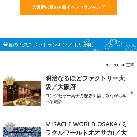
大阪府の夏の人気イベントランキング
夏の人気スポットランキング【大阪府】
2026/08/08 更新
明治なるほどファクトリー大
1
阪／大阪府
ロングセラー菓子の歴史を楽しみながら学
べる施設
MIRACLE WORLD OSAKA (ミ
2
ラクルワールドオオサカ)／大