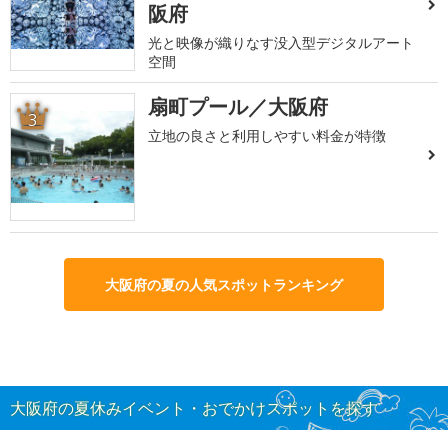
阪府
光と映像が織りなす没入型デジタルアート
空間
扇町プール／大阪府
3
立地の良さと利用しやすい料金が特徴
大阪府の夏の人気スポットランキング
大阪府の夏休みイベント・おでかけスポットを探す