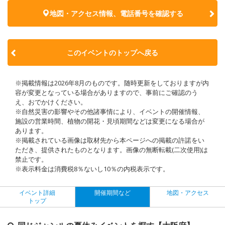
地図・アクセス情報、電話番号を確認する
このイベントのトップへ戻る
※掲載情報は2026年8月のものです。随時更新をしておりますが内
容が変更となっている場合がありますので、事前にご確認のう
え、おでかけください。
※自然災害の影響やその他諸事情により、イベントの開催情報、
施設の営業時間、植物の開花・見頃期間などは変更になる場合が
あります。
※掲載されている画像は取材先から本ページへの掲載の許諾をい
ただき、提供されたものとなります。画像の無断転載(二次使用)は
禁止です。
※表示料金は消費税8％ないし10％の内税表示です。
イベント詳細
開催期間など
地図・アクセス
トップ