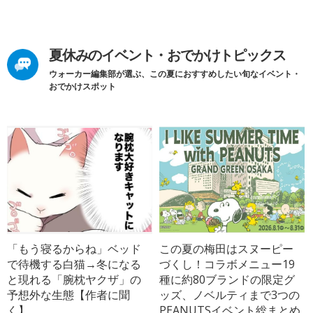
夏休みのイベント・おでかけトピックス
ウォーカー編集部が選ぶ、この夏におすすめしたい旬なイベント・
おでかけスポット
「もう寝るからね」ベッド
この夏の梅田はスヌーピー
で待機する白猫→冬になる
づくし！コラボメニュー19
と現れる「腕枕ヤクザ」の
種に約80ブランドの限定グ
予想外な生態【作者に聞
ッズ、ノベルティまで3つの
く】
PEANUTSイベント総まとめ