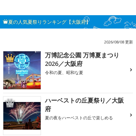
夏の人気夏祭りランキング【大阪府】
2026/08/08 更新
万博記念公園 万博夏まつり
1
2026／大阪府
令和の夏、昭和な夏
ハーベストの丘夏祭り／大阪
2
府
夏の夜をハーベストの丘で楽しめる