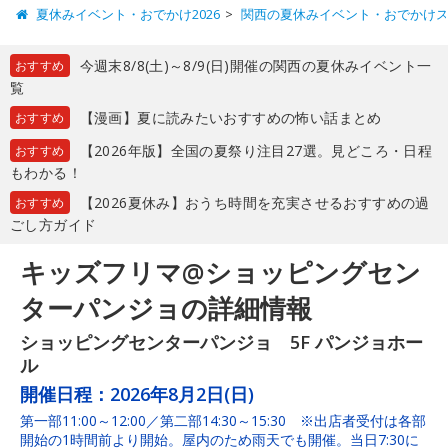
夏休みイベント・おでかけ2026
関西の夏休みイベント・おでかけ
今週末8/8(土)～8/9(日)開催の関西の夏休みイベント一
おすすめ
覧
【漫画】夏に読みたいおすすめの怖い話まとめ
おすすめ
【2026年版】全国の夏祭り注目27選。見どころ・日程
おすすめ
もわかる！
【2026夏休み】おうち時間を充実させるおすすめの過
おすすめ
ごし方ガイド
キッズフリマ@ショッピングセン
ターパンジョの詳細情報
ショッピングセンターパンジョ 5F パンジョホー
ル
開催日程：
2026年8月2日(日)
第一部11:00～12:00／第二部14:30～15:30 ※出店者受付は各部
開始の1時間前より開始。屋内のため雨天でも開催。当日7:30に