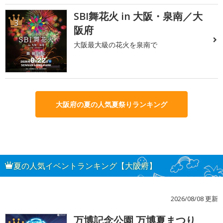
SBI舞花火 in 大阪・泉南／大
3
阪府
大阪最大級の花火を泉南で
大阪府の夏の人気夏祭りランキング
夏の人気イベントランキング【大阪府】
2026/08/08 更新
万博記念公園 万博夏まつり