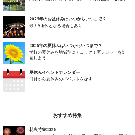
2026年のお盆休みはいつからいつまで？
最大9連休となる場合もあり
2026年の夏休みはいつからいつまで？
学校の夏休みを地域別にチェック！夏レジャーを計
画しよう
夏休みイベントカレンダー
日付から夏休みのイベントを探す
おすすめ特集
花火特集2026