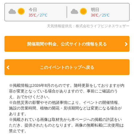
今日
明日
35℃
／
27℃
36℃
／
25℃
天気情報提供元：株式会社ライフビジネスウェザー
開催期間や料金、公式サイトの
情報を見る
このイベントのトップへ戻る
※掲載情報は2026年8月のものです。随時更新をしておりますが内
容が変更となっている場合がありますので、事前にご確認のう
え、おでかけください。
※自然災害の影響やその他諸事情により、イベントの開催情報、
施設の営業時間、植物の開花・見頃期間などは変更になる場合が
あります。
※掲載されている画像は取材先から本ページへの掲載の許諾をい
ただき、提供されたものとなります。画像の無断転載(二次使用)は
禁止です。