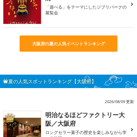
「遊べる」をテーマにしたジブリパークの
展覧会
大阪府の夏の人気イベントランキング
夏の人気スポットランキング【大阪府】
2026/08/09 更新
明治なるほどファクトリー大
1
阪／大阪府
ロングセラー菓子の歴史を楽しみながら学