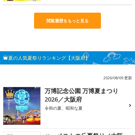
閲覧履歴をもっと見る
夏の人気夏祭りランキング【大阪府】
2026/08/09 更新
万博記念公園 万博夏まつり
1
2026／大阪府
令和の夏、昭和な夏