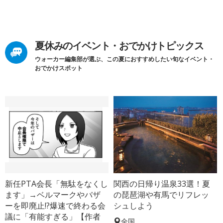
夏休みのイベント・おでかけトピックス
ウォーカー編集部が選ぶ、この夏におすすめしたい旬なイベント・
おでかけスポット
新任PTA会長「無駄をなくし
関西の日帰り温泉33選！夏
ます」→ベルマークやバザ
の琵琶湖や有馬でリフレッ
ーを即廃止!?爆速で終わる会
シュしよう
議に「有能すぎる」【作者
全国