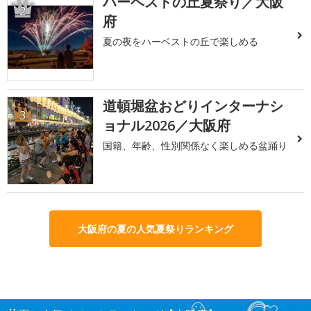
ハーベストの丘夏祭り／大阪
2
府
夏の夜をハーベストの丘で楽しめる
道頓堀盆おどりインターナシ
3
ョナル2026／大阪府
国籍、年齢、性別関係なく楽しめる盆踊り
大阪府の夏の人気夏祭りランキング