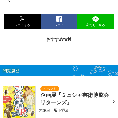
へ
シェアする
シェア
友だちに送る
おすすめ情報
閲覧履歴
企画展「ミュシャ芸術博覧会
リターンズ」
大阪府・堺市堺区