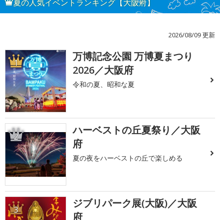
夏の人気イベントランキング【大阪府】
2026/08/09 更新
万博記念公園 万博夏まつり
1
2026／大阪府
令和の夏、昭和な夏
ハーベストの丘夏祭り／大阪
2
府
夏の夜をハーベストの丘で楽しめる
ジブリパーク展(大阪)／大阪
3
府