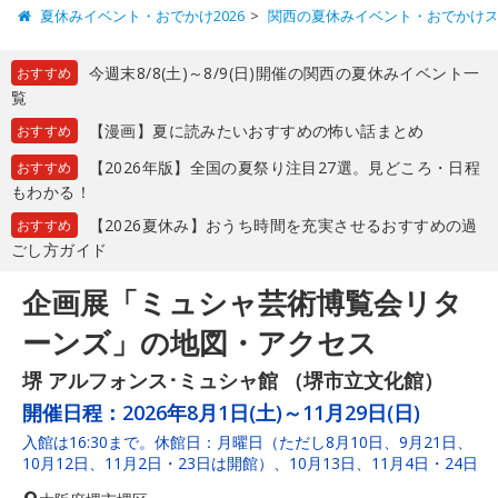
夏休みイベント・おでかけ2026
関西の夏休みイベント・おでかけ
今週末8/8(土)～8/9(日)開催の関西の夏休みイベント一
おすすめ
覧
【漫画】夏に読みたいおすすめの怖い話まとめ
おすすめ
【2026年版】全国の夏祭り注目27選。見どころ・日程
おすすめ
もわかる！
【2026夏休み】おうち時間を充実させるおすすめの過
おすすめ
ごし方ガイド
企画展「ミュシャ芸術博覧会リタ
ーンズ」の地図・アクセス
堺 アルフォンス･ミュシャ館 （堺市立文化館）
開催日程：
2026年8月1日(土)～11月29日(日)
入館は16:30まで。休館日：月曜日（ただし8月10日、9月21日、
10月12日、11月2日・23日は開館）、10月13日、11月4日・24日