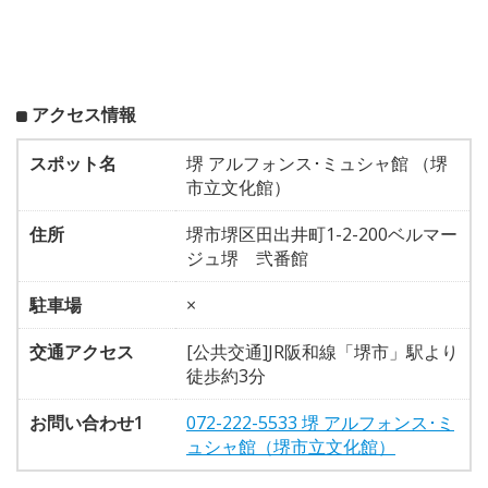
アクセス情報
スポット名
堺 アルフォンス･ミュシャ館 （堺
市立文化館）
住所
堺市堺区田出井町1-2-200ベルマー
ジュ堺 弐番館
駐車場
×
交通アクセス
[公共交通]JR阪和線「堺市」駅より
徒歩約3分
お問い合わせ1
072-222-5533 堺 アルフォンス･ミ
ュシャ館（堺市立文化館）