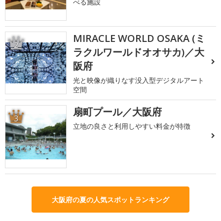
べる施設
MIRACLE WORLD OSAKA (ミ
2
ラクルワールドオオサカ)／大
阪府
光と映像が織りなす没入型デジタルアート
空間
扇町プール／大阪府
3
立地の良さと利用しやすい料金が特徴
大阪府の夏の人気スポットランキング