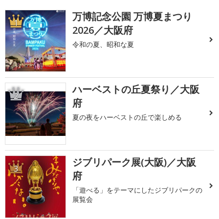
万博記念公園 万博夏まつり
1
2026／大阪府
令和の夏、昭和な夏
ハーベストの丘夏祭り／大阪
2
府
夏の夜をハーベストの丘で楽しめる
ジブリパーク展(大阪)／大阪
3
府
「遊べる」をテーマにしたジブリパークの
展覧会