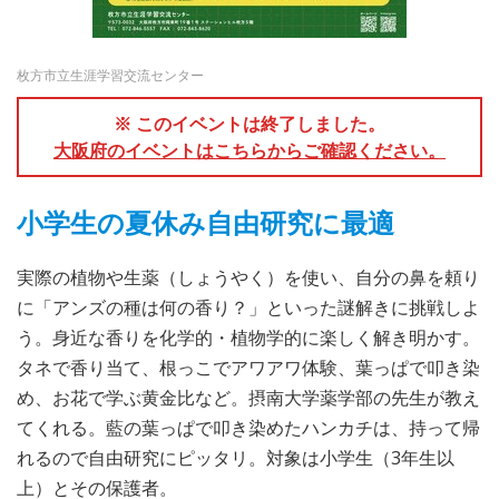
枚方市立生涯学習交流センター
※ このイベントは終了しました。
大阪府のイベントはこちらからご確認ください。
小学生の夏休み自由研究に最適
実際の植物や生薬（しょうやく）を使い、自分の鼻を頼り
に「アンズの種は何の香り？」といった謎解きに挑戦しよ
う。身近な香りを化学的・植物学的に楽しく解き明かす。
タネで香り当て、根っこでアワアワ体験、葉っぱで叩き染
め、お花で学ぶ黄金比など。摂南大学薬学部の先生が教え
てくれる。藍の葉っぱで叩き染めたハンカチは、持って帰
れるので自由研究にピッタリ。対象は小学生（3年生以
上）とその保護者。