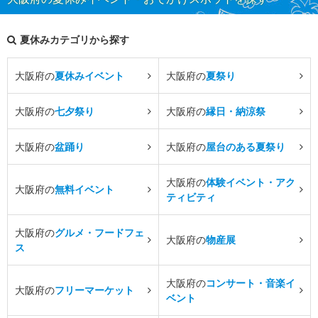
夏休みカテゴリから探す
大阪府の
夏休みイベント
大阪府の
夏祭り
大阪府の
七夕祭り
大阪府の
縁日・納涼祭
大阪府の
盆踊り
大阪府の
屋台のある夏祭り
大阪府の
体験イベント・アク
大阪府の
無料イベント
ティビティ
大阪府の
グルメ・フードフェ
大阪府の
物産展
ス
大阪府の
コンサート・音楽イ
大阪府の
フリーマーケット
ベント