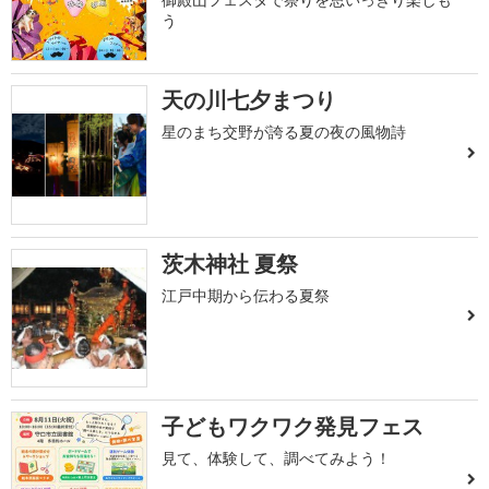
う
天の川七夕まつり
星のまち交野が誇る夏の夜の風物詩
茨木神社 夏祭
江戸中期から伝わる夏祭
子どもワクワク発見フェス
見て、体験して、調べてみよう！