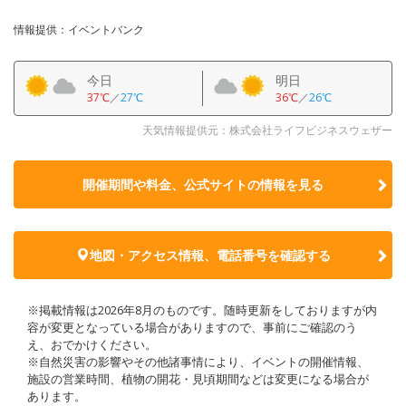
情報提供：イベントバンク
今日
明日
37℃
／
27℃
36℃
／
26℃
天気情報提供元：株式会社ライフビジネスウェザー
開催期間や料金、公式サイトの
情報を見る
地図・アクセス情報、電話番号を確認する
※掲載情報は2026年8月のものです。随時更新をしておりますが内
容が変更となっている場合がありますので、事前にご確認のう
え、おでかけください。
※自然災害の影響やその他諸事情により、イベントの開催情報、
施設の営業時間、植物の開花・見頃期間などは変更になる場合が
あります。