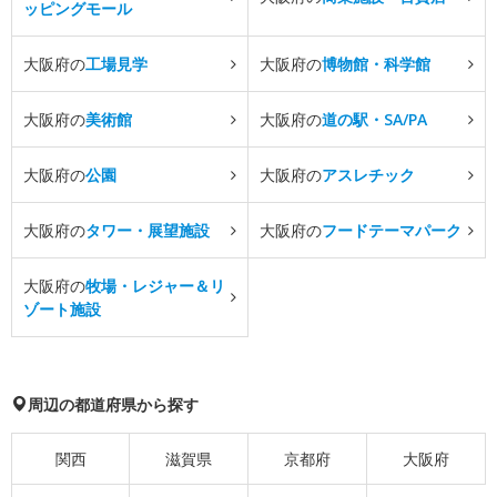
ッピングモール
大阪府の
工場見学
大阪府の
博物館・科学館
大阪府の
美術館
大阪府の
道の駅・SA/PA
大阪府の
公園
大阪府の
アスレチック
大阪府の
タワー・展望施設
大阪府の
フードテーマパーク
大阪府の
牧場・レジャー＆リ
ゾート施設
周辺の都道府県から探す
関西
滋賀県
京都府
大阪府