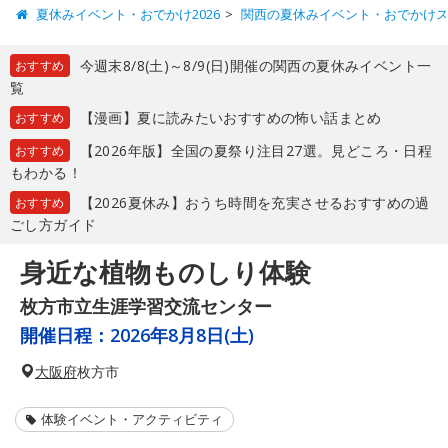
夏休みイベント・おでかけ2026
関西の夏休みイベント・おでかけ
今週末8/8(土)～8/9(日)開催の関西の夏休みイベント一
おすすめ
覧
【漫画】夏に読みたいおすすめの怖い話まとめ
おすすめ
【2026年版】全国の夏祭り注目27選。見どころ・日程
おすすめ
もわかる！
【2026夏休み】おうち時間を充実させるおすすめの過
おすすめ
ごし方ガイド
身近な植物ものしり体験
枚方市立生涯学習交流センター
開催日程：
2026年8月8日(土)
大阪府
枚方市
体験イベント・アクティビティ