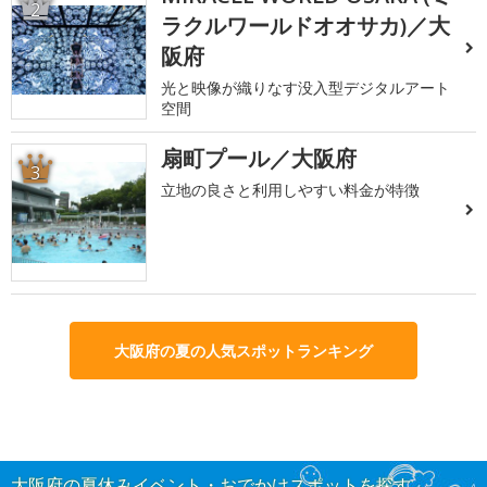
2
ラクルワールドオオサカ)／大
阪府
光と映像が織りなす没入型デジタルアート
空間
扇町プール／大阪府
3
立地の良さと利用しやすい料金が特徴
大阪府の夏の人気スポットランキング
大阪府の夏休みイベント・おでかけスポットを探す