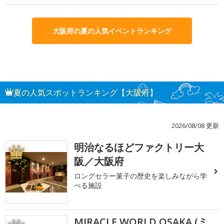
大阪府の夏の人気イベントランキング
夏の人気スポットランキング【大阪府】
2026/08/08 更新
明治なるほどファクトリー大
1
阪／大阪府
ロングセラー菓子の歴史を楽しみながら学
べる施設
MIRACLE WORLD OSAKA (ミ