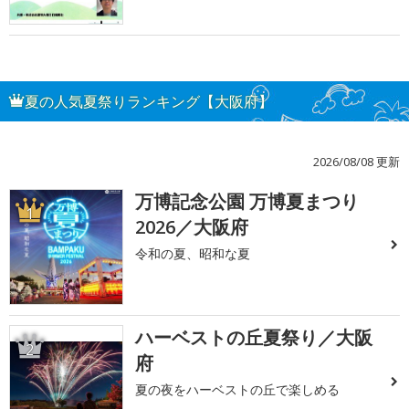
夏の人気夏祭りランキング【大阪府】
2026/08/08 更新
万博記念公園 万博夏まつり
1
2026／大阪府
令和の夏、昭和な夏
ハーベストの丘夏祭り／大阪
2
府
夏の夜をハーベストの丘で楽しめる