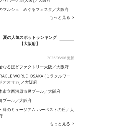
ブリパーク展(大阪)／大阪府
のマルシェ めぐるフェスタ／大阪府
もっと見る
夏の人気スポットランキング
【大阪府】
2026/08/06 更新
治なるほどファクトリー大阪／大阪府
IRACLE WORLD OSAKA (ミラクルワー
ドオオサカ)／大阪府
木市立西河原市民プール／大阪府
町プール／大阪府
・緑のミュージアム ハーベストの丘／大
府
もっと見る