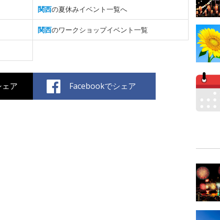
関西
の夏休みイベント一覧へ
関西
のワークショップイベント一覧
でシェア
Facebookでシェア