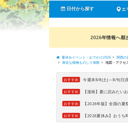
日付から探す
エ
2026年情報へ
夏休みイベント・おでかけ2026
関西の
身近な植物ものしり体験
地図・アクセ
今週末8/8(土)～8/9
おすすめ
【漫画】夏に読みたい
おすすめ
【2026年版】全国の
おすすめ
【2026夏休み】おう
おすすめ