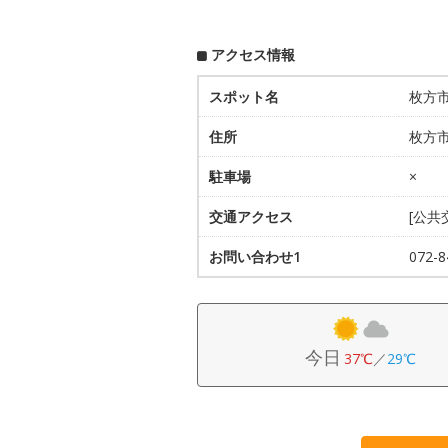
アクセス情報
スポット名
枚方
住所
枚方市
駐車場
×
交通アクセス
[公共
お問い合わせ1
072
今日
37℃
／
29℃