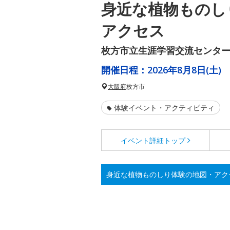
身近な植物ものし
アクセス
枚方市立生涯学習交流センタ
開催日程：
2026年8月8日(土)
大阪府
枚方市
体験イベント・アクティビティ
イベント詳細
トップ
身近な植物ものしり体験の地図・アク