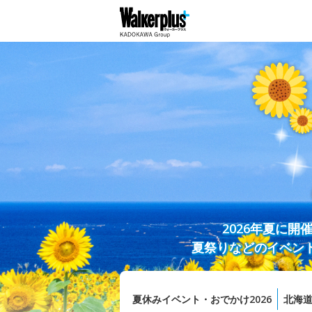
2026年夏に
夏祭りなどのイベン
夏休みイベント・おでかけ2026
北海