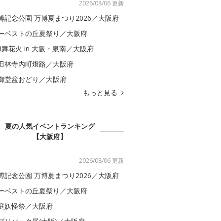
2026/08/06 更新
博記念公園 万博夏まつり2026／大阪府
ーベストの丘夏祭り／大阪府
BI舞花火 in 大阪・泉南／大阪府
田林寺内町燈路／大阪府
御堂盆おどり／大阪府
もっと見る
夏の人気イベントランキング
【大阪府】
2026/08/06 更新
博記念公園 万博夏まつり2026／大阪府
ーベストの丘夏祭り／大阪府
庭妖怪祭／大阪府