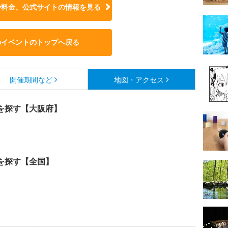
や料金、公式サイトの
情報を見る
のイベントのトップへ戻る
開催期間など
地図・アクセス
を探す【大阪府】
を探す【全国】