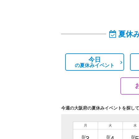
夏休
今日
の
夏休みイベント
今週の大阪府の夏休みイベントを探し
月
火
水
8/
8/
8/
3
4
5