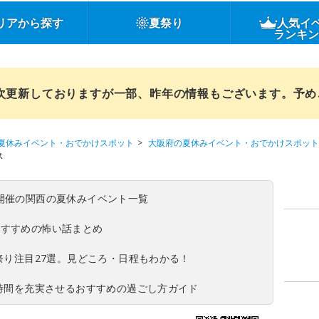
リアから探す
夏祭り
人気イ
ランキ
順次更新しておりますが一部、昨年の情報もございます。予
夏休みイベント・おでかけスポット
大阪府の夏休みイベント・おでかけスポット
ス
(日)開催の関西の夏休みイベント一覧
おすすめの怖い話まとめ
夏祭り注目27選。見どころ・日程もわかる！
ち時間を充実させるおすすめの過ごし方ガイド