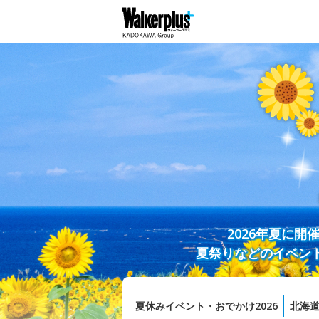
2026年夏に
夏祭りなどのイベン
夏休みイベント・おでかけ2026
北海