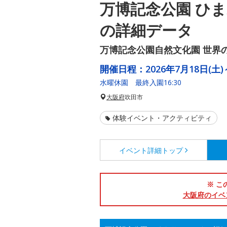
万博記念公園 ひ
の詳細データ
万博記念公園自然文化園 世界
開催日程：
2026年7月18日(土)
水曜休園 最終入園16:30
大阪府
吹田市
体験イベント・アクティビティ
イベント詳細
トップ
※ こ
大阪府のイベ