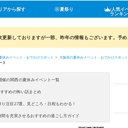
リアから探す
夏祭り
人気イ
ランキ
順次更新しておりますが一部、昨年の情報もございます。予
夏休みイベント・おでかけスポット
大阪府の夏休みイベント・おでかけスポット
ータ
(日)開催の関西の夏休みイベント一覧
おすすめの怖い話まとめ
夏祭り注目27選。見どころ・日程もわかる！
ち時間を充実させるおすすめの過ごし方ガイド