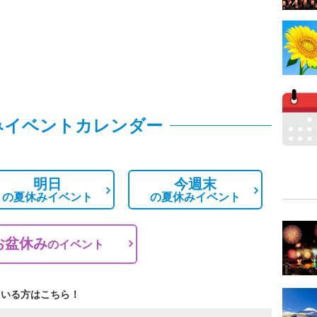
みイベントカレンダー
明日
今週末
の
夏休みイベント
の
夏休みイベント
お盆休み
の
イベント
ている方はこちら！