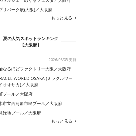
のマルシェ めぐるフェスタ／大阪府
ブリパーク展(大阪)／大阪府
もっと見る
夏の人気スポットランキング
【大阪府】
2026/08/05 更新
治なるほどファクトリー大阪／大阪府
IRACLE WORLD OSAKA (ミラクルワー
ドオオサカ)／大阪府
町プール／大阪府
木市立西河原市民プール／大阪府
見緑地プール／大阪府
もっと見る