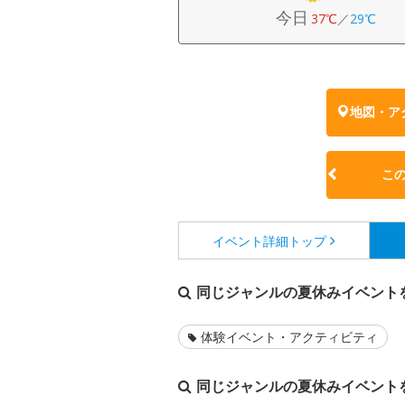
今日
37℃
／
29℃
地図・ア
こ
イベント詳細
トップ
同じジャンルの夏休みイベント
体験イベント・アクティビティ
同じジャンルの夏休みイベント