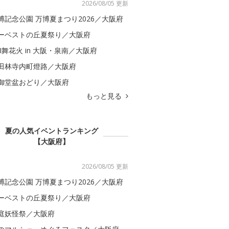
2026/08/05 更新
博記念公園 万博夏まつり2026／大阪府
ーベストの丘夏祭り／大阪府
BI舞花火 in 大阪・泉南／大阪府
田林寺内町燈路／大阪府
御堂盆おどり／大阪府
もっと見る
夏の人気イベントランキング
【大阪府】
2026/08/05 更新
博記念公園 万博夏まつり2026／大阪府
ーベストの丘夏祭り／大阪府
庭妖怪祭／大阪府