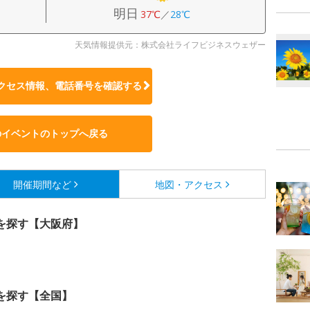
明日
37℃
／
28℃
天気情報提供元：株式会社ライフビジネスウェザー
クセス情報、電話番号を確認する
のイベントのトップへ戻る
開催期間など
地図・アクセス
を探す【大阪府】
を探す【全国】