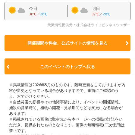
今日
明日
36℃
／
28℃
37℃
／
28℃
天気情報提供元：株式会社ライフビジネスウェザー
開催期間や料金、公式サイトの
情報を見る
このイベントのトップへ戻る
※掲載情報は2026年5月のものです。随時更新をしておりますが内
容が変更となっている場合がありますので、事前にご確認のう
え、おでかけください。
※自然災害の影響やその他諸事情により、イベントの開催情報、
施設の営業時間、植物の開花・見頃期間などは変更になる場合が
あります。
※掲載されている画像は取材先から本ページへの掲載の許諾をい
ただき、提供されたものとなります。画像の無断転載(二次使用)は
禁止です。