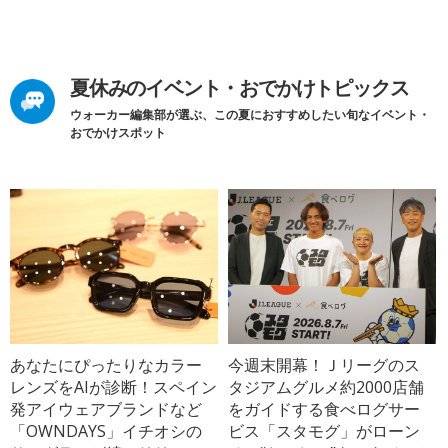
夏休みのイベント・おでかけトピックス
ウォーカー編集部が選ぶ、この夏におすすめしたい旬なイベント・
おでかけスポット
あなたにぴったりなカラー
今週末開幕！Ｊリーグのス
レンズをAIが診断！スペイン
タジアムグルメ約2000店舗
発アイウェアブランドなど
をガイドする食べログサー
「OWNDAYS」イチオシの
ビス「スタモグ」がローン