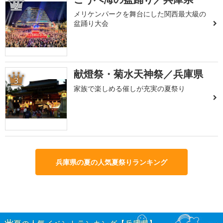
2
メリケンパークを舞台にした関西最大級の
盆踊り大会
献燈祭・菊水天神祭／兵庫県
3
家族で楽しめる催しが充実の夏祭り
兵庫県の夏の人気夏祭りランキング