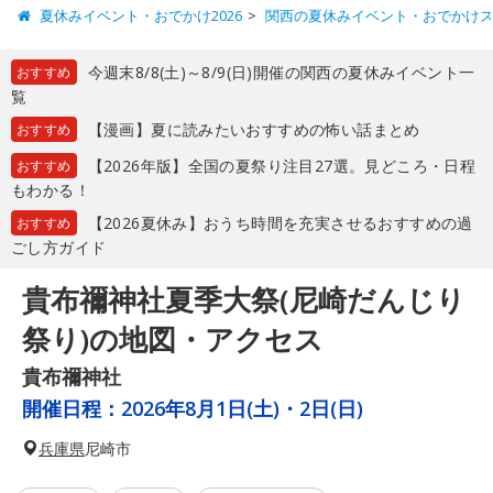
夏休みイベント・おでかけ2026
関西の夏休みイベント・おでかけ
今週末8/8(土)～8/9(日)開催の関西の夏休みイベント一
おすすめ
覧
【漫画】夏に読みたいおすすめの怖い話まとめ
おすすめ
【2026年版】全国の夏祭り注目27選。見どころ・日程
おすすめ
もわかる！
【2026夏休み】おうち時間を充実させるおすすめの過
おすすめ
ごし方ガイド
貴布禰神社夏季大祭(尼崎だんじり
祭り)の地図・アクセス
貴布禰神社
開催日程：
2026年8月1日(土)・2日(日)
兵庫県
尼崎市