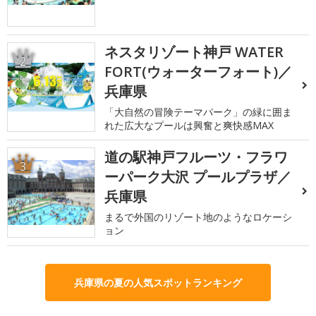
ネスタリゾート神戸 WATER
2
FORT(ウォーターフォート)／
兵庫県
「大自然の冒険テーマパーク」の緑に囲ま
れた広大なプールは興奮と爽快感MAX
道の駅神戸フルーツ・フラワ
3
ーパーク大沢 プールプラザ／
兵庫県
まるで外国のリゾート地のようなロケーシ
ョン
兵庫県の夏の人気スポットランキング