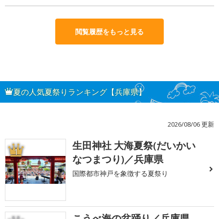
閲覧履歴をもっと見る
夏の人気夏祭りランキング【兵庫県】
2026/08/06 更新
生田神社 大海夏祭(だいかい
1
なつまつり)／兵庫県
国際都市神戸を象徴する夏祭り
こうべ海の盆踊り／兵庫県