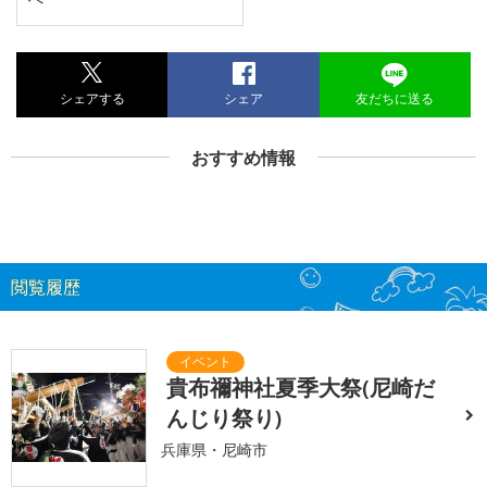
シェアする
シェア
友だちに送る
おすすめ情報
閲覧履歴
貴布禰神社夏季大祭(尼崎だ
んじり祭り)
兵庫県・尼崎市